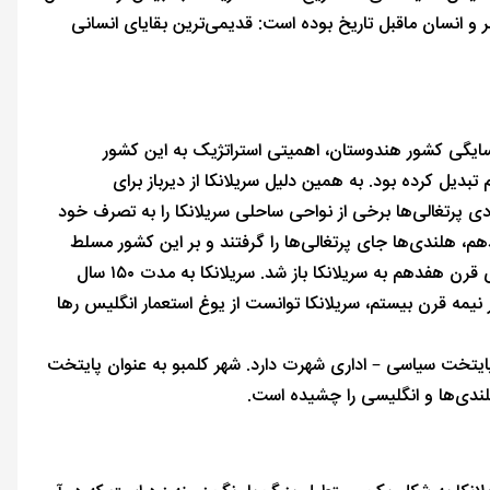
 و انسان ماقبل تاریخ بوده است: قدیمی‌ترین بقایای انسانی
مسایگی کشور هندوستان، اهمیتی استراتژیک به این کشور
بدیل کرده بود. به همین دلیل سریلانکا از دیرباز برای
ی پرتغالی‌ها برخی از نواحی ساحلی سریلانکا را به تصرف خود
 شدند. ۱۵۰ سال بعد در نیمه قرن هفدهم، هلندی‌ها جای پرتغالی‌ها را گرفتند و بر این کشور مسلط
شدند. سلطه هلندی‌ها نیز پس از ۱۲۰ سال به پایان رسید و پای انگلیسی‌ها در انتهای قرن هفدهم به سریلانکا باز شد. سریلانکا به مدت ۱۵۰ سال
یمه قرن بیستم، سریلانکا توانست از یوغ استعمار انگلیس رها
پایتخت سیاسی – اداری شهرت دارد. شهر کلمبو به عنوان پایتخت
ندی‌ها و انگلیسی را چشیده است.