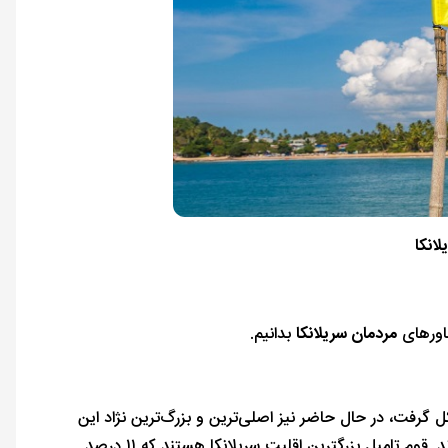
انکا
اورهای
مردمان سریلانکا
بدانیم.
ل گرفت، در حال حاضر نیز اصلی‌ترین و بزرگ‌ترین نژاد این
کشور، سینهالی‌ها هستند که ۷۵ درصد جمعیت این کشور را به خود اختصاص داده‌اند. قوم تامیل بزرگترین اقلیت سریلانکا هستند که ۱۱ درصد