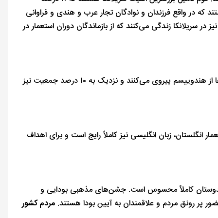
د که در واقع فرزندان و نوادگان تجار عرب و هندی و فراوانی‌
ی نیز در سریلانکا زندگی می‌کنند که از بازماندگان دوران استعمار در
حدود۷۰ درصد مردم سریلانکا، به ویژه سینهالی‌ها، به آیین بودا اعتقاد دارند. تامیل‌ها از هندوییسم پیروی می‌کنند و نزدیک به ۱۰ درصد جمعیت نیز
ار انگلستان، زبان انگلیسی نیز کاملاً رایج است و برای اهداف
هندوستان کاملاً محسوس است. جشن‌های مذهبی بودایی و
ضور پر رونق مردم و علاقمندان به آیین بودا هستند.
مردم کشور