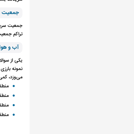
جمعیت سر
تراکم جمعیت
آب و هوای
یکی از سوال
نمونه بارزی
می‌وزد، کمی
منطقه خیلی خش
منطقه خشک با دم
منطقه معتدل با 
منطقه مرطوب 