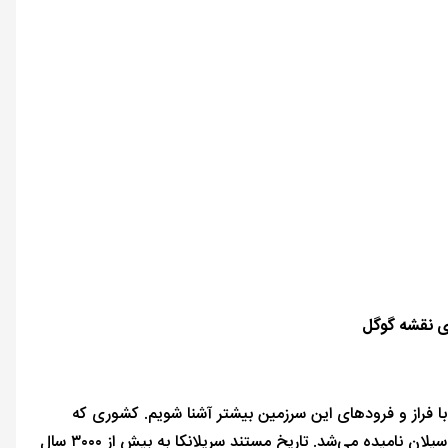
ی نقشه گوگل
 با فراز و فرودهای این سرزمین بیشتر آشنا شویم. کشوری که
امروزه به نام جمهوری دموکراتیک سوسیالیستی سریلانکا نامیده می‌شود، در گذشته سیلان نامیده می‌شد. تاریخ مستند سریلانکا به بیش از ۳۰۰۰ سال