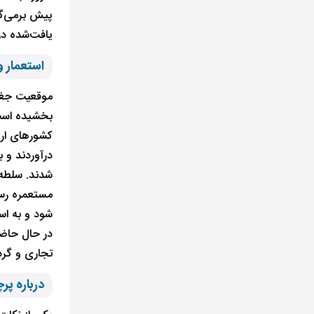
پیش برمی‌گر
یافت‌شده در این جزیره ب
استعمار و
موقعیت جغرا
بخشیده است و
کشورهای ارو
مستعمره رسم
شود و به اس
در حال حاضر
تجاری و گرد
درباره پر