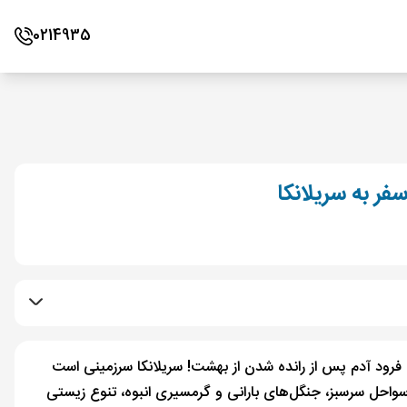
0214935
ر به سریلانکا
 فرود آدم پس از رانده شدن از بهشت! سریلانکا سرزمینی است
 سواحل سرسبز، جنگل‌های بارانی و گرمسیری انبوه، تنوع زیستی