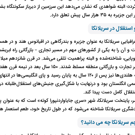
دد؛ البته شواهدی که نشان می‌دهد این سرزمین از دیرباز سکونتگاه بشر
ه ۳۵ هزار سال پیش تعلق دارد.
 استقلال در سریلانکا
فیایی سریلانکا به عنوان جزیره‌ و بندرگاهی در اقیانوس هند و در ه
 آن را به یکی از کشورهای مهم در مسیر تجاری – بازرگانی راه ابریشم ت
پایی، شناخته‌شده و البته پراهمیت تلقی می‌شد. در قرن شانزدهم میلاد
درآوردند و بر تجارت و بازرگانی منطقه مسلط
ی انگلستان بود و درنهایت با شکل‌گیری جنبش‌های استقلال‌طلبانه در ن
تقلال کامل دست پیدا کند.
، پایتخت سریلانکا، شهر «سری جایاواردنپورا کوته» است که به عنوان 
شگری سریلانکا شناخته می‌شود که در طول تاریخ خود، طعم استعمار هل
چم سریلانکا چه می دانید؟