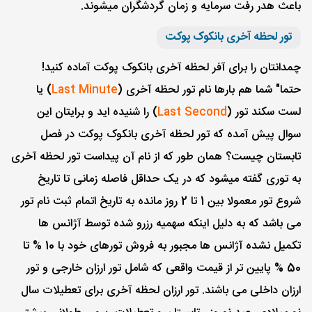
باعث هدر رفت سرمایه و زمان گردشگران میشوند.
تور لحظه آخری بانکوک پوکت
چمدانتان را برای آفر لحظه آخری بانکوک پوکت آماده کنید!
حتما" شما هم بارها نام تور لحظه آخری (
Last Minute
) یا
لست سکند تور (
Last Second
) را شنیده اید و برایتان این
سوال پیش آمده که تور لحظه آخری بانکوک پوکت در فصل
تابستان چیست؟ همان طور که از نام آن پیداست تور لحظه آخری
به توری گفته میشود که در یک حداقل فاصله زمانی تا تاریخ
شروع تور معمولا بین 1 تا 2 روز مانده به تاریخ اتمام ثبت نام تور
می باشد که به دلیل اینکه سهمیه رزرو شده توسط آژانس ها
تکمیل نشده آژانس ها مجبور به فروش تورهای خود با 10 % تا
50 % پایین تر از قیمت واقعی که شامل تور ارزان خارجی و تور
ارزان داخلی می باشند. تور ارزان لحظه آخری برای تعطیلات سال