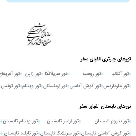
تورهای چارتری الفبای سفر
تور آنتالیا
تور روسیه
تور سریلانکا
تور ژاپن
تور آفریقا
تور مارماریس
تور کوش آداسی
تور ارمنستان
تور ویتنام
تور تونس
تورهای تابستان الفبای سفر
تور بدروم تابستان
تور ازمیر تابستان
تور ویتنام تابستان
ت
تور کوش آداسی تابستان
تور سریلانکا تابستان
تور تایلند تابستان
ت