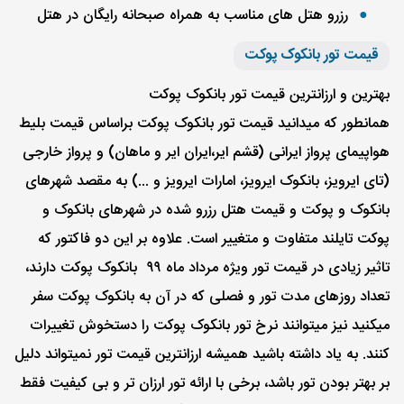
رزرو هتل های مناسب به همراه صبحانه رایگان در هتل
قیمت تور بانکوک پوکت
بهترین و ارزانترین قیمت تور بانکوک پوکت
همانطور که میدانید قیمت تور بانکوک پوکت براساس قیمت بلیط
هواپیمای پرواز ایرانی (قشم ایر،ایران ایر و ماهان) و پرواز خارجی
(تای ایرویز، بانکوک ایرویز، امارات ایرویز و ...) به مقصد شهرهای
بانکوک و پوکت و قیمت هتل رزرو شده در شهرهای بانکوک و
پوکت تایلند متفاوت و متغییر است. علاوه بر این دو فاکتور که
تاثیر زیادی در قیمت تور ویژه مرداد ماه ۹۹ بانکوک پوکت دارند،
تعداد روزهای مدت تور و فصلی که در آن به بانکوک پوکت سفر
میکنید نیز میتوانند نرخ تور بانکوک پوکت را دستخوش تغییرات
کنند. به یاد داشته باشید همیشه ارزانترین قیمت تور نمیتواند دلیل
بر بهتر بودن تور باشد، برخی با ارائه تور ارزان تر و بی کیفیت فقط