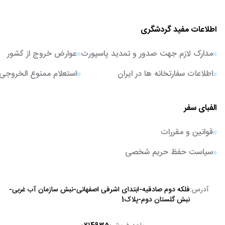
اطلاعات مفید گردشگری
مدارک لازم جهت صدور و تمدید پاسپورت
عوارض خروج از کشور
اطلاعات سفارتخانه ها در ایران
استعلام ممنوع الخروجی
الفبای سفر
قوانین و مقررات
سیاست حفظ حریم شخصی
آدرس:
فلکه دوم صادقیه-ابتدای اشرفی اصفهانی-نبش سازمان آب غربی-
نبش گلستان دوم-پلاک1