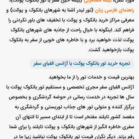
مورد نظر)،
بیمه مسافرتی
(بیمه حین سفر با تور بانکوک پوکت)،
راهنمای فارسی زبان
(تور لیدر آشنا به شهرهای بانکوک و پوکت) و
معرفی مراکز خرید بانکوک و پوکت با تخفیف های باور نکردنی را
فراهم کند. اینگونه با خیال راحت از جاذبه های شهرهای بانکوک
پوکت لذت خواهید برد و با خاطره های خوبی از سفر به بانکوک
پوکت بازخواهید گشت.
تجربه خرید تور بانکوک پوکت با آژانس الفبای سفر
بهترین قیمت و خدمات تور را از ما بخواهید
آژانس الفبای سفر مجری تخصصی و مستقیم تور بانکوک پوکت با
سال ها تجربه در خدمت رسانی در حوضه گردشگری و بخصوص
برگزار کننده و متولی تور های جذاب توریستی و گردشگری به
مقصد کشور تایلند مفتخر است تا از ابتدای مسیر تا انتهای آن
سفری خاطره انگیز از شهرهای بانکوک و پوکت تایلند را برای شما
رقم بزند. دیگر نگران قیمت تور بانکوک پوکت نباشید زیرا ما در