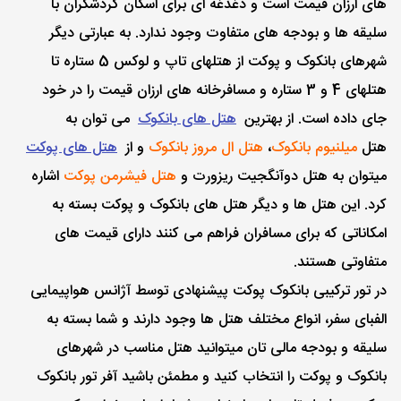
های ارزان قیمت است و دغدغه ای برای اسکان گردشگران با
سلیقه ها و بودجه های متفاوت وجود ندارد. به عبارتی دیگر
شهرهای بانکوک و پوکت از هتلهای تاپ و لوکس 5 ستاره تا
هتلهای 4 و 3 ستاره و مسافرخانه های ارزان قیمت را در خود
جای داده است. از بهترین
هتل های بانکوک
می توان به
هتل
میلنیوم بانکوک
،
هتل ال مروز بانکوک
و از
هتل های پوکت
میتوان به هتل دوآنگجیت ریزورت و
هتل فیشرمن پوکت
اشاره
کرد. این هتل ها و دیگر هتل های بانکوک و پوکت بسته به
امکاناتی که برای مسافران فراهم می کنند دارای قیمت های
متفاوتی هستند.
در تور ترکیبی بانکوک پوکت پیشنهادی توسط آژانس هواپیمایی
الفبای سفر، انواع مختلف هتل ها وجود دارند و شما بسته به
سلیقه و بودجه مالی تان میتوانید هتل مناسب در شهرهای
بانکوک و پوکت را انتخاب کنید و مطمئن باشید آفر تور بانکوک