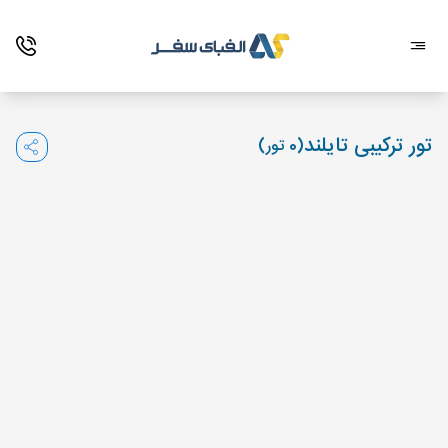
تور ترکیبی تایلند
(0 تور)