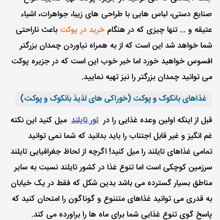
صنایع دستی، لباس هایی با طراحی های زیبا، جواهرات، اشیاء
عتیقه و ... تنها چیزی که در هنگام
خرید در پوکت
باعث ناراحتی
شما خواهد شد این است که از به همراه نیاوردن چمدان بزرگتر
افسوس خواهید خورد اما خبر خوب این است که در جزیره پوکت
می توانید چمدان بزرگتر را نیز تهیه نمایید.
غذاهای بانکوک و پوکت (خوراکی های لذیذ بانکوک و پوکت)
قبل از اینکه اولین وعده غذایی را در
تور تایلند
میل کنید این نکته
غم انگیز و غیر قابل اجتناب را باید بدانید که شما نمی توانید
تمامی غذاهای تایلند را میل کنید! اگرچه از لحاظ جغرافیایی تایلند
سرزمین کوچکی است اما تنوع غذا در کشور تایلند نسبت به سایر
مناطق بسیار گسترده می باشد بدین شکل که فقط در یک خیابان
به قدری می توانید غذاهای متننوع و گوناگون را امتحان کنید که
پاسخ گوی تنوع غذایی شما برای ماه ها را براورده می کند.