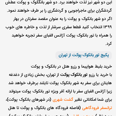
این دو شهر نیز لذت خواهند برد. دو شهر بانگکوک و پوکت عطش
گردشگران برای ماجراجویی و گردشگری را بر طرف خواهند نمود.
اگر دو شهر بانکوک و پوکت را به عنوان مقصد سفرتان در بهار
۱۳۹۹ انتخاب کنید قطعا سفری سرشار از لذت و خاطره های خوب
را همراه با تور بانکوک پوکت آژانس الفبای سفر تجربه خواهید
کرد.
پکیج تور بانکوک پوکت از تهران
خرید بلیط هواپیما و رزرو هتل در بانکوک و پوکت
با خرید یا رزرو
تور بانکوک پوکت
از تهران، بخش زیادی از دغدغه
هایتان برای سفر به شهر بانکوک پوکت تایلند برطرف خواهد شد
زیرا آژانس الفبای سفر با ارائه آفر ویژه تور بانکوک پوکت میتواند
برای شما امکاناتی نظیر
گشت شهری
(در شهرهای بانکوک پوکت)،
ترانسفر فرودگاهی
(فاصله فرودگاه های بانکوک و پوکت تا هتل