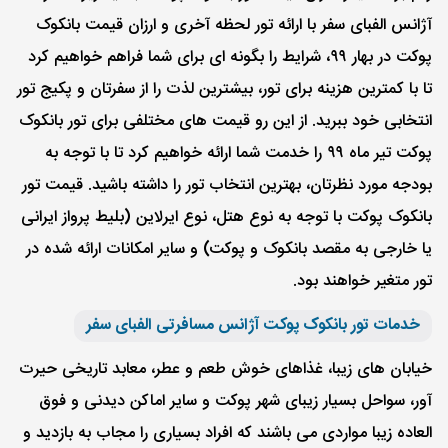
آژانس الفبای سفر با ارائه تور لحظه آخری و ارزان قیمت بانکوک
پوکت در بهار ۹۹، شرایط را بگونه ای برای شما فراهم خواهیم کرد
تا با کمترین هزینه برای تور، بیشترین لذت را از سفرتان و پکیج تور
انتخابی خود ببرید. از این رو قیمت های مختلفی برای تور بانکوک
پوکت تیر ماه ۹۹ را خدمت شما ارائه خواهیم کرد تا با توجه به
بودجه مورد نظرتان، بهترین انتخاب تور را داشته باشید. قیمت تور
بانکوک پوکت با توجه به نوع هتل، نوع ایرلاین (بلیط پرواز ایرانی
یا خارجی به مقصد بانکوک و پوکت) و سایر امکانات ارائه شده در
تور متغیر خواهند بود.
خدمات تور بانکوک پوکت آژانس مسافرتی الفبای سفر
خیابان های زیبا، غذاهای خوش طعم و عطر، معابد تاریخی حیرت
آور، سواحل بسیار زیبای شهر پوکت و سایر اماکن دیدنی و فوق
العاده زیبا مواردی می باشند که افراد بسیاری را مجاب به بازدید و