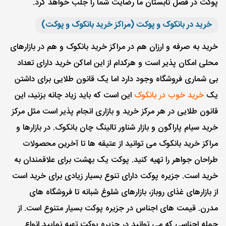
پوکت در فصل تابستان ما رضایت شما را جلب خواهد کرد.
خرید در بانکوک و پوکت (مراکز خرید بانکوک و پوکت)
خرید به صرفه و ارزان هم در مراکز خرید بانکوک و هم در بازارهای
محلی امکان پذیر است و هرکدام از این اماکن خرید دارای تعداد
بی شماری فروشگاه وجود دارد اما یک قانون طلایی برای داشتن
یک
خرید خوب در بانکوک
این است که باید زیاد چانه بزنید، این
قانون طلایی در هر مرکز خرید و بازاری انجام پذیر است مثل مرکز
خرید سیام پاراگون و بازار شناور تالینگ چان بانکوک. در بازارها و
مراکز خرید بانکوک می توانید از عتیقه ها تا آخرین محصولات
طراحان جواهر را تهیه کنید. پوکت یک بهشت برای علاقمندان به
خرید است. جزیره پوکت دارای تنوع بسیار زیادی برای خرید است
از بازارهای غذای روباز، بازارهای شلوغ شبانه تا فروشگاه های
مدرن. قیمت های اجناس در جزیره پوکت بسیار متنوع است. از
جمله اجناسی که می توانید در جزیره پوکت تهیه نمایید انواع