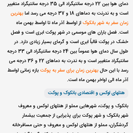
دمای هوا بین 22 درجه سانتیگراد الی 35 درجه سانتیگراد متغییر
است و به ندرنت به دماهای 18 و 37 درجه می رسد اما
بهترین
زمان سفر به شهر بانکوک
از اواسط آذر ماه تا اواسط بهمن ماه
است. فصل باران های موسمی در شهر پوکت ابری است و فصل
خشک در پوکت قالباً ابری است و گرمای بسیار زیادی دارد. در
طول سال دمای هوا عموماً بین 24 درجه سانتیگراد الی 33 درجه
سانتیگراد متغییر است و به ندرت به دماهای 22 و 36 درجه می
رسد با این حال
بهترین زمان برای سفر به پوکت
بازه زمانی اواسط
آذر ماه الی اواخر بهمن ماه است.
هتلهای لوکس و اقتصادی بانکوک و پوکت
بانکوک و پوکت، شهرهایی مملو از هتلهای لوکس و معروف
شهر بانکوک و شهر پوکت برای پذیرایی از جمعیت بیشمار
گردشگران، مملو از هتلهای لوکس و معروف و حتی مسافرخانه