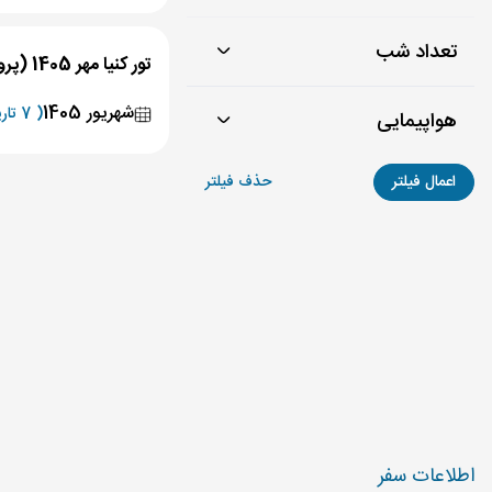
تعداد شب
تور کنیا مهر 1405 (پرواز مستقیم)
شهریور 1405
( 7 تاریخ برگزاری )
هواپیمایی
اعمال فیلتر
حذف فیلتر
‌اطلاعات سفر