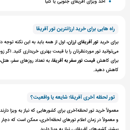
اخذ ویزای آفریقای جنوبی یا کنیا
راه هایی برای خرید ارزانترین تور آفریقا
برای خرید
تور آفریقای ارزان
، اول از همه باید به‌ این نکته توجه 
می‌توانید تور مورد‌نظرتان را با قیمت بهتری خریداری کنید. اگر زو
برای کاهش
قیمت تور سفر به آفریقا
، به تعداد روزهای سفر، هتل، 
کاهش دهید.
تور لحظه آخری آفریقا؛ شایعه یا واقعیت؟
معمولاً خرید تور لحظه‌آخری برای کشورهایی که نیاز به ویزا دا
و معمولاً در زمان اعلام تورهای لحظه‌آخری، ممکن است که دچا
بیشتر کشورهای آفریقایی نیاز به ویزا دارید.