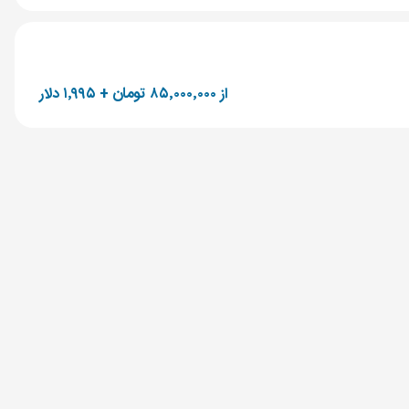
از ۸۵٬۰۰۰٬۰۰۰ تومان + ۱٬۹۹۵ دلار