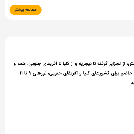
مطالعه بیشتر
ز الجزایر گرفته تا نیجریه و از کنیا تا آفریقای جنوبی، همه و
همه سرشار از جاذبه‌هایی هستند که نگاه هر گردشگری را برای مدت‌ها خیره می‌کند. از میان همه این زیبایی‌ها، ما در الفبای سفر، در حال حاضر، برای کشورهای کنیا و آفریقای جنوبی، تورهای ۹ تا ۱۱
د.