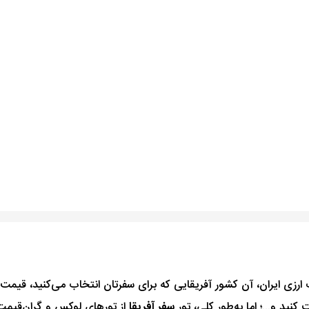
ارزی ایران، آن کشور آفریقایی‌ که برای سفرتان انتخاب می‌کنید، قیمت بل
نید و...؛ اما به‌طور کلی، تور
سفر آفریقا
از تورهای لوکس و گران‌قی