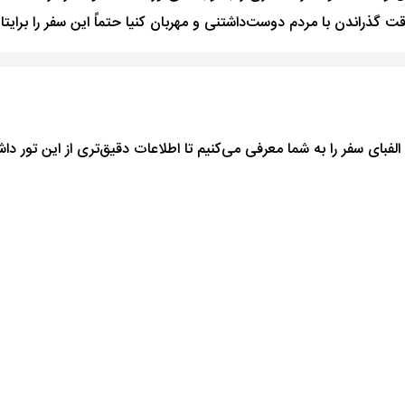
ذراندن با مردم دوست‌داشتنی و مهربان کنیا حتماً این سفر را برایتان
لفبای سفر را به شما معرفی می‌کنیم تا اطلاعات دقیق‌تری از این تور دا