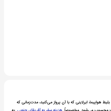
یط هواپیما، ایرلاینی که با آن پرواز می‌کنید، مدت‌زمانی که
مت محسوب می‌شود. مخصوصاً
هزینه سفر به آفریقای جنوبی
به