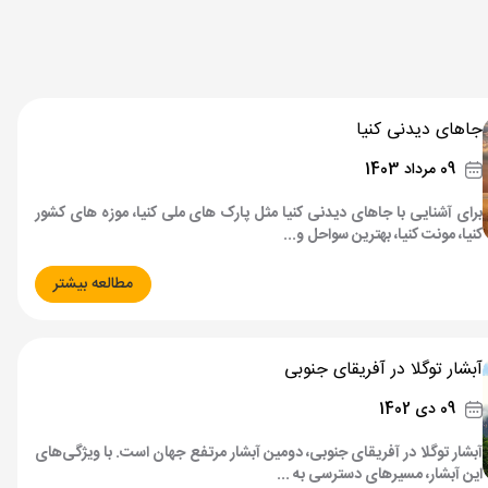
جاهای دیدنی کنیا
09 مرداد 1403
برای آشنایی با جاهای دیدنی کنیا مثل پارک های ملی کنیا، موزه های کشور
کنیا، مونت کنیا، بهترین سواحل و...
مطالعه بیشتر
آبشار توگلا در آفریقای جنوبی
09 دی 1402
آبشار توگلا در آفریقای جنوبی، دومین آبشار مرتفع جهان است. با ویژگی‌های
این آبشار، مسیرهای دسترسی به ...