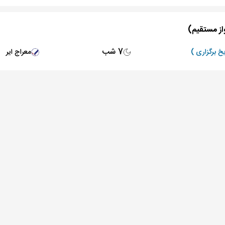
7 شب
معراج ایر