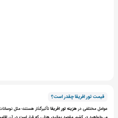
قیمت تور افریقا چقدر است؟
عوامل مختلفی در
هزینه تور افریقا
تأثیرگذار هستند؛ مثل نوسانات 
می‌خواهید در کشور مقصد بمانید، هتلی که قرار است در آن اقامت ک