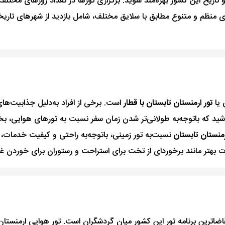
و تاریخ این کشور بهره‌مند شوید. برگزاری تورها در تعداد روزهای مختلف
های منظم و متنوع مطابق با سلایق مختلف، شامل بازدید از شهرهای تار
 یا
تور ارمنستان تابستان با قطار
است. برخی از افراد به‌دلیل جذابیت‌ه
 باشید که با‌توجه‌به طولانی‌تر شدن زمان سفر نسبت به تورهای هوایی،
رمنستان تابستان
نسبت‌به تور زمینی، با‌توجه‌به راحتی و کیفیت خدمات،
امکانات بهتر مانند برخوردای از تخت برای استراحت و رستوران برای خوردن
ضاترین برنامه تور این کشور میان گردشگران است. تور هوایی ارمنستان در