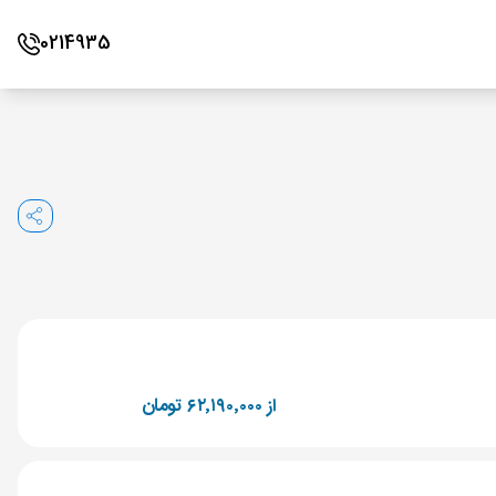
0214935
از ۶۲٬۱۹۰٬۰۰۰ تومان