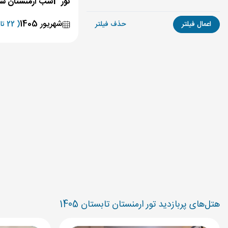
تور 3شب ارمنستان شهریور 1405
شهریور 1405
اعمال فیلتر
حذف فیلتر
( 22 تاریخ برگزاری )
هتل‌های پربازدید تور ارمنستان تابستان 1405