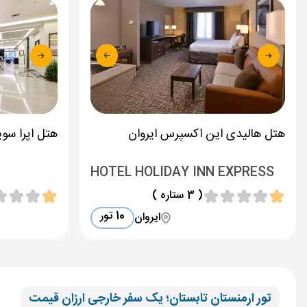
هتل هالیدی این اکسپرس ایروان
هتل اپرا سوی
HOTEL HOLIDAY INN EXPRESS
( 3 ستاره )
10 تور
ایروان
تور ارمنستان تابستان؛ یک سفر خارجی ارزان قیمت