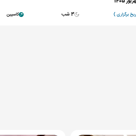
3 شب
کاسپین