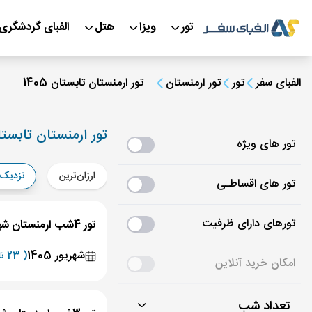
تور
ویزا
هتل
الفبای گردشگری
الفبای سفر
تور
تور ارمنستان
تور ارمنستان تابستان 1405
تور ارمنستان تابستان 5
تور های ویژه
ارزان‌ترین
نزدیک‌
تور های اقساطـی
تورهای دارای ظرفیت
تور 4شب ارمنستان شهریور 1405
شهریور 1405
( 23 تاریخ برگزاری )
امکان خرید آنلاین
تعداد شب