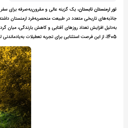
تور ارمنستان تابستان
، یک گزینه عالی و مقرون‌به‌صرفه برای سفر 
جاذبه‌های تاریخی متعدد در طبیعت منحصربه‌فرد ارمنستان داشته با
به‌دلیل افزایش تعداد روزهای آفتابی و کاهش بارندگی، میان گردشگ
1405، از این فرصت استثنایی برای تجربه تعطیلات به‌یادماندنی لذت ببرید.