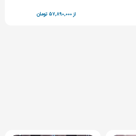
از ۵۷٬۸۹۰٬۰۰۰ تومان