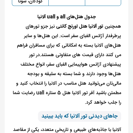
کودکان، سونا
جدول هتل‌های all و uall آلانیا
همچنین
تور آلانیا هتل اورنج کانتی
نیز جزو تورهای
پرطرفدار آژانس الفبای سفر است. این هتل‌ها و سایر
هتل‌های آلانیا بسته به امکاناتی که برای مسافران فراهم
می کنند دارای قیمت های متفاوتی هستند.در تور
پیشنهادی آژانس هواپیمایی الفبای سفر، انواع مختلف
هتل­‌ها وجود دارند و شما بسته به سلیقه و بودجه
مالی‌تان می‌توانید هتل مناسب در آلانیا را انتخاب کنید و
مطمئن باشید آفر تور آلانیا هتل 5 ستاره uall رضایت شما
را جلب خواهد کرد.
جاهای دیدنی تور آلانیا که باید ببینید
آلانیا با جاذبه‌های طبیعی و تاریخی‌ متعدد، یکی از مقاصد