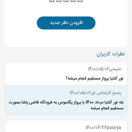
افزودن نظر جدید
نظرات کاربران
صبیحی
1400/05/06
تور آلانیا پرواز مستقیم انجام میشه؟
پاسخ کارشناس تور
1400/05/06
بله تور آلانیا مرداد 1400 با پرواز پگاسوس به فرودگاه قاضی پاشا بصورت
مستقیم انجام میشه
1400/04/26
poorya