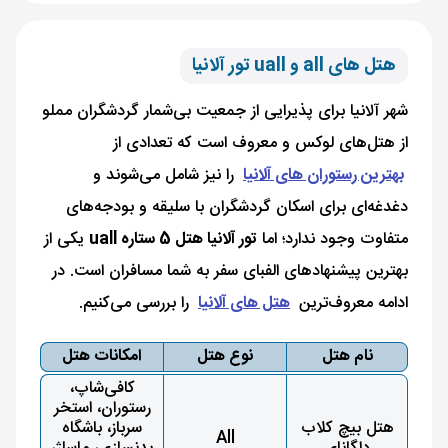
هتل های all و uall تور آلانیا
شهر آلانیا برای پذیرایی از جمعیت بی‌شمار گردشگران مملو
از هتل‌های لوکس و معروف است که تعدادی از
بهترین رستوران های آلانیا
را نیز شامل می‌شوند و
دغدغه‌ای برای اسکان گردشگران با سلیقه و بودجه‌های
متفاوت وجود ندارد؛ اما
تور آلانیا هتل 5 ستاره uall
یکی از
بهترین پیشنهادهای الفبای سفر به شما مسافران است. در
ادامه معروف‌ترین
هتل های آلانیا
را بررسی می‌کنیم.
نام هتل
نوع هتل
امکانات هتل
کافی‌شاپ،
رستوران، استخر
هتل بیچ کلاب
سرباز، باشگاه
All