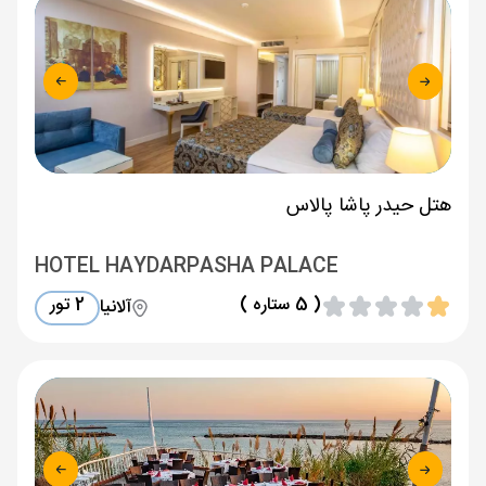
هتل حیدر پاشا پالاس
HOTEL HAYDARPASHA PALACE
( 5 ستاره )
2 تور
آلانیا