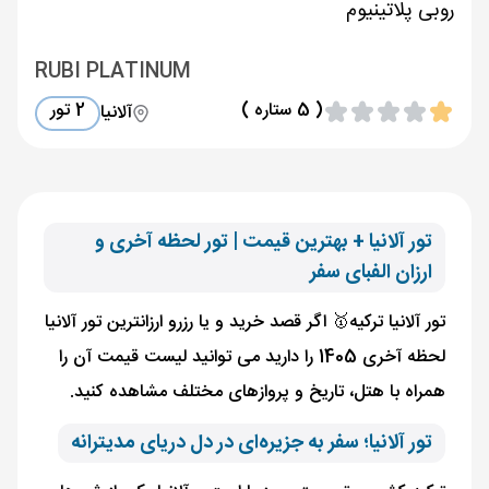
روبی پلاتینیوم
RUBI PLATINUM
( 5 ستاره )
2 تور
آلانیا
تور آلانیا + بهترین قیمت | تور لحظه آخری و
ارزان الفبای سفر
تور آلانیا ترکیه🥇 اگر قصد خرید و یا رزرو ارزانترین تور آلانیا
لحظه آخری 1405 را دارید می توانید لیست قیمت آن را
همراه با هتل، تاریخ و پروازهای مختلف مشاهده کنید.
تور آلانیا؛ سفر به جزیره‌ای در دل دریای مدیترانه