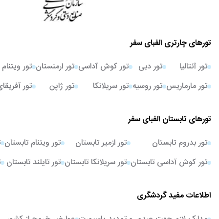
تورهای چارتری الفبای سفر
تور آنتالیا
تور دبی
تور کوش آداسی
تور ارمنستان
تور ویتنام
تور مارماریس
تور روسیه
تور سریلانکا
تور ژاپن
تور آفریقا
تورهای تابستان الفبای سفر
تور بدروم تابستان
تور ازمیر تابستان
تور ویتنام تابستان
ت
تور کوش آداسی تابستان
تور سریلانکا تابستان
تور تایلند تابستان
ت
اطلاعات مفید گردشگری