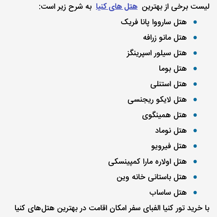
لیست برخی از بهترین
هتل‌ های کنیا
به شرح زیر است:
هتل سارووا پانا فریک
هتل مانو زرافه
هتل سیلور اسپرینگز
هتل بوما
هتل استنلی
هتل لایکو ریجنسی
هتل همینگوی
هتل نوماد
هتل فیرویو
هتل اولاره مارا کمپینسکی
هتل باستانی خانه وین
هتل ساساب
با خرید تور کنیا الفبای سفر امکان اقامت در بهترین هتل‌های کنیا