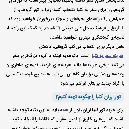
لذت‌بخش شدن سفر داشته باشید؛ بنابراین بهتر است که تورهای
گروهی را برای سفر به کنیا انتخاب کنید؛ زیرا در تور گروهی، از
همراهی یک راهنمای حرفه‌ای و مجرّب برخوردار خواهید بود که
با تاریخ و فرهنگ محل‌های دیدنی آشناست. به کمک این راهنما،
تجربه‌ی گردشگری بهتری خواهید داشت.
عامل دیگر برای انتخاب
تور کنیا گروهی
، کاهش
هزینه سفر به کنیا
است. با‌توجه‌به اینکه با گروه بزرگ‌تری سفر
می‌کنید برخی هزینه‌ها مانند هزینه‌های بازدید، تورهای سافاری و
وعده‌های غذایی برایتان کاهش می‌یابد. همچنین فرصت آشنایی
با افراد جدید برایتان فراهم می‌شود.
تور ارزان کنیا را چگونه تهیه کنیم؟
برای خرید
تور کنیا ارزان
، اول از همه باید به‌ این نکته توجه داشته
باشید که تورهای خارج از فصل سفر و کم تقاضا را انتخاب کنید.
همچنین اگر رزرو تور را زودتر انجام دهید، معمولاً می‌توانید تور