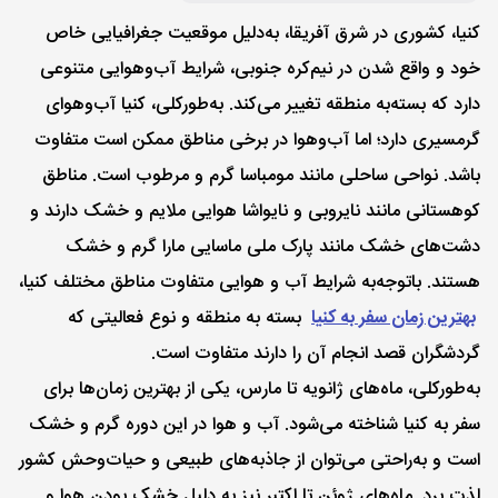
کنیا، کشوری در شرق آفریقا، به‌دلیل موقعیت جغرافیایی خاص
خود و واقع شدن در نیم‌کره جنوبی، شرایط آب‌و‌هوایی متنوعی
دارد که بسته‌به منطقه تغییر می‌کند. به‌طورکلی، کنیا آب‌وهوای
گرمسیری دارد؛ اما آب‌وهوا در برخی مناطق ممکن است متفاوت
باشد. نواحی ساحلی مانند مومباسا گرم و مرطوب است. مناطق
کوهستانی مانند نایروبی و نایواشا هوایی ملایم و خشک دارند و
دشت‌های خشک مانند پارک ملی ماسایی مارا گرم و خشک
هستند. با‌توجه‌به شرایط آب و هوایی متفاوت مناطق مختلف کنیا،
بهترین زمان سفر به کنیا
بسته به منطقه و نوع فعالیتی که
گردشگران قصد انجام آن را دارند متفاوت است.
به‌طور‌کلی، ماه‌های ژانویه تا مارس، یکی از بهترین زمان‌ها برای
سفر به کنیا شناخته می‌شود. آب و هوا در این دوره گرم و خشک
است و به‌راحتی می‌توان از جاذبه‌های طبیعی و حیات‌وحش کشور
لذت برد. ماه‌های ژوئن تا اکتبر نیز به دلیل خشک بودن هوا و