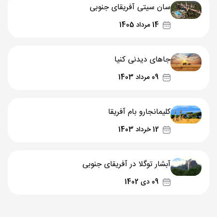
سان سیتی آفریقای جنوبی
14 مرداد 1405
جاهای دیدنی کنیا
09 مرداد 1403
کلیمانجارو بام آفریقا
12 خرداد 1403
آبشار توگلا در آفریقای جنوبی
09 دی 1402