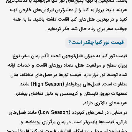
باشند. همچنین با تهیه پکیج‌های تور کنیا می‌توانید با مناسب‌ترین
هزینه، بلیط پرواز به کنیا را از معتبرترین ایرلاین‌های خارجی تهیه
کنید و در بهترین هتل‌های کنیا اقامت داشته باشید. ما به همه
جوانب سفر برای رفاه حال شما فکر کرده‌ایم.
قیمت تور کنیا چقدر است؟
قیمت تور کنیا به میزان قابل‌توجهی تحت تأثیر زمان سفر، نوع
پرواز، سطح و موقعیت هتل، تعداد روزهای اقامت و خدمات ارائه
شده توسط تور قرار دارد. قیمت تورها در فصل‌های مختلف سال
متفاوت است. فصل‌های پرطرفدار (High Season) مانند
تعطیلات نوروز، تابستان و کریسمس به دلیل تقاضای بیشتر،
هزینه‌های بالاتری دارند.
در مقابل، در فصل‌های کم‌تردد (Low Season) مانند فصل‌های
بارانی، قیمت‌ها پایین‌تر است. در زمان برگزاری رویدادها و
جشنواره‌های محلی نیز امکان افزایش
قیمت تور کنیا آفریقا
وجود