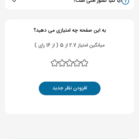
آیا کنیا کشور امنی است؟
به این صفحه چه امتیازی می دهید؟
میانگین امتیاز 2.7 از 5 ( از 16 رای )
افزودن نظر جدید