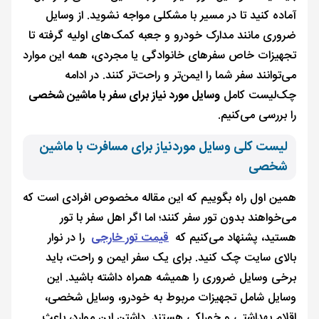
آماده کنید تا در مسیر با مشکلی مواجه نشوید. از وسایل
ضروری مانند مدارک خودرو و جعبه کمک‌های اولیه گرفته تا
تجهیزات خاص سفرهای خانوادگی یا مجردی، همه این موارد
می‌توانند سفر شما را ایمن‌تر و راحت‌تر کنند. در ادامه
چک‌لیست کامل
وسایل مورد نیاز برای سفر با ماشین شخصی
را بررسی می‌کنیم.
لیست کلی وسایل موردنیاز برای مسافرت با ماشین
شخصی
همین اول راه بگوییم که این مقاله مخصوص افرادی است که
می‌خواهند بدون تور سفر کنند؛ اما اگر اهل سفر با تور
هستید، پشنهاد می‌کنیم که
قیمت تور خارجی
را در نوار
بالای سایت چک کنید. برای یک سفر ایمن و راحت، باید
برخی وسایل ضروری را همیشه همراه داشته باشید. این
وسایل شامل تجهیزات مربوط به خودرو، وسایل شخصی،
اقلام بهداشتی و خوراکی هستند. داشتن این موارد، باعث