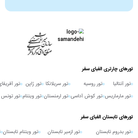
تورهای چارتری الفبای سفر
تور آنتالیا
تور روسیه
تور سریلانکا
تور ژاپن
تور آفریقا
تور مارماریس
تور کوش آداسی
تور ارمنستان
تور ویتنام
تور تونس
تورهای تابستان الفبای سفر
تور بدروم تابستان
تور ازمیر تابستان
تور ویتنام تابستان
ت