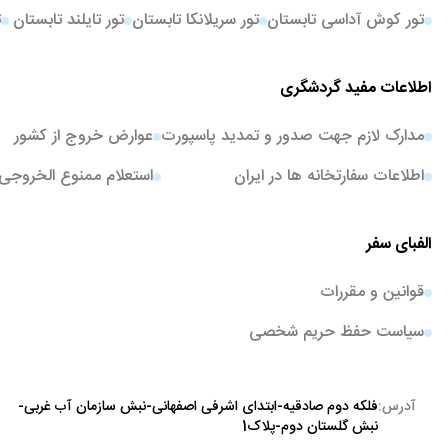
تور کوش آداسی تابستان
تور سریلانکا تابستان
تور تایلند تابستان
ت
اطلاعات مفید گردشگری
مدارک لازم جهت صدور و تمدید پاسپورت
عوارض خروج از کشور
اطلاعات سفارتخانه ها در ایران
استعلام ممنوع الخروجی
الفبای سفر
قوانین و مقررات
سیاست حفظ حریم شخصی
آدرس:
فلکه دوم صادقیه-ابتدای اشرفی اصفهانی-نبش سازمان آب غربی-
نبش گلستان دوم-پلاک1