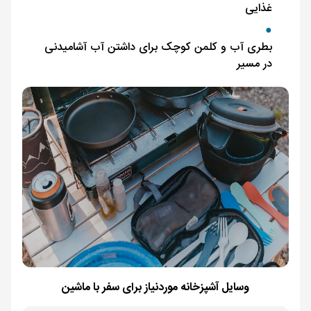
غذایی
بطری آب و کلمن کوچک برای داشتن آب آشامیدنی
در مسیر
وسایل آشپزخانه موردنیاز برای سفر با ماشین