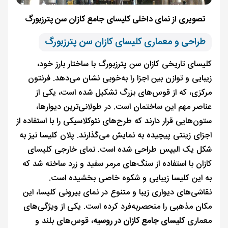
تصویری از نمای داخلی کلیسای جامع کازان سن پترزبورگ
طراحی و معماری کلیسای کازان سن پترزبورگ
کلیسای تاریخی کازان سن پترزبورگ با ساختار بارز خود،
زیبایی و توازن بین اجزا را به‌خوبی نشان می‌دهد. فرنتون
مرکزی، که از قوس‌های بزرگ تشکیل شده است، یکی از
عناصر مهم این ساختمان است. در طولانی‌ترین دیوارها،
ستون‌هایی قرار دارند که طرح‌های نئوکلاسیکی را با استفاده از
اجزای زینتی پیچیده به نمایش می‌گذارند. پلان کلیسا نیز به
شکل یک الیپس طراحی شده است. نمای خارجی کلیسای
کازان با استفاده از سنگ‌های مرمر سفید و زرد ساخته شد که
به این کلیسا زیبایی و شکوه خاصی بخشیده است.
نقاشی‌های دیواری زیبا و متنوع در نمای بیرونی کلیسا، این
مکان مذهبی را منحصر‌به‌فرد کرده است. یکی از ویژگی‌های
معماری
کلیسای جامع کازان در روسیه
، قوس‌های بلند و