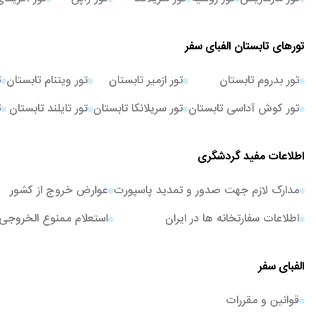
تورهای تابستان الفبای سفر
تور بدروم تابستان
تور ازمیر تابستان
تور ویتنام تابستان
ت
تور کوش آداسی تابستان
تور سریلانکا تابستان
تور تایلند تابستان
ت
اطلاعات مفید گردشگری
مدارک لازم جهت صدور و تمدید پاسپورت
عوارض خروج از کشور
اطلاعات سفارتخانه ها در ایران
استعلام ممنوع الخروجی
الفبای سفر
قوانین و مقررات