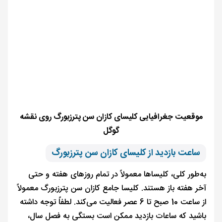
موقعیت جغرافیایی کلیسای کازان سن پترزبورگ روی نقشه
گوگل
ساعت بازدید از کلیسای کازان سن پترزبورگ
به‌طور کلی، کلیساها معمولاً در تمام روزهای هفته و حتی
آخر هفته باز هستند. کلیسا جامع کازان سن پترزبورگ معمولاً
از ساعت 10 صبح تا 6 عصر فعالیت می‌کند. لطفاً توجه داشته
باشید که ساعات بازدید ممکن است بستگی به فصل سال،