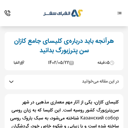
هرآنجه باید درباره‌ی کلیسای جامع کازان
سن پترزبورگ بدانید
5
دقیقه
1402/05/22
الفبا
در این مقاله می‌خوانید
کلیسای کازان، یکی از آثار مهم معماری مذهبی در شهر
سن‌پترزبورگ کشور روسیه است. این کلیسا که به زبان روسی
Казанский собор شناخته می‌شود، به سبک باروک روسی
ساخته شده است و با زیبایی و شکوه خاص خود، گردشگران