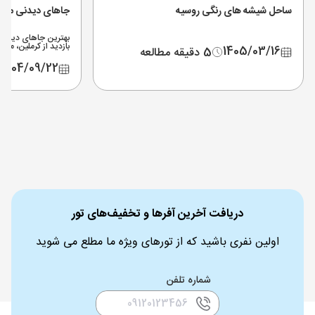
ساحل شیشه های رنگی روسیه
جاهای دیدنی مسک
بهترین جاهای دیدنی
بازدید از کرملین، می
1405/03/16
5 دقیقه مطالعه
هزینه بلیط‌ها و نقشه مت
1404/09/22
دریافت آخرین آفرها و تخفیف‌های تور
اولین نفری باشید که از تورهای ویژه ما مطلع می شوید
شماره تلفن