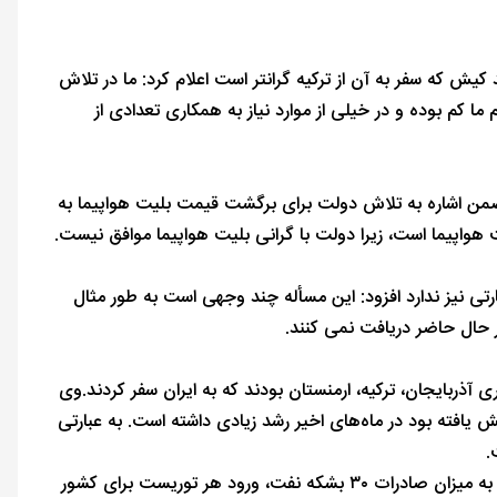
یش که سفر به آن از ترکیه گرانتر است اعلام کرد: ما در تلاش
ما کم بوده و در خیلی از موارد نیاز به همکاری تعدادی از
من اشاره به تلاش دولت برای برگشت قیمت بلیت هواپیما به
ت هواپیما است، زیرا دولت با گرانی بلیت هواپیما موافق نیست.
رتی نیز ندارد افزود: این مسأله چند وجهی است به طور مثال
ر حال حاضر دریافت نمی کنند.
ذربایجان، ترکیه، ارمنستان بودند که به ایران سفر کردند.وی
 یافته بود در ماه‌های اخیر رشد زیادی داشته است. به عبارتی
.
‎مونسان اشاره به تأثیر اقتصادی ورود گردشگران خارجی به کشور کرد و با بیان اینکه به‌ میزان صادرات ۳۰ بشکه نفت، ورود هر توریست برای کشور