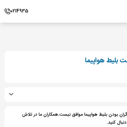
0214935
 بلیط هواپیما
 گران بودن بلیط هواپیما موافق نیست.همکاران ما در تلاش
نبال کنید.