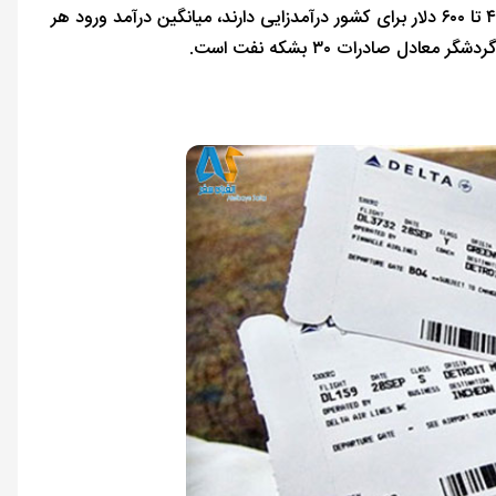
درآمد دارد، اظهار کرد: گردشگران سلامت حدود ۲۵۰۰ دلار و گردشگران زیارتی بین ۴۰۰ تا ۶۰۰ دلار برای کشور درآمدزایی دارند، میانگین درآمد ورود هر