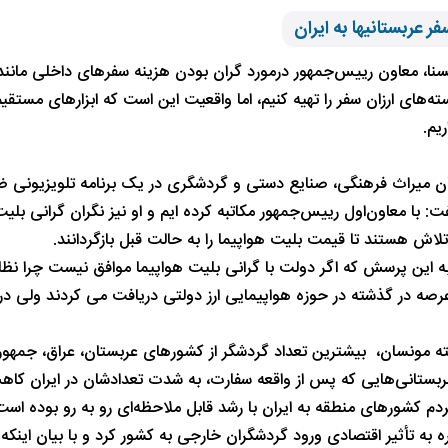
ر عربستانیها به ایران
سنا، معاون رییس‌جمهور درمورد گران بودن هزینه سفرهای داخلی مانند ک
ه‌های ارزان سفر را تهیه کنیم، اما واقعیت این است که ابزارهای مستقیم 
ریم.
 میراث فرهنگی، صنایع دستی و گردشگری در یک برنامه تلویزیونی ض
: با معاون‌اول رییس‌جمهور مکاتبه کرده ایم و او نیز نگران گرانی بلی
لاش هستند تا قیمت بلیت هواپیما را به حالت قبل بازگردانند.
 به این پرسش که اگر دولت با گرانی بلیت هواپیما موافق نیست چرا نظا
عرصه در گذشته در حوزه هواپیمایی ارز دولتی دریافت می کردند ولی د
ه مونسان، بیشترین تعداد گردشگر از کشورهای عربستان، عراق، جمهوری آ
 عربستانی‌هایی که پس از واقعه سفارت، به شدت تعدادشان در ایران کاهش
ردم کشورهای منطقه به ایران با رشد قابل ملاحظه‌ای رو به رو بوده است