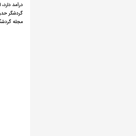
گردشگر حدود ۱۵۰۰ دلار است، اگر هر بشکه نفت را ۵۰ دلار در نظر بگیریم، ورود هر گردشگر معادل صا
مجله گردشگری