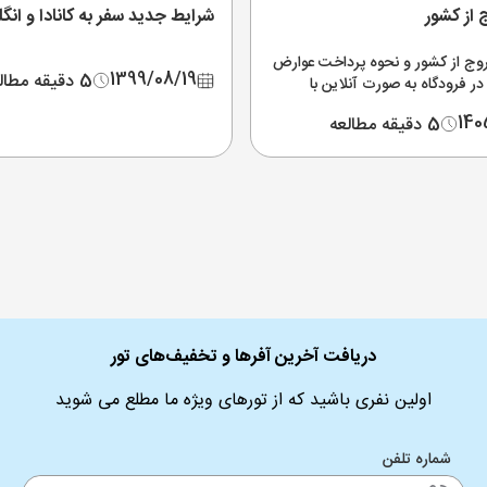
از کشور
شرایط جدید سفر به کانادا و انگ
وج از کشور و نحوه پرداخت عوارض
1399/08/19
5 دقیقه مطالعه
ر فرودگاه به صورت آنلاین با
 گیری و استرداد مالیات سفر و
140
5 دقیقه مطالعه
ز قیمت عوارض خروج از کشور
دریافت آخرین آفرها و تخفیف‌های تور
اولین نفری باشید که از تورهای ویژه ما مطلع می شوید
شماره تلفن