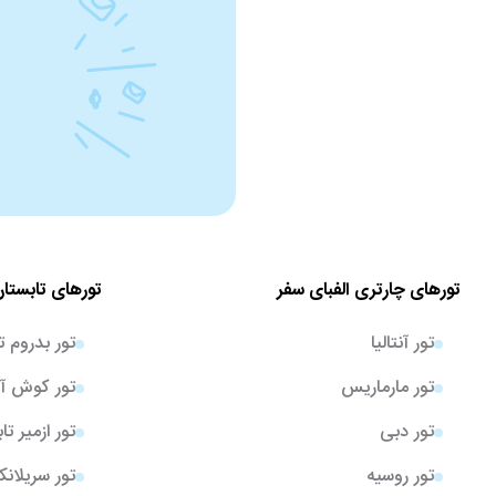
تورهای چارتری الفبای سفر
تورهای تابستان
تور آنتالیا
تور بدروم ت
تور مارماریس
تور کوش آد
تور دبی
تور ازمیر تا
تور روسیه
تور سریلانک