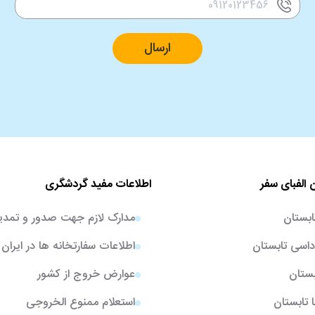
ارسال
 الفبای سفر
اطلاعات مفید گردشگری
ابستان
مدارک لازم جهت صدور و تمدی
اسی تابستان
اطلاعات سفارتخانه ها در ایران
بستان
عوارض خروج از کشور
ا تابستان
استعلام ممنوع الخروجی