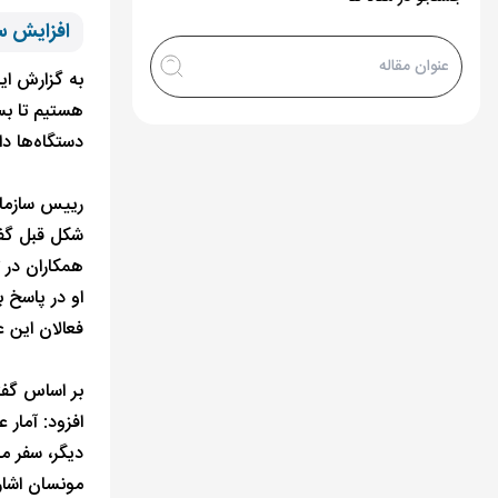
افزایش سف
به گزارش ای
هستیم تا بست
دستگاه‌ها دا
رییس سازمان
شکل قبل گفت
همکاران در ت
‎او در پاسخ
فعالان این 
بر اساس گفت
افزود: آمار
دیگر، سفر م