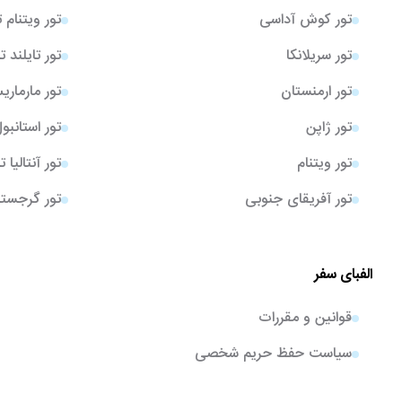
تور کوش آداسی
تور ویتنام 
تور سریلانکا
تور تایلند ت
تور ارمنستان
تور مارمار
تور ژاپن
تور استانبو
تور ویتنام
تور آنتالیا 
تور آفریقای جنوبی
تور گرجستا
الفبای سفر
قوانین و مقررات
سیاست حفظ حریم شخصی