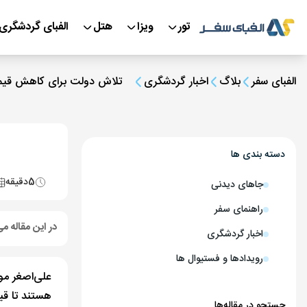
تور
ویزا
هتل
الفبای گردشگری
الفبای سفر
بلاگ
اخبار گردشگری
تلاش دولت برای کاهش قیمت
دسته بندی ها
5
دقیقه
جاهای دیدنی
راهنمای سفر
در این مقاله می
اخبار گردشگری
رویدادها و فستیوال ها
علی‌اصغر مو
هستند تا قیم
جستجو در مقاله‌ها