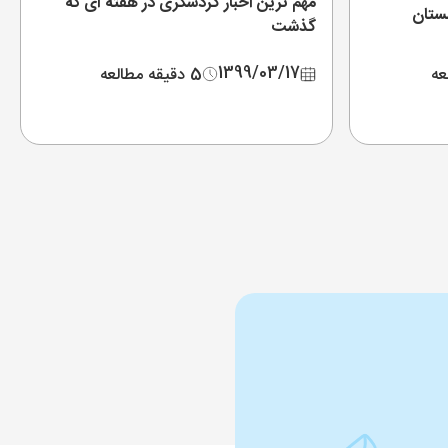
مهم ترین اخبار گردشگری در هفته ای که
لستان
گذشت
1399/03/17
5 دقیقه مطالعه