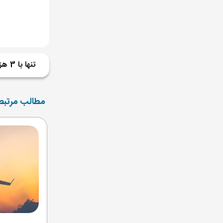
تنها با 3 هزار تومان از جاذبه های دیدنی گرمسار بازدید کنید!
مطالب مرتبط