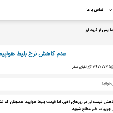
تماس با ما
 پس از فرود ارز
عدم کاهش نرخ بلیط هواپیما 
1397/07/15
الفبای سفر
‌خوانید
کاهش قیمت ارز در روزهای اخیر، اما قیمت بلیط هواپیما همچنان کم نش
از جزییات خبر مطلع شوید.