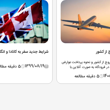
از کشور
شرایط جدید سفر به کانادا و انگ
وج از کشور و نحوه پرداخت عوارض
1399/08/19
5 دقیقه مطالعه
ر فرودگاه به صورت آنلاین با
 گیری و استرداد مالیات سفر و
140
5 دقیقه مطالعه
ز قیمت عوارض خروج از کشور