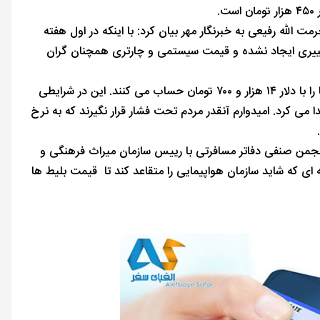
الله رفیعی به خبرنگار مهر بیان کرد: با اینکه در اول هفته
غییری ایجاد نشده و قیمت سیستمی و چارتری همچنان گران
رفیعی ادامه داد: کاهش قیمت در هیچ مسیری نداشتیم. اکنون قیمت بلیط هواپیما را با دلار ۱۴ هزار و ۷۰۰ تومان حساب می کنند. این در شرایطی
ی کرد. امیدوارم آنقدر مردم تحت فشار قرار نگیرند که به نرخ
من صنفی دفاتر مسافرتی با رییس سازمان میراث فرهنگی و
ی که شاید سازمان هواپیمایی را متقاعد کند تا قیمت بلیط ها