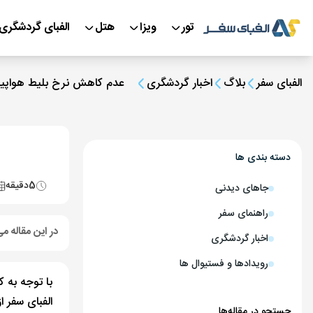
تور
ویزا
هتل
الفبای گردشگری
الفبای سفر
بلاگ
اخبار گردشگری
عدم کاهش نرخ بلیط هواپیما
دسته بندی ها
5
دقیقه
جاهای دیدنی
راهنمای سفر
در این مقاله می
اخبار گردشگری
رویدادها و فستیوال ها
با توجه به 
الفبای سفر 
جستجو در مقاله‌ها