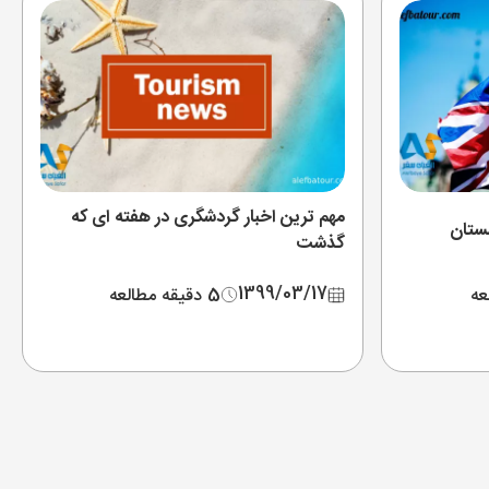
مهم ترین اخبار گردشگری در هفته ای که
لستان
گذشت
1399/03/17
5 دقیقه مطالعه