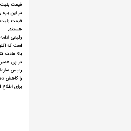
قیمت بلیت هواپیمای ته
در این باره
قیمت بلیت ه
هستند.
است که اکنو
بالا عادت کن
در پی همین
رییس سازمان
را کاهش ده
برای اطلاع ا