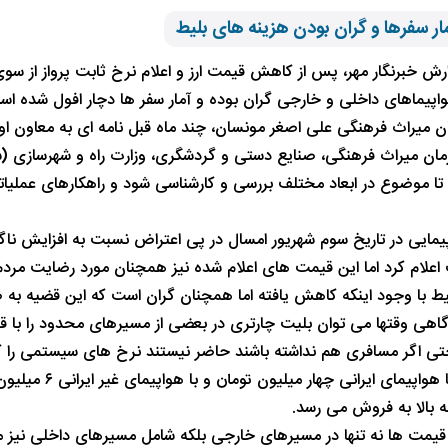
ر سفرها و گران بودن هزینه های بلیط
رش خبرنگار مهر، پس از کاهش قیمت ارز و اعلام نرخ ثابت پرواز از س
اپیماهای داخلی و خارجی گران بوده و آمار سفر ها دچار افول شده 
 میراث فرهنگی علی اصغر مونسان، چند ماه قبل نامه ای به معاون اول
ان میراث فرهنگی، صنایع دستی و گردشگری، وزارت راه و شهرسازی (
ا موضوع در ابعاد مختلف بررسی و کارشناسی شود و راهکارهای عملیاتی 
یمایی در تاریخ سوم شهریور امسال در پی اعتراض نسبت به افزایش ناگ
علام کرد اما این قیمت های اعلام شده نیز همچنان مورد رضایت مردم 
ط با وجود اینکه کاهش یافته اما همچنان گران است که این قضیه به
اهی وقتها می توان بلیت چارتری در بعضی از مسیرهای محدود را با ق
حتی اگر مسافری هم نداشته باشند حاضر نیستند نرخ های سیستمی را ک
ه بالا به فروش می رسد.