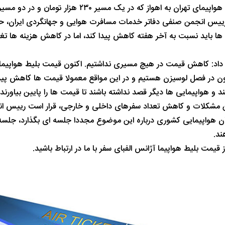
ران به اهواز که در یک مسیر ۲۳۰ هزار تومان و در دو مسیر ۴۵۰ هزار تومان است.
 رییس انجمن صنفی دفاتر خدمات مسافرت هوایی و جهانگردی ایران، حرمت 
ا باید نسبت به آخر هفته کاهش پیدا کند، اما در کاهش هزینه ها ت
ن در فصل لوسیزن هستیم و در این مواقع معمولا قیمت ها کاهش پیدا م
ند و هواپیمایی ها دیگر قصد نداشته باشند تا قیمت ها را پایین بیاورند.
 مشکلات و کاهش تعداد سفرهای داخلی و خارجی، قرار است رییس انج
 هواپیمایی کشوری درباره این موضوع مجددا جلسه ای بگذارد، جلسه ا
ند.
ز قیمت بلیط هواپیما آژانس الفبای سفر با ما در ارتباط باشید.