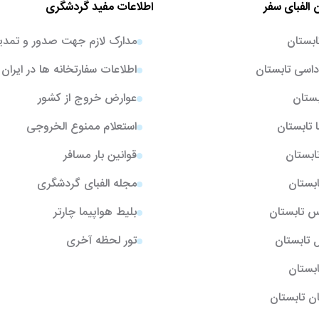
 الفبای سفر
اطلاعات مفید گردشگری
ابستان
مدارک لازم جهت صدور و تمدی
اسی تابستان
اطلاعات سفارتخانه ها در ایران
بستان
عوارض خروج از کشور
ا تابستان
استعلام ممنوع الخروجی
تابستان
قوانین بار مسافر
ابستان
مجله الفبای گردشگری
یس تابستان
بلیط هواپیما چارتر
ل تابستان
تور لحظه آخری
تابستان
ن تابستان