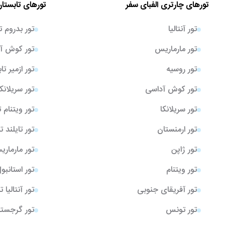
تورهای چارتری الفبای سفر
تورهای تابستان
تور آنتالیا
تور بدروم ت
تور مارماریس
تور کوش آد
تور روسیه
تور ازمیر تا
تور کوش آداسی
تور سریلانک
تور سریلانکا
تور ویتنام 
تور ارمنستان
تور تایلند ت
تور ژاپن
تور مارمار
تور ویتنام
تور استانبو
تور آفریقای جنوبی
تور آنتالیا 
تور تونس
تور گرجستا