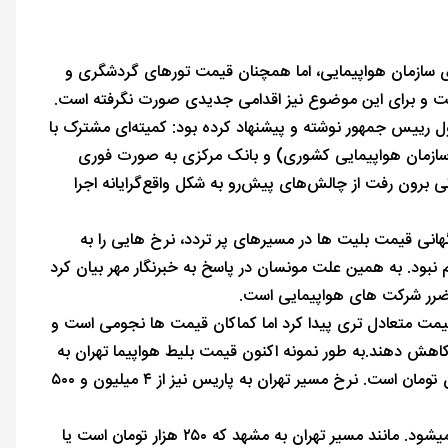
وی سازمان هواپیمایی، اما همچنان قیمت تورهای گردشگری و
است و برای این موضوع نیز اقدامی جدیدی صورت نگرفته است.
 رییس جمهور نوشته و پیشنهاد کرده بود: کمیته‌ای مشترک با
سازمان هواپیمایی کشوری) و بانک مرکزی به صورت فوری
برون رفت از چالش‌های پیش‌رو به شکل واقع‌گرایانه اجرا
هانی قیمت بلیت ها در مسیرهای پر تردد، نرخ هایی را به
نبود. به همین علت مونسان در پاسخ به خبرنگار مهر بیان کرد
 ضرر شرکت های هواپیمایی است.
یمت متعادل تری پیدا کرد اما کماکان قیمت ها نجومی است و
اهش دهند.به طور نمونه اکنون قیمت بلیط هواپیما تهران به
فرانکفورت با هواپیمای ایرانی چهار میلیون تومان و با هواپیمای غیر ایرانی ۶ میلیون تومان است. نرخ مسیر تهران به پاریس نیز از ۴ میلیون و ۵۰۰
این افزایش قیمت ها نه تنها در مسیرهای خارجی بلکه شامل مسیرهای داخلی نیز میشود. مانند مسیر تهران به مشهد که ۲۵۰ هزار تومان است یا