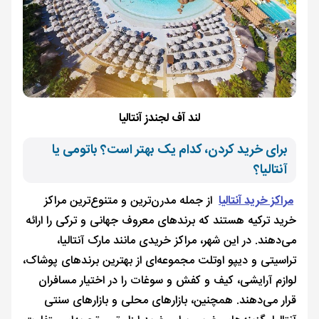
لند آف لجندز آنتالیا
برای خرید کردن، کدام یک بهتر است؟ باتومی یا
آنتالیا؟
مراکز خرید آنتالیا
از جمله مدرن‌ترین و متنوع‌ترین مراکز
خرید ترکیه هستند که برندهای معروف جهانی و ترکی را ارائه
می‌دهند. در این شهر، مراکز خریدی مانند مارک آنتالیا،
تراسیتی و دیپو اوتلت مجموعه‌ای از بهترین برندهای پوشاک،
لوازم آرایشی، کیف و کفش و سوغات را در اختیار مسافران
قرار می‌دهند. همچنین، بازارهای محلی و بازارهای سنتی