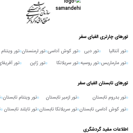
تورهای چارتری الفبای سفر
تور آنتالیا
تور دبی
تور کوش آداسی
تور ارمنستان
تور ویتنام
تور مارماریس
تور روسیه
تور سریلانکا
تور ژاپن
تور آفریقا
تورهای تابستان الفبای سفر
تور بدروم تابستان
تور ازمیر تابستان
تور ویتنام تابستان
ت
تور کوش آداسی تابستان
تور سریلانکا تابستان
تور تایلند تابستان
ت
اطلاعات مفید گردشگری