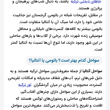
جاهای دیدنی ترکیه
باشند، به دنبال شب‌های پرهیجان و
پرانرژی هستند.
در مقابل، تفریحات شبانه در باتومی گرجستان نیز جذابیت
خاص خود را دارد، اما سبک آن با آنتالیا متفاوت است.
باتومی بیشتر به کافه‌ها، کنسرت‌های خیابانی و محافل
موسیقی زنده شهرت دارد. برخی از کلاب‌ها و بارهای ساحلی
در این شهر وجود دارند، اما تنوع آن‌ها نسبت به آنتالیا کمتر
است.
سواحل کدام بهتر است؟ باتومی یا آنتالیا؟
سواحل آنتالیا
از جمله معروف‌ترین سواحل ترکیه هستند و به
دلیل شن‌های نرم، آب‌های شفاف مدیترانه و امکانات تفریحی
گسترده، محبوبیت زیادی در میان گردشگران
تور ترکیه
دارند. بسیاری از این سواحل دارای چترهای آفتاب‌گیر،
استراحتگاه‌های ساحلی و رستوران‌های لوکس هستند که
اقامت و تفریح را لذت‌بخش‌تر می‌کنند. معروف‌ترین سواحل