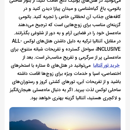
می‌توانید در هتل‌های بوتیک دنج اقامت کنید، از بلوار ساحلی
باتومی، باغ گیاه‌شناسی و میدان پیازا دیدن کنید و در
کافه‌های جذاب آن لحظاتی خاص را تجربه کنید. باتومی
گزینه‌ای مناسب برای زوج‌هایی است که ترجیح می‌دهند
ماه‌عسل خود را در فضایی آرام و به دور از شلوغی بگذرانند.
در مقابل، آنتالیا ترکیه به دلیل داشتن هتل‌های لوکس ALL-
INCLUSIVE، سواحل گسترده و تفریحات شبانه متنوع، برای
ماه‌عسلی پر از سرگرمی و تفریح مناسب‌تر است. بعد از
خرید تور آنتالیا
می‌توانید در هتل‌های ۵ ستاره با استخرهای
اختصاصی، اسپا و خدمات ویژه برای زوج‌ها اقامت داشته
باشید و از تفریحات آبی، تورهای کشتی کروز و رستوران‌های
ساحلی لوکس لذت ببرید. اگر به دنبال ماه‌عسلی هیجان‌انگیز
و لاکچری هستید، آنتالیا گزینه بهتری خواهد بود.