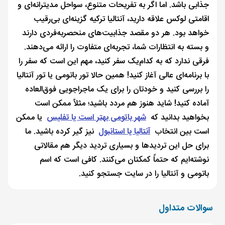
جذابی باشد. اما اگر به تفریحات متنوع، سواحل مدیترانه‌ای و
اقامتی لوکس علاقه دارید، آنتالیا ترکیه گزینه‌ای بی‌رقیب
خواهد بود. هر دو مقصد جذابیت‌های منحصربه‌فردی دارند
و بسته به انتظارات شما، تجربه‌ای متفاوت را ارائه می‌دهند.
فرقی ندارد که به کدام‌یک سفر کنید، مهم این است که سفر را
با برنامه‌ای عالی آغاز کنید! همین حالا تور باتومی یا تور آنتالیا
را بررسی کنید و خودتان را برای یک ماجراجویی فوق‌العاده
آماده کنید! شاید هنوز هم مردد باشید؛ مثلاً ممکن است
بخواهید بدانید که
شهر باتومی بهتر است یا تفلیس
یا ممکن
است بین انتخاب
آنتالیا یا استانبول
نیز گیر کرده باشید. ما
برای حل این‌ تردیدها و بسیاری تردید دیگر هم مقالاتی
نوشته‎‌ایم که حتماً کمکتان می‌کنند. کافی است که اسم
باتومی و آنتالیا را در سایت جستجو کنید.
سوالات متداول