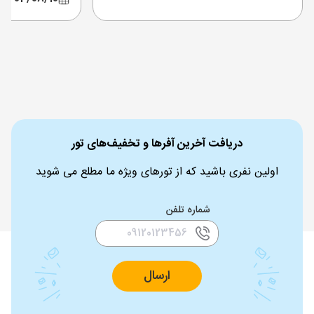
دریافت آخرین آفرها و تخفیف‌های تور
اولین نفری باشید که از تورهای ویژه ما مطلع می شوید
شماره تلفن
ارسال