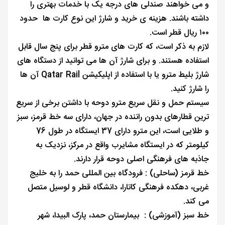
و می ‌خواهند صندلی ‌های درجه یک با خدمات بهتری را
داشته باشند. هزینه ی خرید و شارژ این نوع کارت ها حدود
۱۰۰ ریال قطر است.
لازم به ذکر است، که کارت های مترو قطر برای پنج سال قابل
استفاده هستند. و برای شارژ آن ها می توانید از دستگاه های
شارژ بلیط مترو یا با استفاده از اپلیکیشن Qatar Rail آن ها
را شارژ کنید.
سیستم حمل و نقل سریع مترو دوحه با داشتن برخی از سریع
‌ترین قطارهای بدون راننده در جهان، دارای سه خط قرمز، سبز
و طلایی است، این مترو دارای 37 ایستگاه در طول 76
کیلومتر که در ایستگاه مشایرب واقع در مرکز، نزدیک به
جاذبه‌ های فرهنگی اصلی دوحه قرار دارند.
خط قرمز (ساحلی) : فرودگاه بین المللی حمد را به خلیج
غربی، دهکده فرهنگی کاتارا، دانشگاه قطر و لوسیل متصل
می کند.
خط سبز (آموزشی) : بیمارستان حمد، پارک البیدا، شهر