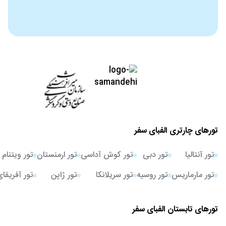
تورهای چارتری الفبای سفر
تور آنتالیا
تور دبی
تور کوش آداسی
تور ارمنستان
تور ویتنام
تور مارماریس
تور روسیه
تور سریلانکا
تور ژاپن
تور آفریقا
تورهای تابستان الفبای سفر