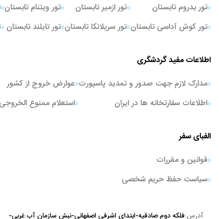
تور بدروم تابستان
تور ازمیر تابستان
تور ویتنام تابستان
ت
تور کوش آداسی تابستان
تور سریلانکا تابستان
تور تایلند تابستان
ت
اطلاعات مفید گردشگری
مدارک لازم جهت صدور و تمدید پاسپورت
عوارض خروج از کشور
اطلاعات سفارتخانه ها در ایران
استعلام ممنوع الخروجی
الفبای سفر
قوانین و مقررات
سیاست حفظ حریم شخصی
آدرس:
فلکه دوم صادقیه-ابتدای اشرفی اصفهانی-نبش سازمان آب غربی-