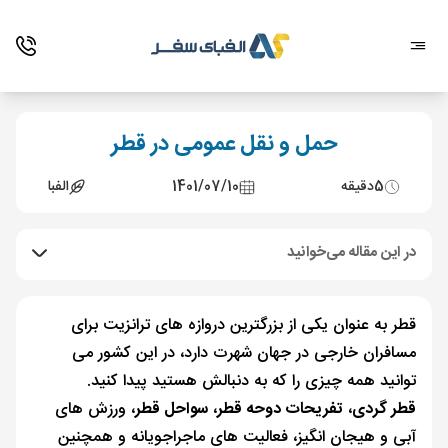
حمل و نقل عمومی در قطر
5
دقیقه
1401/07/10
الفبا
در این مقاله می‌خوانید
قطر به عنوان یکی از بزرگترین دروازه های ترانزیت برای
مسافران خارجی در جهان شهرت دارد، در این کشور می
توانید همه چیزی را که به دنبالش هستید پیدا کنید.
قطر گردی
،
تف
ریحات دوحه قطر
،
سواحل قطر
، ورزش‌ های
آبی و هیجان انگیز، فعالیت‌ های ماجراجویانه و همچنین