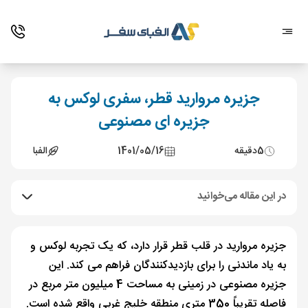
جزیره مروارید قطر، سفری لوکس به
جزیره ای مصنوعی
5
دقیقه
1401/05/16
الفبا
در این مقاله می‌خوانید
جزیره مروارید در قلب قطر قرار دارد، که یک تجربه لوکس و
به یاد ماندنی را برای بازدیدکنندگان فراهم می کند. این
جزیره مصنوعی در زمینی به مساحت 4 میلیون متر مربع در
فاصله تقریباً 350 متری منطقه خلیج غربی واقع شده است.