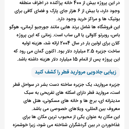
در این پروژه بیش از 400 خانه پراکنده در اطراف منطقه
وجود دارد، با بیش از 6 هزار جای پارک و فضای کافی برای
بوتیک ها و مراکز خرید وجود دارد.
این فروشگاه ها شامل برند هایی مانند جورجیو آرمانی، هوگو
باس، روبرتو کاوالی یا الی ساب است. زمانی که این پروژه
کلان برای اولین بار در سال 2004 ارائه شد، هزینه اولیه
ساخت جزیره 2.5 میلیارد دلار بود. اکنون گمان می رود که
این پروژه پس از اتمام 15 میلیارد دلار هزینه داشته باشد.
زیبایی جادویی مروارید قطر را کشف کنید
جزیره مروارید، یک جزیره ساخته دست بشر در سواحل قطر
است، مروارید قطر دارای اسکله های تفریحی به سبک
مدیترانه ای، برج ها و خانه های مسکونی، هتل های
معروف بین المللی، ویلاهای خصوصی می باشد.
این مکان به عنوان یکی از محبوب ترین مکان ها برای
غذاخوردن در بین گردشگران شناخته می شود، زیرا خوشمزه