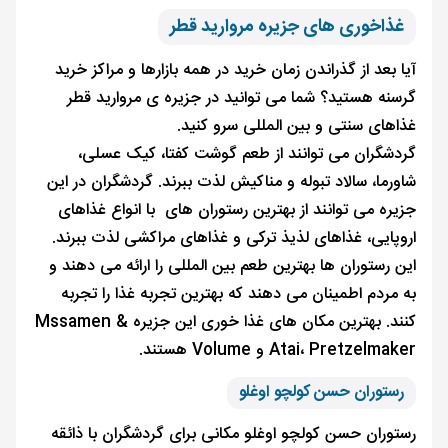
غذاخوری های جزیره مروارید قطر
آیا بعد از گذراندن زمان خرید در همه بازارها و مراکز خرید
گرسنه هستید؟ شما می ‌توانید در جزیره ی مروارید قطر
غذاهای سنتی و بین المللی سرو کنید.
گردشگران می توانند از طعم گوشت کفتا، کیک عسلی،
شاورما، سالاد تبوله و مناکیش لذت ببرند. گردشگران در این
جزیره می توانند از بهترین رستوران‌ های با انواع غذاهای
اروپایی، غذاهای لذیذ ترکی و غذاهای مراکشی لذت ببرند.
این رستوران ‌ها بهترین طعم بین ‌المللی را ارائه می ‌دهند و
به مردم اطمینان می ‌دهند که بهترین تجربه غذا را تجربه
کنند. بهترین مکان‌ های غذا خوری این جزیره Mssamen &
Atai، Pretzelmaker و Volume هستند.
رستوران حسن کولچو اوغلو
رستوران حسن کولچو اوغلو مکانی برای گردشگران با ذائقه