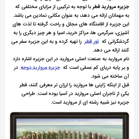
جزیره مروارید قطر
با توجه به ترکیبی از مزایای مختلفی که
به مهمانان ارائه می دهد، به عنوان مکانی نمادین می باشد.
این جزیره از اقامتگاه‌ های مجلل و راحت گرفته تا لذت ‌های
آشپزی، سرگرمی‌ ها، مراکز خرید، اسپا و هر چیز دیگری را به
گردشگرانی که
تور قطر
را تهیه کرده و به این جزیره سفر می
کنند ارائه می دهد.
نام مروارید به صنعت اصلی مروارید در این جزیره اشاره دارد
و بر پایه دریای کم عمقی است که
جزیره مروارید دوحه
در
آن ساخته می شود.
قبل از اینکه ژاپنی‌ ها مروارید را ارزان ‌تر معرفی کنند، قطر
یکی از تاجران اصلی مروارید در آسیا بوده است. طراحی
جزیره نیز شبیه رشته ای از مروارید است.