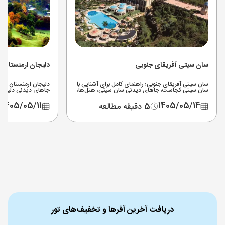
سان سیتی آفریقای جنوبی
دلیجان ارمنستان
سان سیتی آفریقای جنوبی؛ راهنمای کامل برای آشنایی با
دلیجان ارمنستان کجاس
سان سیتی کجاست، جاهای دیدنی سان سیتی، هتل‌ها،
جاهای دیدنی دلیجان،
پارک آبی، سافاری نزدیک سان سیتی و مسیر دسترسی از
شرایط طبیعت‌گردی در
ژوهانسبورگ.
1405/05/11
1405/05/14
5 دقیقه مطالعه
دریافت آخرین آفرها و تخفیف‌های تور