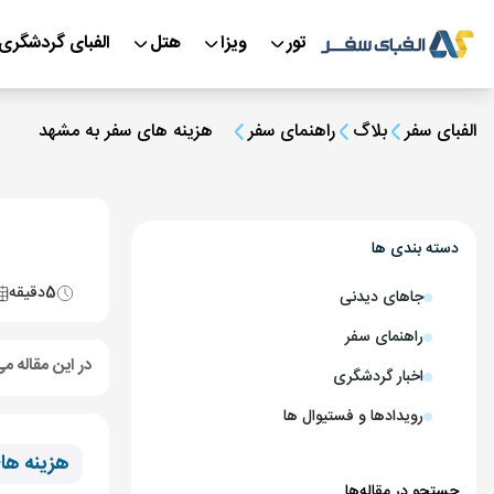
تور
ویزا
هتل
الفبای گردشگری
الفبای سفر
بلاگ
راهنمای سفر
هزینه های سفر به مشهد
دسته بندی ها
5
دقیقه
جاهای دیدنی
راهنمای سفر
در این مقاله می
اخبار گردشگری
رویدادها و فستیوال ها
هزینه ها
جستجو در مقاله‌ها