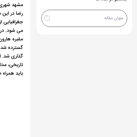
مشهد شهری ا
جغرافیایی ا
مقبره هارون
گسترده شد. 
گذاری شد. ا
تاریخی، مدا
باید همراه 