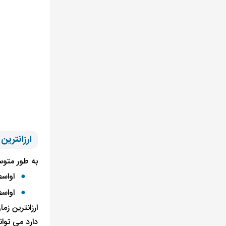
ارزانترین
به طور متوسط ​​، این 
اواسط
اواسط
ارزانترین ز
دارد می توان