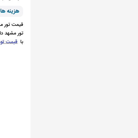
هزینه های
قیمت تور مش
تور مشهد دا
با
قیمت تور