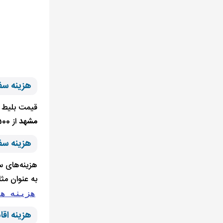
هزینه سف
قیمت بلیط ه
مشهد
از 500 هزار تومان به بالاتر فروخته می شود.
هزینه سفر
هزینه‌های سف
به عنوان مثال برای ۳ شب مبلغی بین 600 ت
هزینه ها
هزینه اق