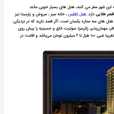
ه این شهر سفر می کنند، هتل های بسیار خوبی مانند
 قصر طلایی
دارد.
هتل اطلس
، خانه سبز ، سروش و پارمیدا نیز
 هتل های سه ستاره یکسان است. اگر قصد دارید که در نزدیکی
، مهمان‌پذیر، زائرسرا، سوئیت، اتاق و حسینیه را پیش روی
خوددارید. طیف هزینه های اقامت در هتل‌ها، هتل‌آپارتمان‌ها و سوئیت‌های مشهد تقریبا شبی ۱۰۰ هزار تا ۲ میلیون تومان می‌باشد و اقامت در