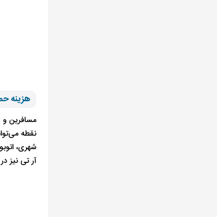
هزینه حم
مسافرین و ه
نقطه می‌توا
آر تی نیز در مشهد از 500 