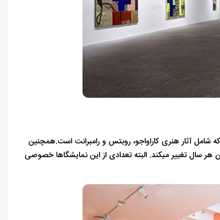
موعه دائمی فانتزی است که شامل آثار هنری کاراواجو، روبتس و رامبرانت است.همچنین
 هر سال تغییر میکند. البته تعدادی از این نمایشگاها خصوصی