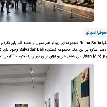
سوفیا اسپانیا
موزه رینا سوفیا Reina Sofía مجموعه ای زیبا از هنر مدرن از جمله
زه را از نزدیک مشاهده کنید.