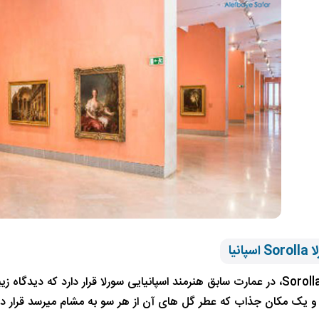
پانیا
موزه سورلا Sorolla، در عمارت سابق هنرمند اسپانیایی سورلا قرار دارد که د
 و یک مکان جذاب که عطر گل های آن از هر سو به مشام میرسد قرار دا