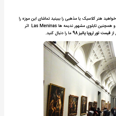
ر شما می خواهید هنر کلاسیک یا مذهبی را ببینید تماشای این موزه را
نباید از دست بدهید. با شاهکارهای از آثار فرانسیسکو گویا، ال گرکو، موریلو، آسیزی و همچنین تابلوی مشهور ندیمه ها Las Meninas اثر
 از
قیمت تور اروپا پائیز 98
ما را دنبال کنید.