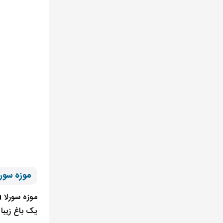
موزه سورلا Sorolla اس
یک باغ زیبا