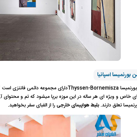
 بورنمیسا اسپانیا
موزه تیسن بورنمیسا Thyssen-Bornemiszaدارای مج
ی خاص و ویژه ای هر ساله در این موزه برپا میشود که تم و محتوای آن
رنمیسا تعلق دارند.
بلیط هواپیمای خارجی
را از الفبای سفر بخواهید.