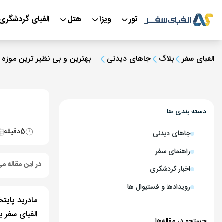
تور
ویزا
هتل
الفبای گردشگری
الفبای سفر
بلاگ
جاهای دیدنی
بهترین و بی نظیر ترین موزه ه
دسته بندی ها
5
دقیقه
جاهای دیدنی
راهنمای سفر
در این مقاله می
اخبار گردشگری
رویدادها و فستیوال ها
مادرید پایت
الفبای سفر ب
جستجو در مقاله‌ها