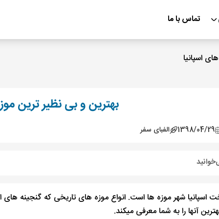
تماس با ما
ای اسپانیا
بهترین و بی نظیر ترین موز
1398/04/29
الفبای سفر
‌خوانید
خت اسپانیا شهر موزه ها است. انواع موزه های تاریخی که گنجینه های ا
هترین آنها را به شما معرفی میکند.