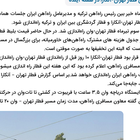
 قطار تهران-آنکارا در هفته آینده
 طی ۱٫۵ ماه خیر بین رئیس راه‌آهن ترکیه و مدیرعامل راه‌آهن ایران جلسات 
طار تهران-آنکارا و قطار گردشگری بین ایران و ترکیه راه‌اندازی شود.
ا سوم تیرماه قطار تهران-وان راه‌اندازی شد. در حال حاضر ‌قیمت بلیط 
است که البته این تخفیفها به صورت موقتی است.
طبق گزارش قرار بود قطار تهران-آنکارا ۱۰ روز قبل از راه‌اندازی
سافری راه‌آهن، اعلام کرده بود که این هفته این قطار راه اندازی میشو
ه‌آهن ایران راه‌ا‌ندازی خواهد شد.بر اساس گزارش قطار تهران – آنکارا مس
 جابه‌جا می‌کند.
اعت با فریبوت در کشتی تا تات‌وان در حرکتند و از تات‌وان تا
اون مسافری راه‌آهن، مدت زمان مسیر قطار تهران – وان ۲۰ تا ۲۲ ساعت و تهران – آنکارا ۶۰ ساعت خواهد بود.