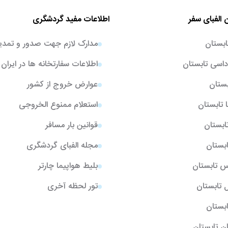
 الفبای سفر
اطلاعات مفید گردشگری
ابستان
مدارک لازم جهت صدور و تمدی
اسی تابستان
اطلاعات سفارتخانه ها در ایران
بستان
عوارض خروج از کشور
ا تابستان
استعلام ممنوع الخروجی
تابستان
قوانین بار مسافر
ابستان
مجله الفبای گردشگری
یس تابستان
بلیط هواپیما چارتر
ل تابستان
تور لحظه آخری
تابستان
ن تابستان