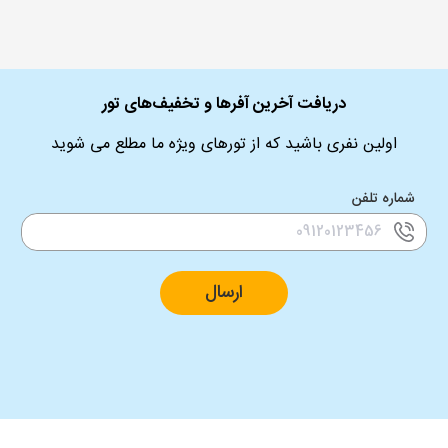
دریافت آخرین آفرها و تخفیف‌های تور
اولین نفری باشید که از تورهای ویژه ما مطلع می شوید
شماره تلفن
ارسال