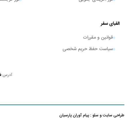
الفبای سفر
قوانین و مقررات
سیاست حفظ حریم شخصی
آدرس:
ف
طراحی سایت
و
سئو
:
پیام آوران پارسیان