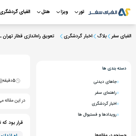
تور
ویزا
هتل
الفبای گردشگری
الفبای سفر
بلاگ
اخبار گردشگری
تعویق راه‌اندازی قطار تهران ـ 
دسته بندی ها
5
دقیقه
جاهای دیدنی
راهنمای سفر
در این مقاله می
اخبار گردشگری
رویدادها و فستیوال ها
قرار بود که 
جستجو در مقاله‌ها