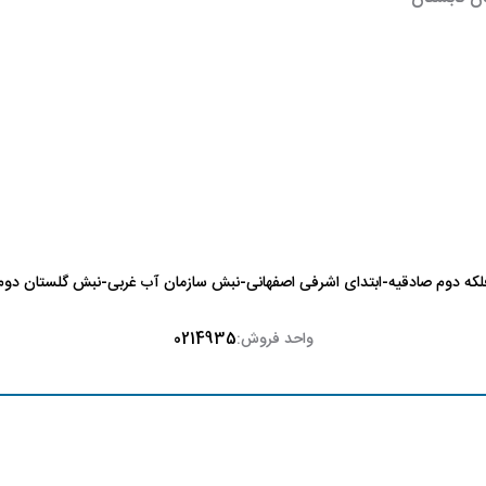
لکه دوم صادقیه-ابتدای اشرفی اصفهانی-نبش سازمان آب غربی-نبش گلستان دوم-
واحد فروش:
0214935