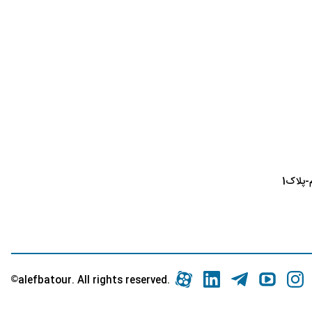
پلاک1
©
.alefbatour. All rights reserved