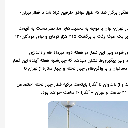
هماهنگی برگزار شد که طبق توافق طرفین قراد شد تا قطار تهران-
قطار تهران- وان با توجه به تخفیف‌های مد نظر نسبت به قیمت
اصلی آن در جدول هزینه های مشترک راه‌آهن‌های خاورمیانه، برای بزرگسال در مسیر یک طرفه رفت یا برگشت ۲۲۵ هزار تومان و برای کودکان۱۳۰
 قطار تهران-وان راه‌اندازی شود، ولی این قطار در هفته دوم تیرماه هم راه‌اندازی
د ولی پیگیری‌ها نشان میدهد که چهارشنبه هفته آینده این قطار
افران را با واگن‌های چهار تخته و چهار ستاره از تهران تا
آنکارا
پایتخت ترکیه قطار چهار تخته اختصاص