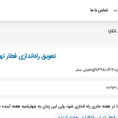
تماس با ما
آنکارا
تعویق راه‌اندازی قطار تهر
1398/04/20
الفبای سفر
‌خوانید
تا در هفته جاری راه اندازی شود ولی این زمان به چهارشنبه هفته آینده م