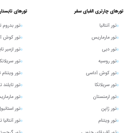
تورهای چارتری الفبای سفر
تورهای تابستان
تور آنتالیا
تور بدروم ت
تور مارماریس
تور کوش آد
تور دبی
تور ازمیر تا
تور روسیه
تور سریلانک
تور کوش آداسی
تور ویتنام 
تور سریلانکا
تور تایلند ت
تور ارمنستان
تور مارمار
تور ژاپن
تور استانبو
تور ویتنام
تور آنتالیا 
تور آفریقای جنوبی
تور گرجستا