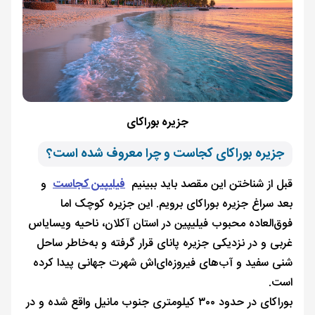
جزیره بوراکای
جزیره بوراکای کجاست و چرا معروف شده است؟
قبل از شناختن این مقصد باید ببینیم
فیلیپین کجاست
و
بعد سراغ جزیره بوراکای برویم. این جزیره کوچک اما
فوق‌العاده محبوب فیلیپین در استان آکلان، ناحیه ویسایاس
غربی و در نزدیکی جزیره پانای قرار گرفته و به‌خاطر ساحل
شنی سفید و آب‌های فیروزه‌ای‌اش شهرت جهانی پیدا کرده
است.
بوراکای در حدود ۳۰۰ کیلومتری جنوب مانیل واقع شده و در