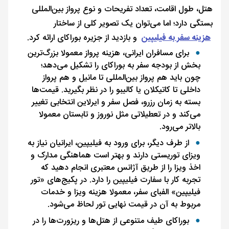
هتل، طول اقامت، تعداد تفریحات و نوع پرواز بین‌المللی
بستگی دارد؛ اما می‌توان یک تصویر کلی از ساختار
هزینه سفر به فیلیپین
و بازدید از جزیره بوراکای ارائه کرد.
برای مسافران ایرانی، هزینه پرواز معمولا بزرگ‌ترین
بخش از بودجه سفر به بوراکای را تشکیل می‌دهد؛
چون باید هم پرواز بین‌المللی تا مانیل و هم پرواز
داخلی تا کاتیکلان یا کالیبو را در نظر بگیرید. قیمت‌ها
بسته به زمان رزرو، فصل سفر و ایرلاین انتخابی تغییر
می‌کند و در تعطیلاتی مثل نوروز و تابستان معمولا
بالاتر می‌رود.
از طرف دیگر، برای ورود به فیلیپین، ایرانیان نیاز به
ویزای توریستی دارند و بهتر است هماهنگی مدارک و
اخذ ویزا را از طریق آژانس معتبری انجام دهید که
تجربه کار با سفارت فیلیپین را دارد. در پکیج‌های «تور
فیلیپین» الفبای سفر، معمولا هزینه ویزا و خدمات
مربوط به آن در قیمت نهایی تور لحاظ می‌شود.​
بوراکای طیف متنوعی از هتل‌ها و ریزورت‌ها را در