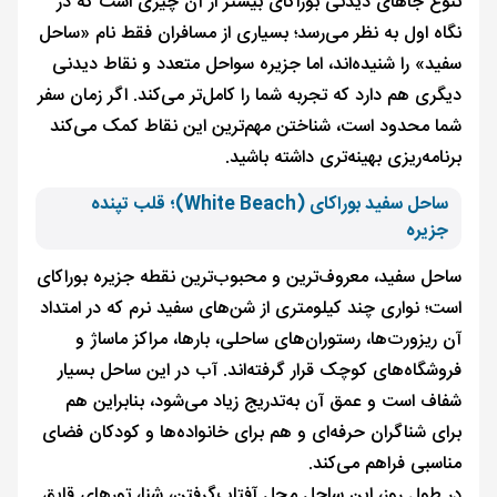
تنوع جاهای دیدنی بوراکای بیشتر از آن چیزی است که در
نگاه اول به نظر می‌رسد؛ بسیاری از مسافران فقط نام «ساحل
سفید» را شنیده‌اند، اما جزیره سواحل متعدد و نقاط دیدنی
دیگری هم دارد که تجربه شما را کامل‌تر می‌کند. اگر زمان سفر
شما محدود است، شناختن مهم‌ترین این نقاط کمک می‌کند
برنامه‌ریزی بهینه‌تری داشته باشید.
ساحل سفید بوراکای (White Beach)؛ قلب تپنده
جزیره
ساحل سفید، معروف‌ترین و محبوب‌ترین نقطه جزیره بوراکای
است؛ نواری چند کیلومتری از شن‌های سفید نرم که در امتداد
آن ریزورت‌ها، رستوران‌های ساحلی، بارها، مراکز ماساژ و
فروشگاه‌های کوچک قرار گرفته‌اند. آب در این ساحل بسیار
شفاف است و عمق آن به‌تدریج زیاد می‌شود، بنابراین هم
برای شناگران حرفه‌ای و هم برای خانواده‌ها و کودکان فضای
مناسبی فراهم می‌کند.
در طول روز، این ساحل محل آفتاب‌گرفتن، شنا، تورهای قایق