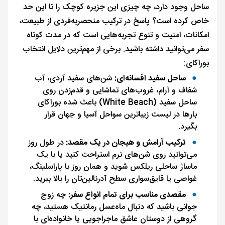
ساحل وجود دارد، چه چیزی این جزیره کوچک را تا این حد
خاص کرده است؟ پاسخ در ترکیب منحصربه‌فردی از طبیعت،
امکانات، امنیت و تنوع تجربه‌هایی است که در مدت کوتاه
سفر می‌توانید داشته باشید. برخی از مهم‌ترین دلایل انتخاب
بوراکای:
ساحل سفید افسانه‌ای:
شن‌های سفید آردی، آب
شفاف و آرام، غروب‌های تماشایی و قدم‌زدن روی
ساحل سفید (White Beach) باعث شده بوراکای
بارها در لیست زیباترین سواحل آسیا و جهان قرار
بگیرد.
ترکیب آرامش و هیجان در یک مقصد:
در طول روز
می‌توانید روی شن‌های نرم استراحت کنید یا با یک
ماساژ ساحلی ریلکس شوید و همان روز با پاراسلینگ،
غواصی یا قایق‌سواری سطح آدرنالین‌تان را بالا ببرید.
مقصدی مناسب برای تمام انواع سفر:
چه زوج
جوانی باشید که دنبال ماه‌عسل رمانتیک هستید، چه
گروهی از دوستان عاشق ماجراجویی یا خانواده‌ای با