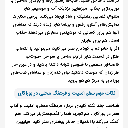
در امتداد ساحل سفید، شب‌ها رستوران‌ها و بارهای ساحلی با
نورپردازی جذاب، میزهایی نزدیک آب و موسیقی‌های
متنوع، فضایی رمانتیک و شاد ایجاد می‌کنند. برخی مکان‌ها
نمایش‌های آتش، رقص و برنامه‌های زنده دارند که تماشای
آنها هم برای کسانی که نوشیدنی سفارش می‌دهند جذاب
است، هم برای عابران.
اگر با خانواده یا کودکان سفر می‌کنید، می‌توانید با انتخاب
هتل در قسمت‌های آرام‌تر ساحل یا سواحل خلوت‌تر،
فاصله‌ای منطقی با شلوغی شبانه داشته باشید و در عین حال
هر زمان که دوست داشتید برای قدم‌زدن و تماشای شب‌های
بوراکای به مرکز هیاهو بروید.
نکات مهم سفر، امنیت و فرهنگ محلی در بوراکای
شناخت چند نکته کلیدی درباره فرهنگ محلی، امنیت و آداب
سفر در بوراکای، هم تجربه شما را لذت‌بخش‌تر می‌کند، هم
کمک می‌کند با اطمینان خاطر بیشتری سفر کنید. فیلیپین