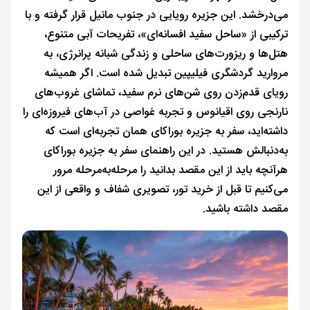
می‌درخشد. این جزیره رویایی در جنوب مانیل قرار گرفته و با
ترکیبی از «ساحل سفید افسانه‌ای»، تفریحات آبی متنوع،
هتل‌ها و ریزورت‌های ساحلی و زندگی شبانه پرانرژی، به
مروارید گردشگری فیلیپین تبدیل شده است. اگر همیشه
رویای قدم‌زدن روی شن‌های نرم سفید، تماشای غروب‌های
نارنجی روی اقیانوس و تجربه غواصی در آب‌های فیروزه‌ای را
داشته‌اید، سفر به جزیره بوراکای همان تجربه‌ای است که
به‌دنبالش هستید. در این راهنمای سفر به جزیره بوراکای
هرآنچه باید از این مقصد بدانید را مرحله‌به‌مرحله مرور
می‌کنیم تا قبل از خرید تور، تصویری شفاف و واقعی از این
مقصد داشته باشید.