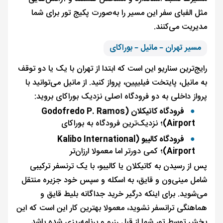
مثل الفبای سفر این مسیر را به‌صورت پکیج تور برای شما
مدیریت می‌کنند.
مسیر تهران – مانیل – بوراکای
رایج‌ترین سناریو این است که ابتدا از تهران با یک یا دو توقف
به مانیل، پایتخت فیلیپین، پرواز کنید. از مانیل می‌توانید با
پرواز داخلی به دو فرودگاه اصلی نزدیک بوراکای بروید:
فرودگاه کاتیکلان (Godofredo P. Ramos
Airport)؛
نزدیک‌ترین فرودگاه به بوراکای
فرودگاه کالیبو (Kalibo International
Airport)؛
کمی دورتر اما معمولا ارزان‌تر
پس از رسیدن به کاتیکلان یا کالیبو، با یک ترنسفر ترکیبی
شامل مینی‌ون و قایق، به اسکله و سپس خود جزیره منتقل
می‌شوید. برای اینکه درگیر خرید جداگانه بلیط قایق و
هماهنگی ترانسفر نشوید، معمولا بهترین کار این است که این
بخش توسط تور شما از قبل رزرو و برنامه‌ریزی شده باشد.