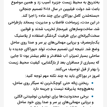
به‌تدریج به محیط زیست جزیره آسیب زد و همین موضوع
باعث شد دولت فیلیپین در سال ۲۰۱۸ تصمیم جنجالی
«بسته‌شدن کامل بوراکای برای چند ماه» را اجرا کند.
در این مدت، زیرساخت فاضلاب و مدیریت پسماند بازطراحی
شد، ساخت‌وسازهای غیرمجاز تخریب شدند و قوانین
سخت‌گیرانه‌ای برای ظرفیت گردشگر، استفاده از پلاستیک
یک‌بارمصرف و برپایی مهمانی‌های پر سر و صدا روی ساحل
وضع شد. نتیجه این تصمیم سخت، تولد «بوراکای جدید» با
ساحلی بسیار تمیزتر، آب شفاف‌تر و نظم بیشتر بود؛ تا جایی
که بسیاری از مسافران بعد از بازگشایی، کیفیت محیط زیست
را بهتر از قبل توصیف می‌کنند.
امروز در بوراکای باید به چند نکته مهم توجه کنید:
ریختن زباله حتی کوچک‌ترین ته سیگار روی ساحل،
به‌هیچ‌وجه پذیرفته نیست و جریمه دارد
برخی محدودیت‌ها برای نوشیدن نوشیدنی الکلی
و برپایی مهمانی‌های پر سر و صدا روی خود ساحل