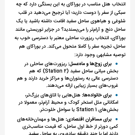
انتخاب هتل مناسب در بوراکای به این بستگی دارد که چه
سبکی از سفر را دوست دارید؛ آیا ترجیح می‌دهید در قلب
شلوغی و هیاهوی ساحل سفید اقامت داشته باشید یا یک
ساحل دنج و آرام‌تر را می‌پسندید؟ در جزایر توریستی مانند
بوراکای، انتخاب ریزورت ساحلی معتبر با دسترسی خوب به
ساحل، تجربه سفر را کاملا متحول می‌کند. در بوراکای هم
توصیه مشابهی وجود دارد:​
برای زوج‌ها و ماه‌عسل:
ریزورت‌های ساحلی در
بخش میانی ساحل سفید (Station 2) که هم
دسترسی عالی به رستوران‌ها و مراکز خرید دارند و هم
غروب‌های بسیار زیبایی ارائه می‌دهند.
برای خانواده‌ها:
هتل‌هایی با اتاق‌های بزرگ‌تر،
امکاناتی مثل استخر کودک و محیط آرام‌تر، معمولا در
بخش‌های Station 1 یا سواحل خلوت‌تر.
برای مسافران اقتصادی:
هتل‌ها و مهمان‌خانه‌های
کمی دورتر از خط اول ساحل، که قیمت مناسب‌تری
دارند اما با چند دقیقه پیاده‌روی به ساحل سفید