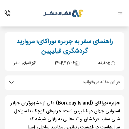
راهنمای سفر به جزیره بوراکای؛ مروارید
گردشگری فیلیپین
5
دقیقه
1404/12/06
الفبای سفر
در این مقاله می‌خوانید
جزیره بوراکای
(Boracay Island) یکی از مشهورترین جزایر
استوایی جهان در فیلیپین است؛ جزیره‌ای کوچک با سواحل
شنی سفید درخشان و آب‌هایی به زلالی شیشه که
سال‌هاست در فهرست زیباترین مقاصد ساحلی آسیا