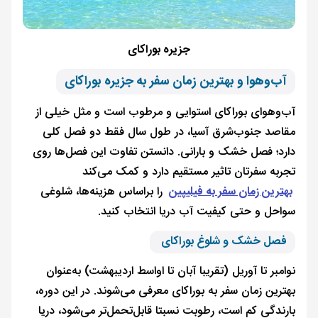
جزیره بوراکای
آب‌وهوا و بهترین زمان سفر به جزیره بوراکای
آب‌وهوای بوراکای استوایی و مرطوب است و مثل خیلی از
مقاصد جنوب‌شرق آسیا، در طول سال فقط دو فصل کلی
دارد؛ فصل خشک و بارانی. دانستن تفاوت این فصل‌ها روی
تجربه سفرتان تاثیر مستقیم دارد و کمک می‌کند
بهترین زمان سفر به فیلیپین
را براساس هزینه‌ها، شلوغی
سواحل و حتی کیفیت آب دریا انتخاب کنید.
فصل خشک و شلوغ بوراکای
نوامبر تا آوریل (تقریبا آبان تا اواسط اردیبهشت) به‌عنوان
بهترین زمان سفر به بوراکای معرفی می‌شوند. در این دوره،
بارندگی کم است، رطوبت نسبتا قابل‌تحمل‌تر می‌شود، دریا