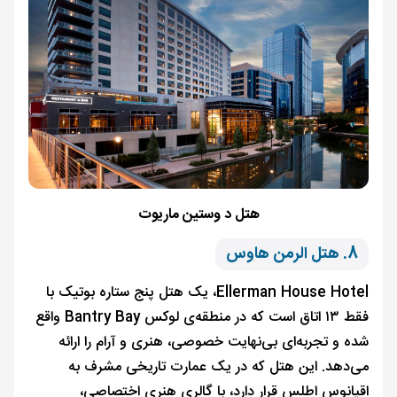
هتل د وستین ماریوت
8. هتل الرمن هاوس
Ellerman House Hotel، یک هتل پنج ستاره بوتیک با
فقط ۱۳ اتاق است که در منطقه‌ی لوکس Bantry Bay واقع
شده و تجربه‌ای بی‌نهایت خصوصی، هنری و آرام را ارائه
می‌دهد. این هتل که در یک عمارت تاریخی مشرف به
اقیانوس اطلس قرار دارد، با گالری هنری اختصاصی،