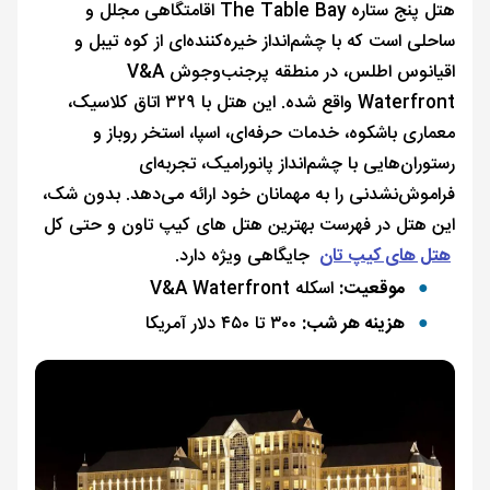
هتل پنج ستاره The Table Bay اقامتگاهی مجلل و
ساحلی است که با چشم‌انداز خیره‌کننده‌ای از کوه تیبل و
اقیانوس اطلس، در منطقه پرجنب‌وجوش V&A
Waterfront واقع شده. این هتل با ۳۲۹ اتاق کلاسیک،
معماری باشکوه، خدمات حرفه‌ای، اسپا، استخر روباز و
رستوران‌هایی با چشم‌انداز پانورامیک، تجربه‌ای
فراموش‌نشدنی را به مهمانان خود ارائه می‌دهد. بدون شک،
این هتل در فهرست بهترین هتل های کیپ تاون و حتی کل
هتل های کیپ تان
جایگاهی ویژه دارد.
موقعیت:
اسکله V&A Waterfront
هزینه هر شب:
۳۰۰ تا ۴۵۰ دلار آمریکا