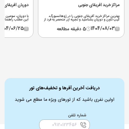
مراکز خرید آفریقای جنوبی
دوربان آفریقای ج
بهترین مراکز خرید آفریقای جنوبی را در ژوهانسبورگ،
با دوربان، سومین شهر
کیپ تاون و دوربان بشناسید و تجربه ای منحصر به فرد از
این مطلب راهنمای کا
خرید در این کشور داشته باشید.
جنوبی در دوربان و تم
1404/06/25
1404/08/03
5 دقیقه مطالعه
دریافت آخرین آفرها و تخفیف‌های تور
اولین نفری باشید که از تورهای ویژه ما مطلع می شوید
شماره تلفن