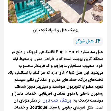
بوتیک هتل و اسپاد کلود ناین
14. هتل شوگر
هتل سه ستاره Sugar Hotel اقامتگاهی کوچک و دنج در
منطقه گرین پوینت است که با طراحی مدرن و محیط آرام
خود، محبوب مسافران ماجراجو و کم‌هزینه‌تر محسوب
می‌شود. این هتل تنها ۷ اتاق دارد که هر کدام با استاندارد بالا،
تخت‌های بزرگ، حمام‌های مدرن و امکاناتی نظیر سیستم
تهویه مطبوع، تلویزیون هوشمند و مینی‌بار مجهز شده‌اند.
رستوران داخلی با منوی غذاهای آفریقایی، خدمات ماساژ و
موقعیت نزدیک به
ورزشگاه کیپ تاون
از دیگر مزایای آن
است. هتل آفریقای جنوبی با سبک Boutique و خدمات