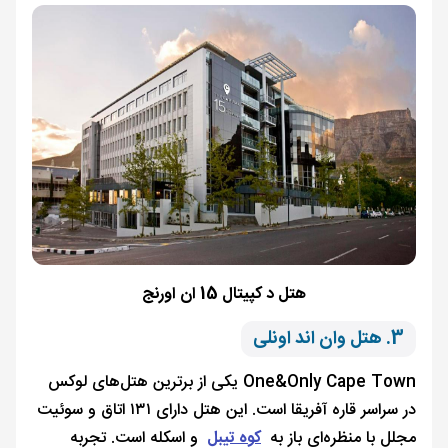
هتل د کپیتال 15 ان اورنج
3. هتل وان اند اونلی
One&Only Cape Town یکی از برترین هتل‌های لوکس
در سراسر قاره آفریقا است. این هتل دارای ۱۳۱ اتاق و سوئیت
مجلل با منظره‌ای باز به
کوه تیبل
و اسکله است. تجربه