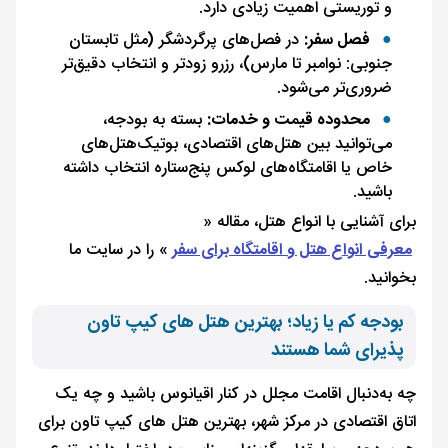
و توریستی اهمیت زیادی دارد.
فصل سفر:
در فصل‌های پرگردشگر (مثل تابستان
جنوبی: نوامبر تا مارس)، رزرو زودتر و انتخاب دقیق‌تر
ضروری‌تر می‌شود.
محدوده قیمت و خدمات:
بسته به بودجه‌،
می‌توانید بین هتل‌های اقتصادی، بوتیک‌هتل‌های
خاص یا اقامتگاه‌های لوکس پنج‌ستاره انتخاب داشته
باشید.
برای آشنایی با انواع هتل، مقاله «
معرفی انواع هتل و اقامتگاه برای سفر
» را در سایت ما
بخوانید.
بودجه کم یا زیاد؛ بهترین هتل های کیپ تاون
پذیرای شما هستند
چه به‌دنبال اقامت مجلل در کنار اقیانوس باشید و چه یک
اتاق اقتصادی در مرکز شهر، بهترین هتل های کیپ تاون برای