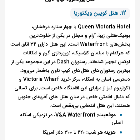
12. هتل کویین ویکتوریا
Queen Victoria Hotel با چهار ستاره درخشان،
بوتیک‌هتلی زیبا، آرام و مجلل در یکی از خلوت‌ترین
بخش‌های Waterfront است. این هتل دارای ۳۲ اتاق است
که هرکدام با مبلمان کلاسیک، نورپردازی گرم و امکانات
لوکس تجهیز شده‌اند. رستوران Dash در این مجموعه یکی از
بهترین رستوران‌های هتل‌های کیپ تاون به‌شمار می‌رود.
دسترسی آسان به اسکله، مرکز خرید Victoria Wharf و
آکواریوم نیز از مزایای این اقامتگاه خاص است. برای کسانی
که دنبال اقامتی خاص در میان هتل های آفریقای جنوبی
هستند، این هتل انتخابی بی‌نقص است.
موقعیت:
V&A Waterfront، در نزدیکی اسکله
اصلی
هزینه هر شب:
۲۲۰ تا ۳۰۰ دلار آمریکا