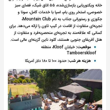
خانه ویکتوریایی بازسازی‌شده، ۵۵ اتاق شیک، فضای سبز
خصوصی، استخر روی بام، اسپا با خدمات کامل، سونا و
جکوزی و رستورانی جذاب به نام Mountain Club،
تجربه‌ای متفاوت از اقامت در کیپ تاون را ارائه می‌دهد. برای
کسانی که علاقه‌مند به تجربه‌ای منحصربه‌فرد و متفاوت از
هتل آفریقای جنوبی هستند، کلود ناین گزینه‌ای عالی است.
موقعیت:
خیابان Kloof، منطقه
Tamboerskloof
هزینه هر شب:
حدود ۱۰۰ تا ۱۸۰ دلار آمریکا