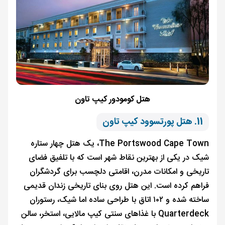
هتل کومودور کیپ تاون
11. هتل پورتسوود کیپ تاون
The Portswood Cape Town، یک هتل چهار ستاره
شیک در یکی از بهترین نقاط شهر است که با تلفیق فضای
تاریخی و امکانات مدرن، اقامتی دلچسب برای گردشگران
فراهم کرده است. این هتل روی بنای تاریخی زندان قدیمی
ساخته شده و ۱۰۲ اتاق با طراحی ساده اما شیک، رستوران
Quarterdeck با غذاهای سنتی کیپ مالایی، استخر، سالن