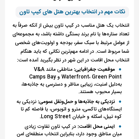
نکات مهم در انتخاب بهترین هتل های کیپ تاون
انتخاب یک هتل مناسب در کیپ تاون بیش از آنکه صرفاً به
تعداد ستاره‌ها یا نام برند بستگی داشته باشد، به مجموعه‌ای
از عوامل مرتبط با سبک سفر، بودجه و اولویت‌های شخصی
شما مربوط است. در ادامه مهم‌ترین نکاتی که باید هنگام
انتخاب محل اقامت در این شهر در نظر بگیرید آمده است:
موقعیت جغرافیایی:
مناطقی مانند V&A
Waterfront، Green Point و Camps Bay
به‌دلیل امنیت، زیبایی مناظر و دسترسی به جاذبه‌ها،
بسیار محبوب هستند.
نزدیکی به جاذبه‌ها و حمل‌ونقل عمومی:
نزدیکی به
ایستگاه‌های تاکسی، مترو و اتوبوس، یا فاصله کم تا
کوه تیبل، اسکله و خیابان Long Street.
ایمنی محل اقامت:
در کیپ تاون تفاوت زیادی
میان مناطق وجود دارد، بنابراین انتخاب منطقه‌ای امن