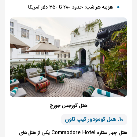
هزینه هر شب:
حدود ۲۸۰ تا ۳۵۰ دلار آمریکا
هتل گورجس جورج
10. هتل کومودور کیپ تاون
هتل چهار ستاره Commodore Hotel یکی از هتل‌های