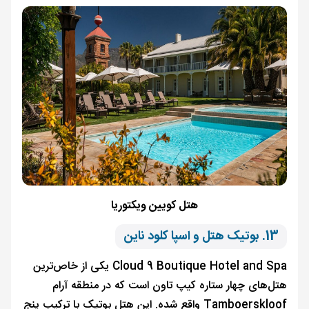
هتل کویین ویکتوریا
13. بوتیک هتل و اسپا کلود ناین
Cloud 9 Boutique Hotel and Spa یکی از خاص‌ترین
هتل‌های چهار ستاره کیپ تاون است که در منطقه آرام
Tamboerskloof واقع شده. این هتل بوتیک با ترکیب پنج