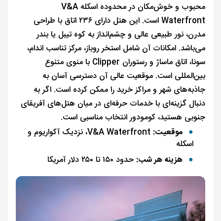
محبوب و خوش‌مکان در محدوده اسکله V&A
Waterfront است. این هتل دارای ۲۳۶ اتاق با طراحی
مدرن، نور طبیعی عالی و چشم‌انداز به کوه تیبل یا بندر
می‌باشد. امکانات آن شامل استخر روباز، مرکز تناسب اندام،
سونا، اتاق ماساژ و رستوران Clipper با منوی متنوع
بین‌المللی است. موقعیت عالی آن دسترسی آسان به
جاذبه‌های شهر و مراکز خرید را ممکن کرده است. اگر به
دنبال گزینه‌ای با خدمات حرفه‌ای در میان هتل‌های آفریقای
جنوبی هستید، کومودور انتخاب مناسبی است.
موقعیت:
V&A Waterfront، نزدیک آکواریوم و
اسکله
هزینه هر شب:
حدود ۱۵۰ تا ۲۵۰ دلار آمریکا