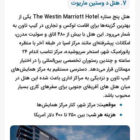
7. هتل د وستین ماریوت
هتل پنج ستاره The Westin Marriott Hotel یکی از
بهترین گزینه‌ها برای اقامت لوکس و تجاری در کیپ تاون به
شمار می‌رود. این هتل با بیش از ۴۸۰ اتاق و سوئیت مدرن،
امکانات پیشرفته‌ای مانند مرکز اسپا در طبقه آخر با منظره
پانورامیک شهر، استخر سرپوشیده، مرکز تناسب اندام ۲۴
ساعته و چندین رستوران تخصصی بین‌المللی را در اختیار
مهمانان قرار می‌دهد. دسترسی مستقیم به مرکز همایش‌های
کیپ تاون و نزدیکی به مراکز اداری باعث شده این هتل در
میان هتل های آفریقای جنوبی برای سفرهای کاری بسیار
محبوب باشد.
موقعیت:
مرکز شهر، کنار مرکز همایش‌ها
هزینه هر شب:
بین ۲۵۰ تا ۴۰۰ دلار آمریکا