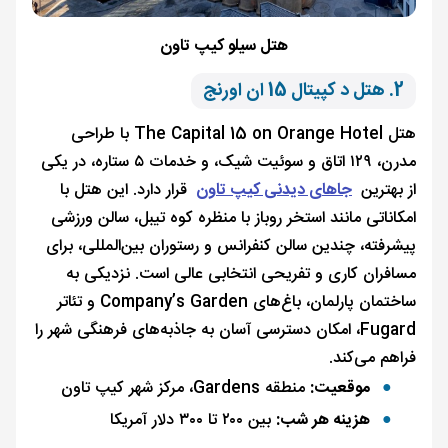
هتل سیلو کیپ تاون
2. هتل د کپیتال 15 ان اورنج
هتل The Capital 15 on Orange Hotel با طراحی
مدرن، ۱۲۹ اتاق و سوئیت شیک، و خدمات ۵ ستاره، در یکی
از بهترین
جاهای دیدنی کیپ تاون
قرار دارد. این هتل با
امکاناتی مانند استخر روباز با منظره کوه تیبل، سالن ورزشی
پیشرفته، چندین سالن کنفرانس و رستوران بین‌المللی، برای
مسافران کاری و تفریحی انتخابی عالی است. نزدیکی به
ساختمان پارلمان، باغ‌های Company’s Garden و تئاتر
Fugard، امکان دسترسی آسان به جاذبه‌های فرهنگی شهر را
فراهم می‌کند.
موقعیت:
منطقه Gardens، مرکز شهر کیپ تاون
هزینه هر شب:
بین ۲۰۰ تا ۳۰۰ دلار آمریکا