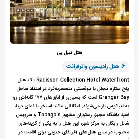
هتل تیبل بی
6. هتل رادیسون واترفرانت
Radisson Collection Hotel Waterfront یک هتل
پنج ستاره مجلل با موقعیتی منحصربه‌فرد در امتداد ساحل
Granger Bay است که بسیاری از اتاق‌های ۱۷۷ گانه‌اش رو
به اقیانوس باز می‌شوند. امکاناتی مانند استخر با نمای دریا،
اسپا، باشگاه مجهز، رستوران مشهور Tobago’s و سرویس
شاتل رایگان به مرکز شهر، این هتل را به یکی از گزینه‌های
محبوب در میان هتل‌های آفریقای جنوبی برای اقامت در