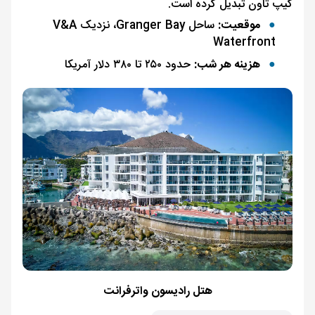
کیپ تاون تبدیل کرده است.
موقعیت:
ساحل Granger Bay، نزدیک V&A
Waterfront
هزینه هر شب:
حدود ۲۵۰ تا ۳۸۰ دلار آمریکا
هتل رادیسون واترفرانت