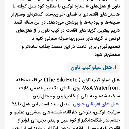
تاون از هتل‌های ۵ ستاره لوکس با منظره کوه تیبل گرفته تا
هاستل‌های اقتصادی با فضای جوان‌پسند، گستره‌ای وسیع از
سلیقه‌ها و بودجه‌ها را پوشش می‌دهند. در این مقاله قصد
داریم بهترین گزینه‌های اقامت در کیپ تاون را از هتل‌های
لوکس تا گزینه‌های مقرون‌به‌صرفه معرفی کنیم تا
تصمیم‌گیری برای اقامت در این مقصد جذاب ساده‌تر و
مطمئن‌تر شود.
1. هتل سیلو کیپ تاون
هتل سیلو کیپ تاون (The Silo Hotel) در قلب منطقه
V&A Waterfront، روی بقایای یک انبار قدیمی غلات
ساخته شده و به یکی از خاص‌ترین و مجلل‌ترین
هتل‌ های آفریقای جنوبی
تبدیل شده است. این هتل با ۲۸
سوئیت لوکس، طراحی خلاقانه، شیشه‌های منشوری عظیم، و
چشم‌انداز شگفت‌انگیز از کوه تیبل و بندر، تجربه‌ای فراتر از
اقامت را به مهمانان ارائه می‌دهد. امکاناتی مانند اسپا، استخر