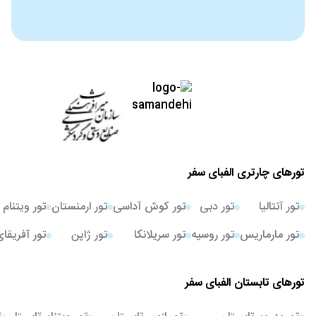
تورهای چارتری الفبای سفر
تور آنتالیا
تور دبی
تور کوش آداسی
تور ارمنستان
تور ویتنام
تور مارماریس
تور روسیه
تور سریلانکا
تور ژاپن
تور آفریقا
تورهای تابستان الفبای سفر