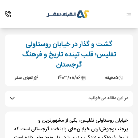
گشت و گذار در خیابان روستاولی
تفلیس؛ قلب تپنده تاریخ و فرهنگ
گرجستان
5
دقیقه
1403/08/06
الفبای سفر
در این مقاله می‌خوانید
خیابان روستاولی تفلیس، یکی از مشهورترین و
پرجنب‌وجوش‌ترین خیابان‌های پایتخت گرجستان است که
تاریخ، فرهنگ و زندگی مدرن را در دل خود جای داده است.