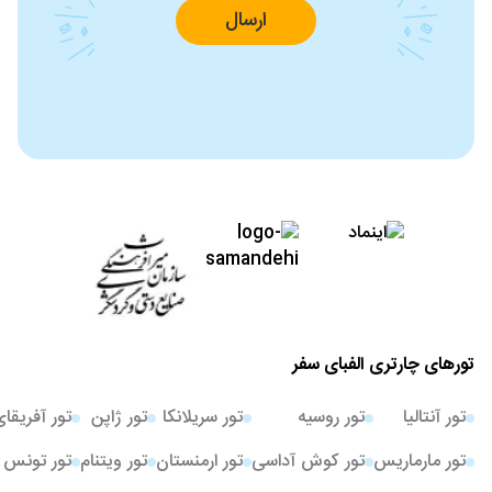
ارسال
تورهای چارتری الفبای سفر
تور آنتالیا
تور روسیه
تور سریلانکا
تور ژاپن
تور آفریقا
تور مارماریس
تور کوش آداسی
تور ارمنستان
تور ویتنام
تور تونس