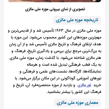
تصویری از نمای بیرونی موزه ملی مالزی
تاریخچه موزه ملی مالزی
موزه ملی مالزی در سال ۱۹۶۳ تأسیس شد و از قدیمی‌ترین و
مهم‌ترین موزه‌های این کشور محسوب می‌شود. این موزه با
هدف ارتقای فرهنگ و تاریخ مالزی تأسیس شد و از آن زمان
به بزرگ‌ترین مرجع برای بررسی و یادگیری تاریخ، فرهنگ و
هنر مالزی شناخته می‌شود. با گذشت زمان، موزه ملی مالزی
به یک قطب فرهنگی تبدیل شده است و هرساله
نمایشگاه‌ها، کارگاه‌ها، نشست‌های علمی و فرهنگی و
تورهای آموزشی گوناگونی در این مکان برگزار می‌شود. با
خرید
تور مالزی
و بازدید از موزه منحصربه‌فرد آن، تاریخ و
فرهنگ این کشور را بیشتر بشناسید.
معماری موزه ملی مالزی