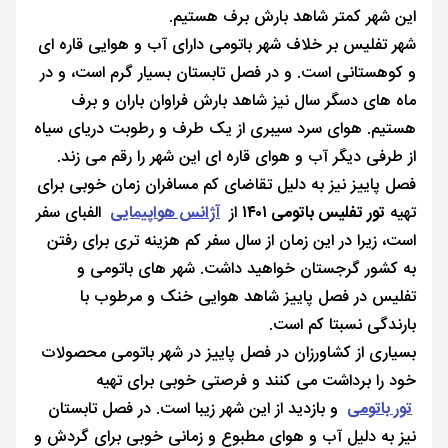
این شهر کمتر شاهد بارش برف هستیم.
شهر تفلیس بر خلاف شهر باتومی دارای آب و هوایی قاره ای
و کوهستانی است. و در فصل تابستان بسیار گرم است، و در
ماه های دسگر سال نیز شاهد بارش فراوان باران و برف
هستیم. هوای سرد سیبری از یک طرف و رطوبت دریای سیاه
از طرفی دیگر آب و هوای قاره ای این شهر را رقم می زند.
فصل پاییز نیز به دلیل تقاضای کم مسافران زمان خوبی برای
تهیه
تور تفلیس باتومی ۱۴۰۱
از
آژانس هواپیمایی
الفبای سفر
است، زیرا در این زمان از سال سفر کم هزینه تری برای رفتن
به کشور گرجستان خواهید داشت. شهر های باتومی و
تفلیس در فصل پاییز شاهد هوایی خنک و مرطوب با
بارندگی نسبتا کم است.
بسیاری از کشاورزان در فصل پاییز در شهر باتومی محصولات
خود را برداشت می کنند و فرصتی خوبی برای تهیه
تور باتومی
و بازدید از این شهر زیبا است. در فصل تابستان
نیز به دلیل آب و هوای مطبوع و زمانی خوبی برای گردش و