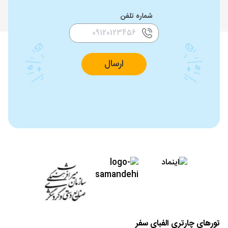
شماره تلفن
ارسال
تورهای چارتری الفبای سفر