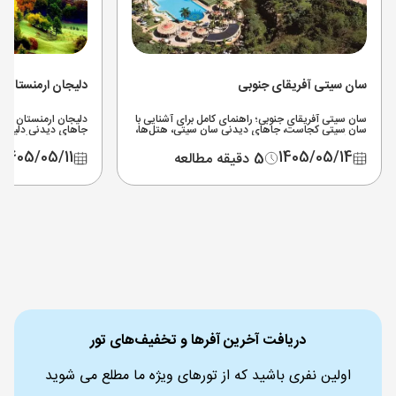
سان سیتی آفریقای جنوبی
دلیجان ارمنستان
سان سیتی آفریقای جنوبی؛ راهنمای کامل برای آشنایی با
دلیجان ارمنستان کجاس
سان سیتی کجاست، جاهای دیدنی سان سیتی، هتل‌ها،
جاهای دیدنی دلیجان،
پارک آبی، سافاری نزدیک سان سیتی و مسیر دسترسی از
شرایط طبیعت‌گردی در
ژوهانسبورگ.
1405/05/11
1405/05/14
5 دقیقه مطالعه
دریافت آخرین آفرها و تخفیف‌های تور
اولین نفری باشید که از تورهای ویژه ما مطلع می شوید