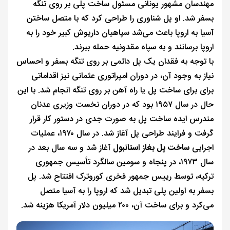
مهندسان مشهور یونانی مسئول ساخت پلی بر روی تنگه
بسفر شد. او پل شناوری را طراحی کرد که با متصل ساختن
آسیا به اروپا باعث می‌شد سپاهیان داریوش کبیر خود را به
اروپا برسانند و به سپاه مقدونیه حمله ببرند.
با توجه به فقدان یک پل دائمی بر روی تنگه بسفر و احساس
نیاز به وجود آن، در دوران امپراتوری عثمانی نیز اقداماتی
برای برای ساخت پل یا راه آهن بر روی تنگه انجام شد. با این
حال در سال ۱۹۵۷ بود که در دوران نخست وزیری عدنان
مندرس ایده ساخت پل به صورت جدی در دستور کار قرار
گرفت و فرایند طراحی پل آغاز شد. در سال ۱۹۷۰، عملیات
اجرایی
ساخت پل بغاز استانبول
آغاز شد و سه سال بعد در
سال ۱۹۷۳، در پنجاه و سومین سالگرد تأسیس جمهوری
ترکیه، توسط رییس جمهور فخری کوروترک افتتاح شد. پل
بسفر به اولین پلی تبدیل شد که اروپا را به آسیا متصل
می‌کرد و برای ساخت آن، ۲۰۰ میلیون دلار آمریکا هزینه شد.