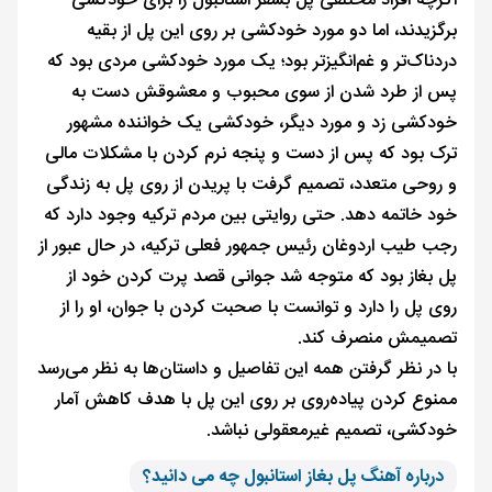
اگرچه افراد مختلفی پل بسفر استانبول را برای خودکشی
برگزیدند، اما دو مورد خودکشی بر روی این پل از بقیه
دردناک‌تر و غم‌انگیزتر بود؛ یک مورد خودکشی مردی بود که
پس از طرد شدن از سوی محبوب و معشوقش دست به
خودکشی زد و مورد دیگر، خودکشی یک خواننده مشهور
ترک بود که پس از دست و پنجه نرم کردن با مشکلات مالی
و روحی متعدد، تصمیم گرفت با پریدن از روی پل به زندگی
خود خاتمه دهد. حتی روایتی بین مردم ترکیه وجود دارد که
رجب طیب اردوغان رئیس جمهور فعلی ترکیه، در حال عبور از
پل بغاز بود که متوجه شد جوانی قصد پرت کردن خود از
روی پل را دارد و توانست با صحبت کردن با جوان، او را از
تصمیمش منصرف کند.
با در نظر گرفتن همه این تفاصیل و داستان‌ها به نظر می‌رسد
ممنوع کردن پیاده‌روی بر روی این پل با هدف کاهش آمار
خودکشی، تصمیم غیرمعقولی نباشد.
درباره آهنگ پل بغاز استانبول چه می دانید؟