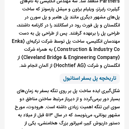
Partners منعقد شد. سه مهندس انگلیسی به نام‌های
گیلبرت رابرتز، ویلیام براون و میشل پارسونز که ساخت
پل‌های مشهور دیگری مانند پل هامبر و پل سورن در
انگلستان و پل فورث رود در اسکاتلند را در کارنامه داشتند،
طراحی پل را برعهده گرفتند. پس از طراحی پل به دست
مهندسان انگلیسی، ساخت پل توسط شرکت ترکیه‌ای (Enka
Construction & Industry Co.) به همراه شرکت‌
(Cleveland Bridge & Engineering Company) از
انگلستان و شرکت (Hochtief AG) از آلمان انجام شد.
تاریخچه پل بسفر استانبول
شکل‌گیری ایده ساخت پل بر روی تنگه بسفر به زمان‌های
بسیار دور برمی‌گردد و از دیرباز مرتبط ساختن مناطق دو
سوی این تنگه اهمیت زیادی داشته است. هرودوت، مورخ
مشهور یونانی، می‌نویسد که در سال ۵۱۳ قبل از میلاد به
دستور داریوش کبیر، امپراتور بزرگ هخامنشی، یکی از