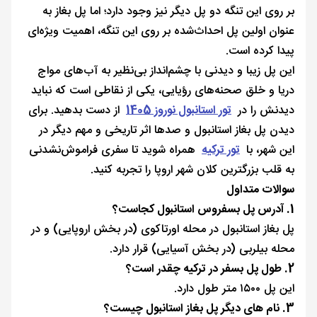
بر روی این تنگه دو پل دیگر نیز وجود دارد؛ اما پل بغاز به
عنوان اولین پل احداث‌شده بر روی این تنگه، اهمیت ویژه‌ای
پیدا کرده است.
این پل زیبا و دیدنی با چشم‌انداز بی‌نظیر به آب‌های مواج
دریا و خلق صحنه‌های رؤیایی، یکی از نقاطی است که نباید
دیدنش را در
تور استانبول نوروز 1405
از دست بدهید. برای
دیدن پل بغاز استانبول و صدها اثر تاریخی و مهم دیگر در
این شهر، با
تور ترکیه
همراه شوید تا سفری فراموش‌نشدنی
به قلب بزرگترین کلان شهر اروپا را تجربه کنید.
سوالات متداول
1. آدرس پل بسفروس استانبول کجاست؟
پل بغاز استانبول در محله اورتاکوی (در بخش اروپایی) و در
محله بیلربی (در بخش آسیایی) قرار دارد.
2. طول پل بسفر در ترکیه چقدر است؟
این پل ۱۵۰۰ متر طول دارد.
3. نام های دیگر پل بغاز استانبول چیست؟