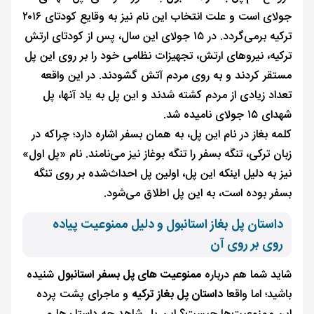
جولای است و علت انتخاب این نام نیز به وقایع کودتای ۲۰۱۶
ترکیه برمی‌گردد. در ۱۵ جولای این سال، پس از کودتای ارتش
ترکیه، نیروهای ارتش، تجهیزات نظامی خود را بر روی این پل
مستقر کردند و به روی مردم آتش گشودند. در این واقعه
تعداد زیادی از مردم کشته شدند و این پل به یاد آنها، پل
شهدای ۱۵ جولای نامیده شد.
کلمه بغاز در نام این پل، به همان بسفر اشاره دارد؛ چراکه در
زبان ترکی، تنگه بسفر را تنگه بوغاز نیز می‌نامند. نام «پل اول»
نیز به دلیل اینکه این پل، اولین پل احداث‌شده بر روی تنگه
بسفر بوده است، به این پل اطلاق می‌شود.
داستان پل بغاز استانبول و دلیل ممنوعیت پیاده
روی بر روی آن
شاید شما هم درباره
ممنوعیت های پل بسفر استانبول
شنیده
باشید؛ اما واقعا
داستان پل بغاز ترکیه
و ماجرای پشت پرده