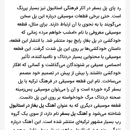
رد پای پل بسفر در آثار فرهنگی استانبول نیز بسیار پررنگ
است. حتی برخی قطعات موسیقی درباره این پل سخن
می‌گویند یا به نحوی با آن ارتباط دارند. برای مثال، قطعه
موسیقی معروفی با نام «امشب خواهم مرد» زمانی که
خودکشی در پل بغاز، رایج بود منتشر شد. با انتشار این قطعه،
داستان خودکشی‌ها بر روی این پل شدت گرفت. این قطعه
موسیقی با محتوایی بسیار دردناک و ناامیدکننده، تأثیر
احساسی عمیقی بر شنوندگان می‌گذاشت و کسانی که افکار
خودکشی داشتند را بیش از پیش در تصمیم خود مصمم
می‌ساخت. نام این قطعه موسیقی در فرهنگ ترکیه با پل
بسفر گره خورده است و آن را می‌توان موسیقی پس‌زمینه
صحنه دردناک مرگ خودخواسته بر روی این پل دانست.
قطعه موسیقی دیگری که به عنوان
آهنگ پل بغاز در استانبول
شناخته می‌شود و
آهنگ پل بسفر
نام دارد، از سوی یک گروه
رپ بسیار مشهور ترکیه‌ای منتشر شده است. این آهنگ درباره