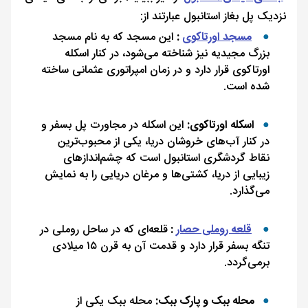
نزدیک پل بغاز استانبول عبارتند از:
مسجد اورتاکوی
:
این مسجد که به نام مسجد
بزرگ مجیدیه نیز شناخته می‌شود، در کنار اسکله
اورتاکوی قرار دارد و در زمان امپراتوری عثمانی ساخته
شده است.
اسکله اورتاکوی:
این اسکله در مجاورت پل بسفر و
در کنار آب‌های خروشان دریا، یکی از محبوب‌ترین
نقاط گردشگری استانبول است که چشم‌اندازهای
زیبایی از دریا، کشتی‌ها و مرغان دریایی را به نمایش
می‌گذارد.
قلعه روملی حصار
:
قلعه‌ای که در ساحل روملی در
تنگه بسفر قرار دارد و قدمت آن به قرن ۱۵ میلادی
برمی‌گردد.
محله ببک و پارک ببک:
محله ببک یکی از