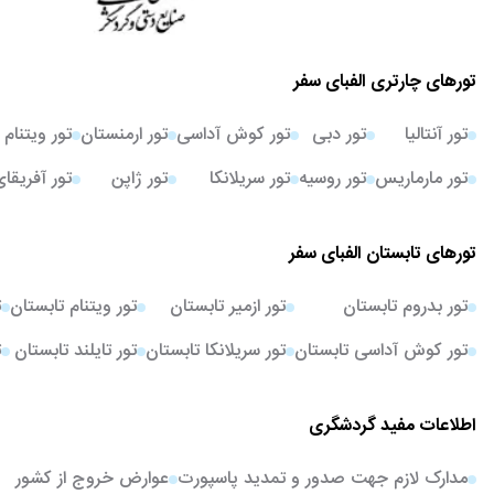
تورهای چارتری الفبای سفر
تور آنتالیا
تور دبی
تور کوش آداسی
تور ارمنستان
تور ویتنام
تور مارماریس
تور روسیه
تور سریلانکا
تور ژاپن
تور آفریقا
تورهای تابستان الفبای سفر
تور بدروم تابستان
تور ازمیر تابستان
تور ویتنام تابستان
ت
تور کوش آداسی تابستان
تور سریلانکا تابستان
تور تایلند تابستان
ت
اطلاعات مفید گردشگری
مدارک لازم جهت صدور و تمدید پاسپورت
عوارض خروج از کشور