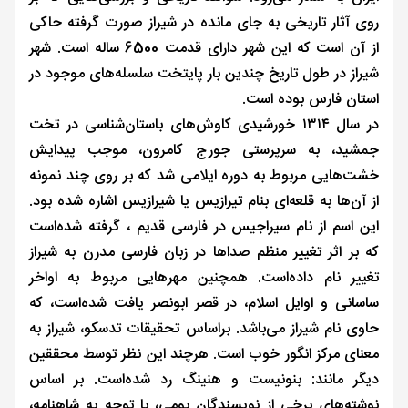
روی آثار تاریخی به جای مانده در شیراز صورت گرفته حاکی
از آن است که این شهر دارای قدمت 6500 ساله است. شهر
شیراز در طول تاریخ چندین بار پایتخت سلسله‌های موجود در
استان فارس بوده است.
در سال ۱۳۱۴ خورشیدی کاوش‌های باستان‌شناسی در تخت
جمشید، به سرپرستی جورج کامرون، موجب پیدایش
خشت‌هایی مربوط به دوره ایلامی شد که بر روی چند نمونه
از آن‌ها به قلعه‌ای بنام تیرازیس یا شیرازیس اشاره شده بود.
این اسم از نام سیراجیس در فارسی قدیم ، گرفته شده‌است
که بر اثر تغییر منظم صداها در زبان فارسی مدرن به شیراز
تغییر نام داده‌است. همچنین مهرهایی مربوط به اواخر
ساسانی و اوایل اسلام، در قصر ابونصر یافت شده‌است، که
حاوی نام شیراز می‌باشد. براساس تحقیقات تدسکو، شیراز به
معنای مرکز انگور خوب است. هرچند این نظر توسط محققین
دیگر مانند: بنونیست و هنینگ رد شده‌است. بر اساس
نوشته‌های برخی از نویسندگان بومی، با توجه به شاهنامه،