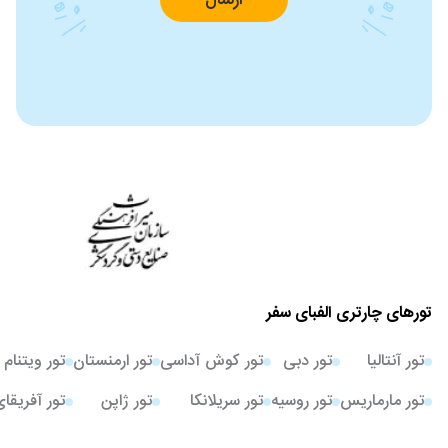
ارسال
تورهای چارتری الفبای سفر
تور آنتالیا
تور دبی
تور کوش آداسی
تور ارمنستان
تور ویتنام
تور مارماریس
تور روسیه
تور سریلانکا
تور ژاپن
تور آفریقا