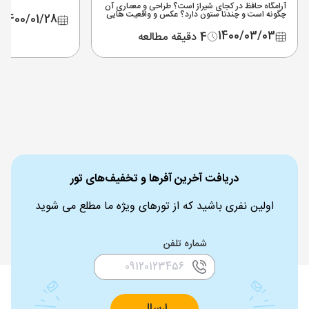
آرامگاه حافظ در کجای شیراز است؟ طراحی و معماری آن
چگونه است و چندتا ستون دارد؟ عکس و واقعیت هایی
1400/01/28
از حافظیه را در اینجا بخوانید که قطعا در تور شیراز بدردتان
میخورد
1400/03/03
4 دقیقه مطالعه
دریافت آخرین آفرها و تخفیف‌های تور
اولین نفری باشید که از تورهای ویژه ما مطلع می شوید
شماره تلفن