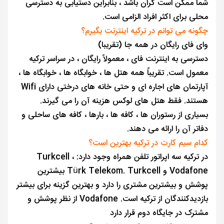
شما ممکن است گران باشد ، بنابراین دستیابی به دسترسی
محلی برای اکثر افراد الزامی است.
چگونه می توانم در ترکیه اینترنت بگیرم؟
وای فای رایگان در همه جا (تقریبا)
دسترسی به اینترنت فای ، معمولاً رایگان ، در سراسر ترکیه
معمول است. تقریباً همه هتل ها ، خوابگاه ها ، خوابگاه ها ،
آپارتمان های اجاره ای و حتی خانه های درختی دارای Wifi
هستند. فقط هتل های لوکس هزینه آن را می گیرند.
بسیاری از رستوران ها ، کافه ها ، بارها ، کافه های ساحلی و
دفاتر آن را ارائه می دهند.
کدام سیم کارت در ترکیه بهترین است؟
در ترکیه سه اپراتور تلفن همراه وجود دارد: Turkcell ،
Vodafone و Türk Telekom. Turkcell بیشترین
پوشش و بیشترین مشتری را دارد و بهترین گزینه برای بیشتر
بازدیدکنندگان از ترکیه است. Vodafone از نظر پوشش و
مشترک در جایگاه دوم قرار دارد