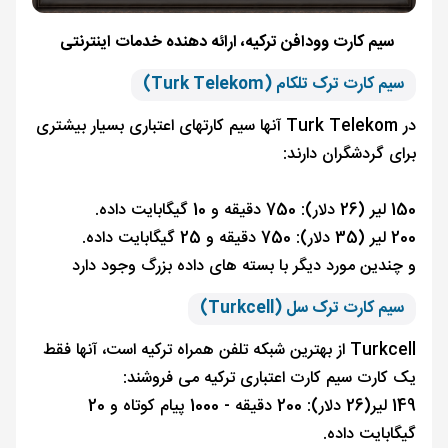
سیم کارت وودافن ترکیه، ارائه دهنده خدمات اینترنتی
سیم کارت ترک تلکام (Turk Telekom)
در Turk Telekom آنها سیم کارتهای اعتباری بسیار بیشتری
برای گردشگران دارند:
150 لیر (26 دلار): 750 دقیقه و 10 گیگابایت داده.
200 لیر (35 دلار): 750 دقیقه و 25 گیگابایت داده.
و چندین مورد دیگر با بسته های داده بزرگ وجود دارد
سیم کارت ترک سل (Turkcell)
Turkcell از بهترین شبکه تلفن همراه ترکیه است، آنها فقط
یک کارت سیم کارت اعتباری ترکیه می فروشند:
149 لیر(26 دلار): 200 دقیقه - 1000 پیام کوتاه و 20
گیگابایت داده.