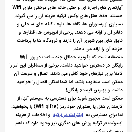
آپارتمان های اجاره ای و حتی خانه های درختی دارای Wifi
هستند. فقط
هتل های لوکس ترکیه
هزینه آن را می گیرند.
بسیاری از رستوران ها، کافه ها، بارها، کافه های ساحلی و
دفاتر آن را ارائه می دهند. برخی از اتوبوس ها، قطارها و
قایق های بین شهری آن را دارند و فرودگاه ها با پرداخت
هزینه آن را ارائه می دهند.
منصفانه است که بگوییم حداقل چند ساعت در روز Wifi
رایگان در دسترس خواهید داشت. برخی از مسافران این امر را
کاملاً برای نیازهای خود کافی می دانند. اتصال و سرعت آن
ممکن است متفاوت باشد، اما شما امکان اتصال را خواهید
داشت و بهترین قیمت: رایگان!
ممکن است مجبور شوید برای دسترسی به سیستم آنها، از
کارمندان هتل یا رستوران خود رمز (Wifi şifre) را بخواهید.
اما برای دسترسی به
اینترنت در ترکیه
و اطلاعات از
هزینه
اینترنت در ترکیه
روش های دیگری نیز وجود دارد که باهم
بررسیش میکنیم.