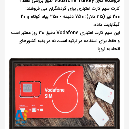
فروشگاه های Vodafone Turkey طبق بررسی فقط 1
کارت سیم کارت اعتباری برای گردشگران می فروشند:
200 لیر (35 دلار): 750 دقیقه - 250 پیام کوتاه و 20
گیگابایت داده.
این سیم کارت اعتباری Vodafone دقیق 30 روز معتبر است
و فقط برای استفاده در ترکیه است، نه در بقیه کشورهای
اتحادیه اروپا!