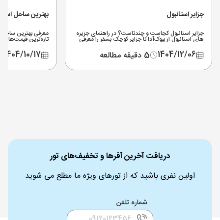
جزایر استانبول
بهترین ساحل استان
جزایر استانبول کجاست و چندتاست؟ در راهنمای جزیره
معرفی بهترین ساحل است
های استانبول از بیوک‌آدا تا جزایر کوچک بسفر را معرفی
تازه‌ترین قیمت‌های 
می‌کنیم + مسیر دسترسی، هزینه‌ها و بهترین زمان سفر.
سواحل اختصاصی زنان
1404/10/17
1404/12/06
5 دقیقه مطالعه
دریافت آخرین آفرها و تخفیف‌های تور
اولین نفری باشید که از تورهای ویژه ما مطلع می شوید
شماره تلفن