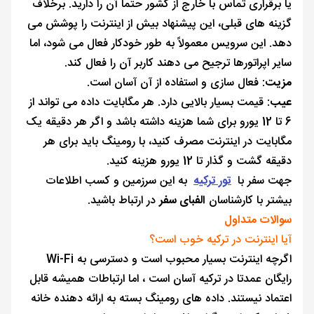
یا برقراری تماس با خارج از کشور حتماً آن را دارید. برخلاف
گزینه های قبلی، این پیشنهاد بیش از اینترنت را پوشش می
دهد. این سرویس معمولاً به طور خودکار فعال می شود، اما
سایر اپراتورها ترجیح می دهند کاربر آن را فعال کند.
مزیت
: فعال سازی و استفاده از آن آسان است.
عیب
: قیمت بسیار بالایی دارد. هر مگابایت داده می تواند از
6 تا 12 یورو برای شما هزینه داشته باشد و اگر هر دقیقه یک
مگابایت در اینترنت مصرف کنید، با رومینگ باید برای هر
دقیقه گشت و گذار تا 12 یورو هزینه کنید.
جهت سفر با
تور ترکیه
به این سرزمین و کسب اطلاعات
بیشتر با کارشناسان
الفبای سفر
در ارتباط باشید.
سوالات متداول
آیا اینترنت در ترکیه خوب است؟
اگرچه اینترنت بسیار محبوب است و دسترسی به Wi-Fi
رایگان عمدتا در ترکیه آسان است ، اما ارتباطات همیشه قابل
اعتماد نیستند. داده های رومینگ بسته به ارائه دهنده خانه