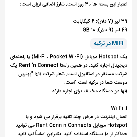
اعتبار این بسته ها 30 روز است. شارژ اضافی ارزان است:
39 لیر (7 دلار): 6 گیگابایت
49 لیر (9 دلار): 10 GB
MIFI در ترکیه
یک Hotspot موبایل (Mi-Fi ، Pocket Wi-Fi) یا راهنمای
دیجیتال اجاره کنید. در همین راستا Rent ‘n Connect یک
شرکت مستقر در استانبول است. شعار شرکت آنها "بهترین
دوست شما در ترکیه است "است.
آنها دو دستگاه مختلف برای اجاره دارند
1. Wi-Fi
اتصال اینترنت در عرض چند ثانیه برقرار می شود و با
Hotspot موبایل Rent Conn n Connects می توانید
حداکثر از 10 دستگاه استفاده کنید. بنابراین اساساً لپ تاپ،