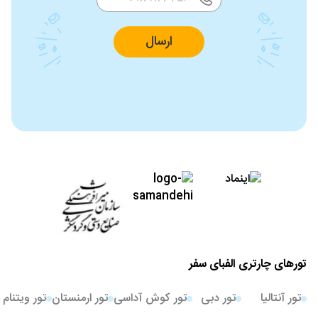
ارسال
تورهای چارتری الفبای سفر
تور آنتالیا
تور دبی
تور کوش آداسی
تور ارمنستان
تور ویتنام