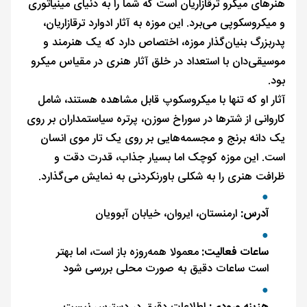
هنرهای میکرو ترقازاریان است که شما را به دنیای مینیاتوری
و میکروسکوپی می‌برد. این موزه به آثار ادوارد ترقازاریان،
پدربزرگ بنیان‌گذار موزه، اختصاص دارد که یک هنرمند و
موسیقی‌دان با استعداد در خلق آثار هنری در مقیاس میکرو
بود.
آثار او که تنها با میکروسکوپ قابل مشاهده هستند، شامل
کاروانی از شترها در سوراخ سوزن، پرتره سیاستمداران بر روی
یک دانه برنج و مجسمه‌هایی بر روی یک تار موی انسان
است. این موزه کوچک اما بسیار جذاب، قدرت دقت و
ظرافت هنری را به شکلی باورنکردنی به نمایش می‌گذارد.
آدرس:
ارمنستان، ایروان، خیابان آبوویان
ساعات فعالیت:
معمولا همه‌روزه باز است، اما بهتر
است ساعات دقیق به صورت محلی بررسی شود