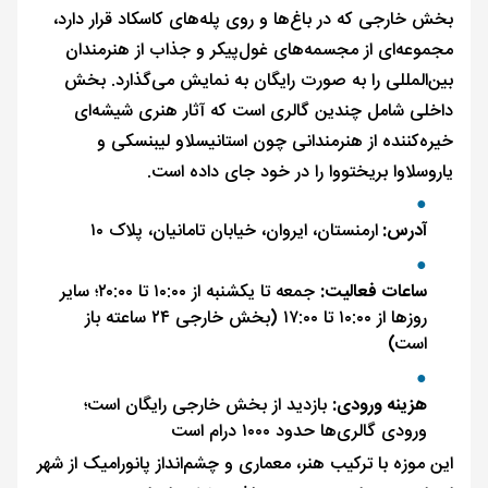
بخش خارجی که در باغ‌ها و روی پله‌های کاسکاد قرار دارد،
مجموعه‌ای از مجسمه‌های غول‌پیکر و جذاب از هنرمندان
بین‌المللی را به صورت رایگان به نمایش می‌گذارد. بخش
داخلی شامل چندین گالری است که آثار هنری شیشه‌ای
خیره‌کننده از هنرمندانی چون استانیسلاو لیبنسکی و
یاروسلاوا بریختووا را در خود جای داده است.
آدرس:
ارمنستان، ایروان، خیابان تامانیان، پلاک ۱۰
ساعات فعالیت:
جمعه تا یکشنبه از ۱۰:۰۰ تا ۲۰:۰۰؛ سایر
روزها از ۱۰:۰۰ تا ۱۷:۰۰ (بخش خارجی ۲۴ ساعته باز
است)
هزینه ورودی:
بازدید از بخش خارجی رایگان است؛
ورودی گالری‌ها حدود ۱۰۰۰ درام است
این موزه با ترکیب هنر، معماری و چشم‌انداز پانورامیک از شهر