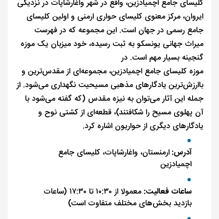
کلیسای جامع اچمیادزین، واقع در شهر واغارشاپات در نزدیکی
ایروان، مرکز معنوی کلیسای حواری ارمنی و اولین کلیسای
جامع رسمی در جهان است. این مجموعه که در فهرست
میراث جهانی یونسکو به ثبت رسیده، خود میزبان یک موزه
گنجینه بسیار مهم است. در
موزه کلیسای جامع اچمیادزین، مجموعه‌ای از مقدس‌ترین و
باارزش‌ترین یادگارهای مذهبی مسیحیت نگهداری می‌شود. از
جمله این آثار می‌توان به نیزه مقدس (که گفته می‌شود با
آن پهلوی مسیح را شکافتند)، قطعه‌ای از کشتی نوح و
یادگارهای دیگری از حواریون اشاره کرد.
آدرس:
ارمنستان، واغارشاپات، کلیسای جامع
اچمیادزین
ساعات فعالیت:
معمولا از ۱۰:۳۰ تا ۱۷:۳۰ (ساعات
بازدید بخش‌های مختلف متفاوت است)