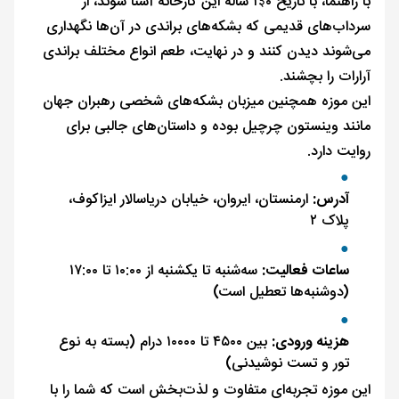
با راهنما، با تاریخ ۱३۰ ساله این کارخانه آشنا شوند، از
سرداب‌های قدیمی که بشکه‌های براندی در آن‌ها نگهداری
می‌شوند دیدن کنند و در نهایت، طعم انواع مختلف براندی
آرارات را بچشند.
این موزه همچنین میزبان بشکه‌های شخصی رهبران جهان
مانند وینستون چرچیل بوده و داستان‌های جالبی برای
روایت دارد.
آدرس:
ارمنستان، ایروان، خیابان دریاسالار ایزاکوف،
پلاک ۲
ساعات فعالیت:
سه‌شنبه تا یکشنبه از ۱۰:۰۰ تا ۱۷:۰۰
(دوشنبه‌ها تعطیل است)
هزینه ورودی:
بین ۴۵۰۰ تا ۱۰۰۰۰ درام (بسته به نوع
تور و تست نوشیدنی)
این موزه تجربه‌ای متفاوت و لذت‌بخش است که شما را با