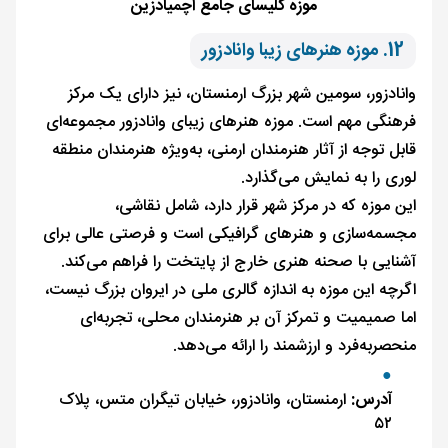
موزه کلیسای جامع اچمیادزین
12. موزه هنرهای زیبا وانادزور
وانادزور، سومین شهر بزرگ ارمنستان، نیز دارای یک مرکز
فرهنگی مهم است. موزه هنرهای زیبای وانادزور مجموعه‌ای
قابل توجه از آثار هنرمندان ارمنی، به‌ویژه هنرمندان منطقه
لوری را به نمایش می‌گذارد.
این موزه که در مرکز شهر قرار دارد، شامل نقاشی،
مجسمه‌سازی و هنرهای گرافیکی است و فرصتی عالی برای
آشنایی با صحنه هنری خارج از پایتخت را فراهم می‌کند.
اگرچه این موزه به اندازه گالری ملی در ایروان بزرگ نیست،
اما صمیمیت و تمرکز آن بر هنرمندان محلی، تجربه‌ای
منحصربه‌فرد و ارزشمند را ارائه می‌دهد.
آدرس:
ارمنستان، وانادزور، خیابان تیگران متس، پلاک
۵۲