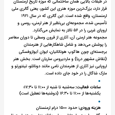
در طبقات بالایی همان ساختمانی که موزه تاریخ ارمنستان
قرار دارد، بزرگ‌ترین موزه هنری این کشور، یعنی گالری ملی
ارمنستان، واقع شده است. این گالری که در سال ۱۹۲۱
تأسیس شده، مجموعه‌ای بی‌نظیر از هنر ارمنی، روسی و
اروپای غربی را در ۵۶ تالار به نمایش می‌گذارد.
مجموعه هنر ارمنی آن، آثاری از قرون وسطی تا دوران معاصر
را پوشش می‌دهد و شامل شاهکارهایی از هنرمندان
برجسته‌ای چون هاکوپ هوناتانیان، ایوان آیوازوفسکی
(نقاش مشهور دریا) و ماردیروس ساریان است. بخش هنر
اروپایی نیز آثاری از هنرمندان نامی مانند دوناتلو، تینتورتو و
مارک شاگال را در خود جای داده است.
ساعات فعالیت:
سه‌شنبه تا شنبه از ۱۱:۰۰ تا ۱۷:۳۰؛
یکشنبه‌ها از ۱۱:۰۰ تا ۱۶:۳۰ (دوشنبه‌ها تعطیل است)
هزینه ورودی:
حدود ۱۵۰۰ درام ارمنستان