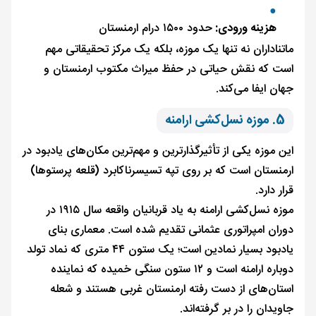
هزینه ورودی:
حدود ۱۵۰۰ درام ارمنستان
ماتناداران نه تنها یک موزه، بلکه یک مرکز تحقیقاتی مهم
است که نقش حیاتی در حفظ میراث مکتوب ارمنستان و
جهان ایفا می‌کند.
5. موزه نسل‌کشی ارامنه
این موزه یکی از تأثیرگذارترین و مهم‌ترین مکان‌های یادبود در
ارمنستان است که بر روی تپه تسیسرناکابرد (قلعه پرستوها)
قرار دارد.
موزه نسل‌کشی ارامنه به یاد قربانیان واقعه سال ۱۹۱۵ در
دوران امپراتوری عثمانی تقدیم شده است. معماری بنای
یادبود بسیار نمادین است؛ یک ستون ۴۴ متری که نماد تولد
دوباره ارامنه است و ۱۲ ستون سنگی خمیده که نماینده
استان‌های از دست رفته ارمنستان غربی هستند و شعله
جاویدان را در بر گرفته‌اند.