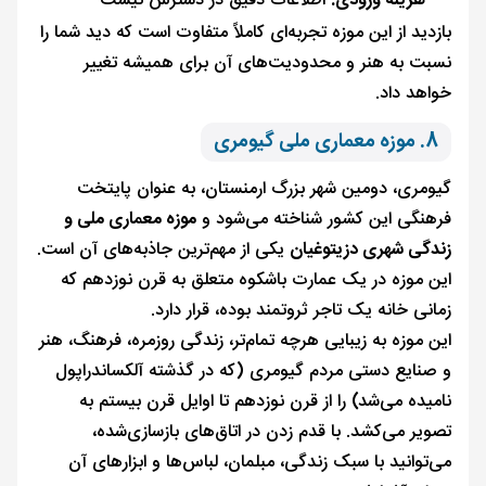
هزینه ورودی:
اطلاعات دقیق در دسترس نیست
بازدید از این موزه تجربه‌ای کاملاً متفاوت است که دید شما را
نسبت به هنر و محدودیت‌های آن برای همیشه تغییر
خواهد داد.
8. موزه معماری ملی گیومری
گیومری، دومین شهر بزرگ ارمنستان، به عنوان پایتخت
فرهنگی این کشور شناخته می‌شود و
موزه معماری ملی و
زندگی شهری دزیتوغیان
یکی از مهم‌ترین جاذبه‌های آن است.
این موزه در یک عمارت باشکوه متعلق به قرن نوزدهم که
زمانی خانه یک تاجر ثروتمند بوده، قرار دارد.
این موزه به زیبایی هرچه تمام‌تر، زندگی روزمره، فرهنگ، هنر
و صنایع دستی مردم گیومری (که در گذشته آلکساندراپول
نامیده می‌شد) را از قرن نوزدهم تا اوایل قرن بیستم به
تصویر می‌کشد. با قدم زدن در اتاق‌های بازسازی‌شده،
می‌توانید با سبک زندگی، مبلمان، لباس‌ها و ابزارهای آن