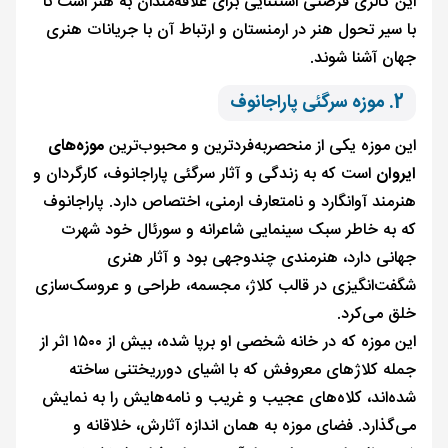
این گالری فرصتی استثنایی برای علاقه‌مندان به هنر است تا
با سیر تحول هنر در ارمنستان و ارتباط آن با جریانات هنری
جهان آشنا شوند.
2. موزه سرگئی پاراجانوف
این موزه یکی از منحصربه‌فردترین و محبوب‌ترین
موزه‌های
ایروان
است که به زندگی و آثار سرگئی پاراجانوف، کارگردان و
هنرمند آوانگارد و نامتعارف ارمنی، اختصاص دارد. پاراجانوف
که به خاطر سبک سینمایی شاعرانه و سورئال خود شهرت
جهانی دارد، هنرمندی چندوجهی بود و آثار هنری
شگفت‌انگیزی در قالب کلاژ، مجسمه، طراحی و عروسک‌سازی
خلق می‌کرد.
این موزه که در خانه شخصی او برپا شده، بیش از ۱۵۰۰ اثر از
جمله کلاژهای معروفش که با اشیای دورریختنی ساخته
شده‌اند، کلاه‌های عجیب و غریب و نامه‌هایش را به نمایش
می‌گذارد. فضای موزه به همان اندازه آثارش، خلاقانه و