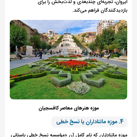
ایروان، تجربه‌ای چندبعدی و لذت‌بخش را برای
بازدیدکنندگان فراهم می‌کند.
موزه هنرهای معاصر کافسجیان
4. موزه ماتناداران یا نسخ خطی
موزه ماتناداران که نام کامل آن «مؤسسه نسخ خطی باستانی