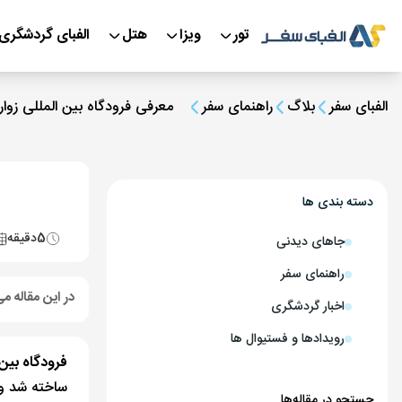
تور
ویزا
هتل
الفبای گردشگری
الفبای سفر
بلاگ
راهنمای سفر
معرفی فرودگاه بین المللی زوار
دسته بندی ها
5
دقیقه
جاهای دیدنی
راهنمای سفر
در این مقاله می
اخبار گردشگری
رویدادها و فستیوال ها
فرودگاه بین المللی (زوارت
ساخته شد و 
جستجو در مقاله‌ها