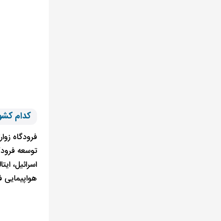
کدام کشورها به
توسعه فرودگا
هواپیمایی ف