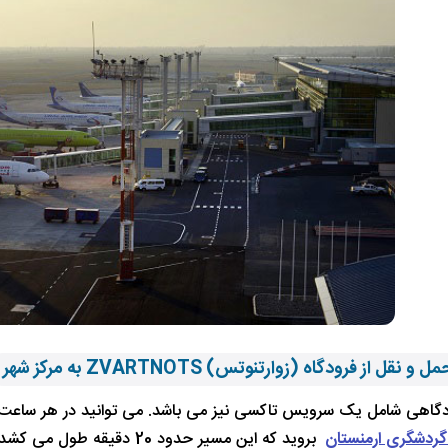
 نقل از فرودگاه (زوارتنوتس) ZVARTNOTS به مرکز شهر
اهی شامل یک سرویس تاکسی نیز می باشد. می توانید در هر ساعت از ش
گردشگری ارمنستان
بروید که این مسیر حدود 20 