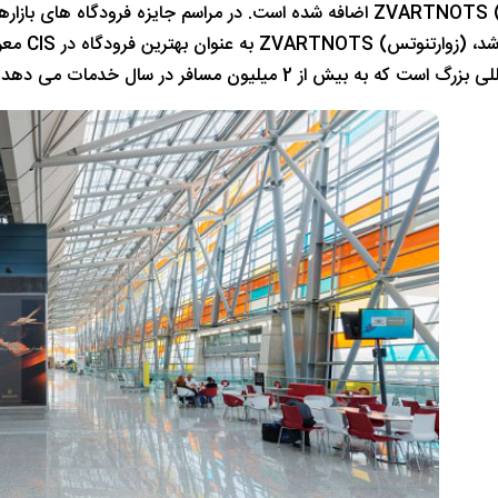
ش از 2 میلیون مسافر در سال خدمات می دهد و مساحت آن بیش از 30.000 متر مربع است.