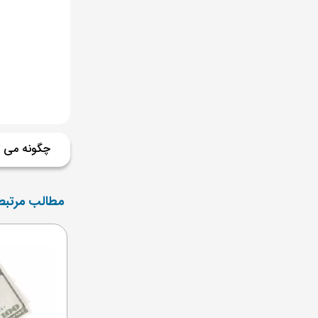
چگونه می ت
مطالب مرتبط