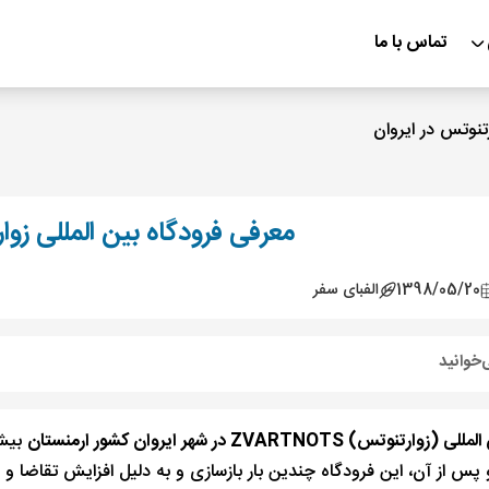
تماس با ما
تنوتس در ایروان
معرفی فرودگاه بین المللی زوا
1398/05/20
الفبای سفر
‌خوانید
نوتس) ZVARTNOTS در شهر ایروان کشور ارمنستان
پس از آن، این فرودگاه چندین بار بازسازی و به دلیل افزایش تقاضا و