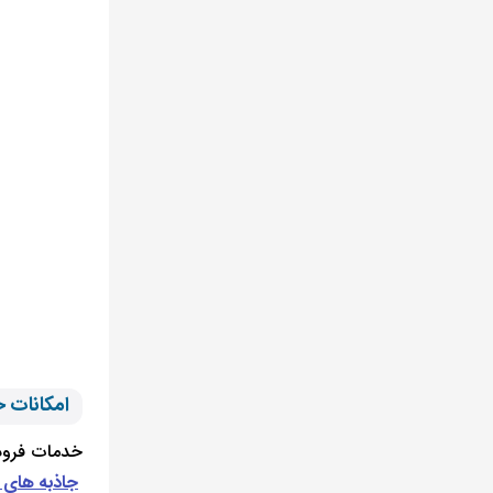
امکانات حمل و
خدمات فرودگ
جاذبه های 