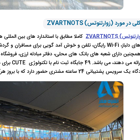
 در مورد (زوارتنوتس) ZVARTNOTS
وتس) ZVARTNOTS
کاملا مطابق با استاندارد های بین المللی
 خوش آمد گویی برای مسافران و گردشگران
مچنین دارای شعبه های بانک های محلی، دفاتر مبادله ارزی، فروشگاه ه
در فرودگاه ار
ی 24 ساعته مشتری حضور دارد که با بروز هرگونه مشکل مسافران را راهنمایی می کنند.