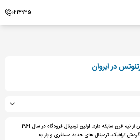
0214935
رتنوتس در ایروان
بیش از نیم قرن سابقه دارد. اولین ترمینال فرودگاه در سال 1961
 گردش ترافیک، ترمینال های جدید مسافری و بار به