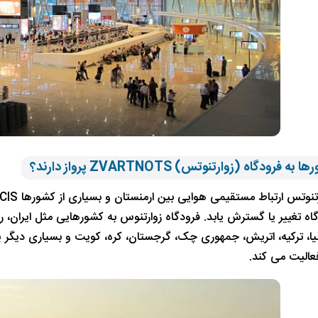
 فرودگاه (زوارتنوتس) ZVARTNOTS پرواز دارند؟
ه تغییر یا گسترش یابد. فرودگاه زوارتنوس به کشورهایی مثل ایران، رو
عالیت می کند.