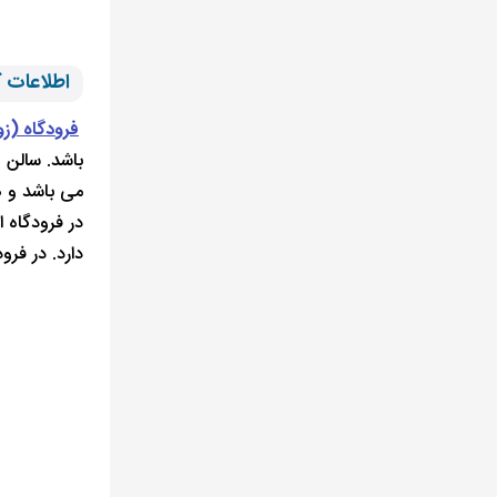
اطلاعات کلی
فرودگاه (زوارتن
باشد. سالن های دلباز، Wi-Fi رایگان، تلفن و
می باشد و ه
دارد. در فرودگاه یک سرویس پشتیبان