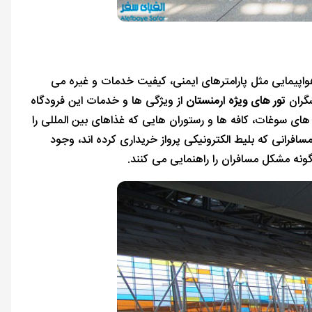
 هواپیمایی مثل پارامترهای ایمنی، کیفیت خدمات و غیره می
تور های ویژه ارمنستان
از ویژگی ها و خدمات این فرودگاه
ای سوغات، کافه ها و رستوران هایی که غذاهای بین المللی را
ائه می دهند، می باشد. 49 جایگاه ثبت نام با تکنولوژی CUTE برای مسافرانی که بلیط الکترونیکی پرواز خریداری کرده اند، وجود