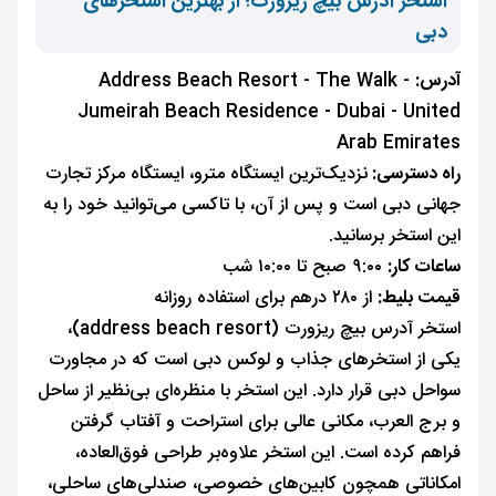
استخر آدرس بیچ ریزورت؛ از بهترین استخرهای
دبی
آدرس:
Address Beach Resort - The Walk -
Jumeirah Beach Residence - Dubai - United
Arab Emirates
راه دسترسی:
نزدیک‌ترین ایستگاه مترو، ایستگاه مرکز تجارت
جهانی دبی است و پس از آن، با تاکسی می‌توانید خود را به
این استخر برسانید.
ساعات کار:
۹:۰۰ صبح تا ۱۰:۰۰ شب
قیمت بلیط:
از ۲۸۰ درهم برای استفاده روزانه
استخر آدرس بیچ ریزورت (address beach resort)،
یکی از استخرهای جذاب و لوکس دبی است که در مجاورت
سواحل دبی قرار دارد. این استخر با منظره‌ای بی‌نظیر از ساحل
و برج العرب، مکانی عالی برای استراحت و آفتاب گرفتن
فراهم کرده است. این استخر علاوه‌بر طراحی فوق‌العاده،
امکاناتی همچون کابین‌های خصوصی، صندلی‌های ساحلی،