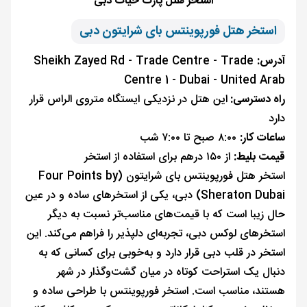
استخر هتل پارک حیات دبی
استخر هتل فورپوینتس بای شرایتون دبی
آدرس:
Sheikh Zayed Rd - Trade Centre - Trade
Centre 1 - Dubai - United Arab
راه دسترسی:
این هتل در نزدیکی ایستگاه متروی الراس قرار
دارد
ساعات کار:
۸:۰۰ صبح تا ۷:۰۰ شب
قیمت بلیط:
از ۱۵۰ درهم برای استفاده از استخر
استخر هتل فورپوینتس بای شرایتون (Four Points by
Sheraton Dubai) دبی، یکی از استخرهای ساده و در عین
حال زیبا است که با قیمت‌های مناسب‌تر نسبت به دیگر
استخرهای لوکس دبی، تجربه‌ای دلپذیر را فراهم می‌کند. این
استخر در قلب دبی قرار دارد و به‌خوبی برای کسانی که به
دنبال یک استراحت کوتاه در میان گشت‌وگذار در شهر
هستند، مناسب است. استخر فورپوینتس با طراحی ساده و