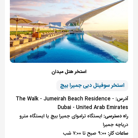
استخر هتل میدان
استخر سوفیتل دبی جمیرا بیچ
آدرس:
The Walk - Jumeirah Beach Residence -
Dubai - United Arab Emirates
راه دسترسی:
ایستگاه تراموای جمیرا بیچ یا ایستگاه مترو
دریاچه جمیرا
ساعات کار:
۹:۰۰ صبح تا ۷:۰۰ شب