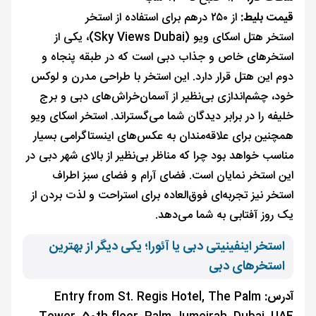
قیمت بلیط:
از ۲۵۰ درهم برای استفاده از استخر
استخر هتل اسکای ویو (Sky Views Dubai)، یکی از
استخرهای خاص و جذاب دبی است که در طبقه پنجاه و
دوم این هتل قرار دارد. این استخر با طراحی مدرن و لوکس
خود، چشم‌اندازی بی‌نظیر از آسمان‌خراش‌های دبی و برج
خلیفه را در برابر دیدگان شما می‌گستراند. استخر اسکای ویو
همچنین برای علاقه‌مندان به عکس‌های اینستاگرامی بسیار
مناسب خواهد بود چرا که مناظر بی‌نظیر از بالای شهر دبی در
این استخر نمایان است. فضای آرام و فضای سبز اطراف
استخر نیز تجربه‌ای فوق‌العاده برای استراحت و لذت بردن از
یک روز آفتابی به شما می‌دهد.
استخر اینفینیتی دبی یا آئورا؛ یکی دیگر از بهترین
استخرهای دبی
آدرس:
Entry from St. Regis Hotel, The Palm