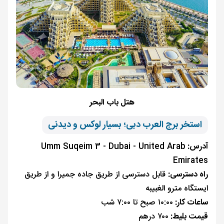
هتل باب البحر
استخر برج العرب دبی؛ بسیار لوکس و دیدنی
آدرس:
Umm Suqeim 3 - Dubai - United Arab
Emirates
راه دسترسی:
قابل دسترسی از طریق جاده جمیرا و از طریق
ایستگاه مترو الغبیبه
ساعات کار:
۱۰:۰۰ صبح تا ۷:۰۰ شب
قیمت بلیط:
۷۰۰ درهم