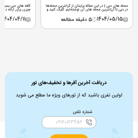
محله های دبی | در این مقاله برایتان از گرانترین محله‌ها
کافه های دبی بسیار م
در دبی تا ارزانترین محله های آن نوشته‌ایم. کلیک کنید و
چیزی برای ارائه دارند
دبی را مثل کف دستتان بشناسید.
های دبی را با آدرس و
1404/04/11
1404/05/15
5 دقیقه مطالعه
دریافت آخرین آفرها و تخفیف‌های تور
اولین نفری باشید که از تورهای ویژه ما مطلع می شوید
شماره تلفن