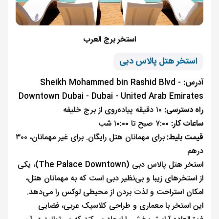
استخر برج العرب
استخر هتل پالاس دبی
آدرس:
Sheikh Mohammed bin Rashid Blvd -
Downtown Dubai - Dubai - United Arab Emirates
راه دسترسی:
۱۰ دقیقه پیاده‌روی از برج خلیفه
ساعات کار:
۷:۰۰ صبح تا ۱۰:۰۰ شب
قیمت بلیط:
برای مهمانان هتل رایگان. برای غیر مهمانان، ۳۰۰
درهم
استخر هتل پالاس دبی (The Palace Downtown)، یکی
از استخرهای زیبا و بی‌نظیر دبی است که به مهمانان هتل،
امکان استراحت و لذت بردن از محیطی لوکس را می‌دهد.
این استخر با معماری و طراحی کلاسیک عربی، فضایی