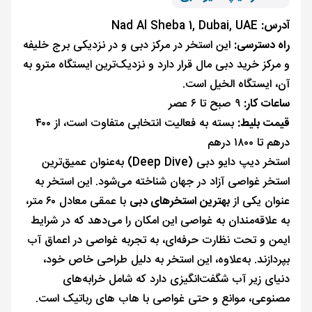
آدرس:
Nad Al Sheba 1, Dubai, UAE
راه دسترسی:
این استخر در مرکز دبی و در نزدیکی برج خلیفه
و مرکز خرید دبی مال قرار دارد و نزدیک‌ترین ایستگاه مترو به
آن، ایستگاه الخیل است.
ساعات کار:
۹ صبح تا ۶ عصر
قیمت بلیط:
بسته به فعالیت انتخابی متفاوت است، از ۴۰۰
درهم تا ۱۸۰۰ درهم
استخر دیپ دایو دبی (Deep Dive) به‌عنوان عمیق‌ترین
استخر غواصی آزاد در جهان شناخته می‌شود. این استخر به
عنوان یکی از
بهترین استخرهای دبی
با عمقی معادل ۶۰ متر،
به علاقه‌مندان به غواصی این امکان را می‌دهد که در شرایط
ایمن و تحت نظارت حرفه‌ای، به تجربه غواصی در اعماق آب
بپردازند. به‌علاوه، این استخر به دلیل طراحی خاص خود،
دنیای زیر آب شگفت‌انگیزی دارد که شامل خرابه‌های
مصنوعی، موانع و حتی غواصی با هاب های رباتیک است.