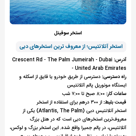
استخر سوفیتل
استخر آتلانتیس؛ از معروف ترین استخرهای دبی
آدرس:
Crescent Rd - The Palm Jumeirah - Dubai
- United Arab Emirates
راه دسترسی:
دسترسی از طریق خودرو یا قایق از اسکله و
ایستگاه مونوریل پالم آتلانتیس
ساعات کار:
۸:۰۰ صبح تا ۷:۰۰ شب
قیمت بلیط:
از ۳۰۰ درهم برای استفاده از استخر
استخر آتلانتیس دبی (Atlantis, The Palm) یکی از
معروف‌ترین استخرهای دبی است که در هتل بزرگ
آتلانتیس، در پالم جمیرا واقع شده. این استخر بزرگ و لوکس،