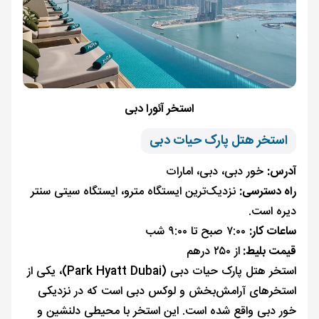
استخر آئورا دبی
استخر هتل پارک حیات دبی
آدرس:
خور دبی، دبی، امارات
راه دسترسی:
نزدیک‌ترین ایستگاه مترو، ایستگاه سیتی سنتر
دیره است.
ساعات کار:
۷:۰۰ صبح تا ۹:۰۰ شب
قیمت بلیط:
از ۲۵۰ درهم
استخر هتل پارک حیات دبی (Park Hyatt Dubai)، یکی از
استخرهای آرامش‌بخش و لوکس دبی است که در نزدیکی
خور دبی واقع شده است. این استخر با محیطی دلنشین و