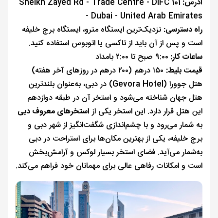
آدرس:
101 Sheikh Zayed Rd - Trade Centre - DIFC
- Dubai - United Arab Emirates
راه دسترسی:
نزدیک‌ترین ایستگاه مترو، ایستگاه برج خلیفه
است و پس از آن باید از تاکسی یا اتوبوس استفاده کنید.
ساعات کار:
۹:۰۰ صبح تا ۲:۰۰ بامداد
قیمت بلیط:
۱۵۰ درهم (۲۰۰ درهم در روزهای آخر هفته)
هتل جوورا (Gevora Hotel) در دبی، به‌عنوان بلندترین
هتل جهان شناخته می‌شود و استخر آن در طبقه دوازدهم
این هتل قرار دارد. این استخر یکی از
استخرهای معروف دبی
به شمار می‌رود و با چشم‌اندازی شگفت‌انگیز از شهر دبی و
برج خلیفه، یکی از بهترین مکان‌ها برای استراحت در دبی
به‌شمار می‌آید. فضای استخر بسیار لوکس و آرامش‌بخش
است و امکانات رفاهی عالی برای مهمانان خود فراهم می‌کند.