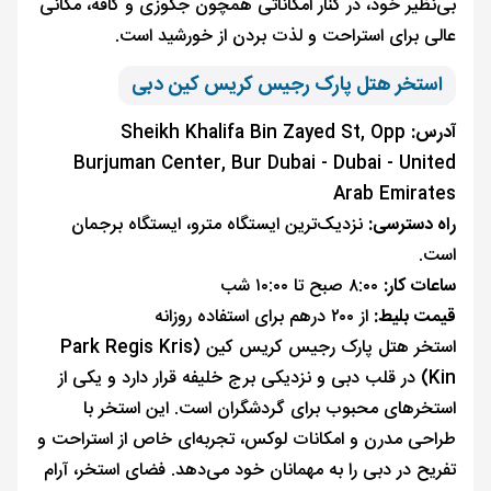
بی‌نظیر خود، در کنار امکاناتی همچون جکوزی و کافه، مکانی
عالی برای استراحت و لذت بردن از خورشید است.
استخر هتل پارک رجیس کریس کین دبی
آدرس:
Sheikh Khalifa Bin Zayed St, Opp
Burjuman Center, Bur Dubai - Dubai - United
Arab Emirates
راه دسترسی:
نزدیک‌ترین ایستگاه مترو، ایستگاه برجمان
است.
ساعات کار:
۸:۰۰ صبح تا ۱۰:۰۰ شب
قیمت بلیط:
از ۲۰۰ درهم برای استفاده روزانه
استخر هتل پارک رجیس کریس کین (Park Regis Kris
Kin) در قلب دبی و نزدیکی برج خلیفه قرار دارد و یکی از
استخرهای محبوب برای گردشگران است. این استخر با
طراحی مدرن و امکانات لوکس، تجربه‌ای خاص از استراحت و
تفریح در دبی را به مهمانان خود می‌دهد. فضای استخر، آرام