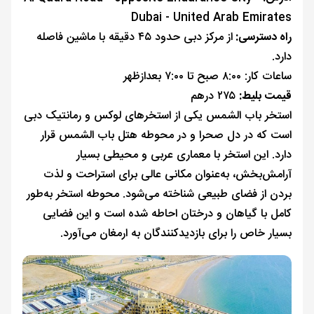
Dubai - United Arab Emirates
راه دسترسی:
از مرکز دبی حدود ۴۵ دقیقه با ماشین فاصله
دارد.
ساعات کار: ۸:۰۰ صبح تا ۷:۰۰ بعدازظهر
قیمت بلیط:
۲۷۵ درهم
استخر باب الشمس یکی از استخرهای لوکس و رمانتیک دبی
است که در دل صحرا و در محوطه هتل باب الشمس قرار
دارد. این استخر با معماری عربی و محیطی بسیار
آرامش‌بخش، به‌عنوان مکانی عالی برای استراحت و لذت
بردن از فضای طبیعی شناخته می‌شود. محوطه استخر به‌طور
کامل با گیاهان و درختان احاطه شده است و این فضایی
بسیار خاص را برای بازدیدکنندگان به ارمغان می‌آورد.