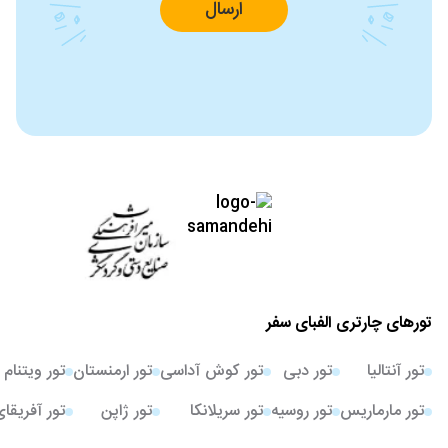
ارسال
تورهای چارتری الفبای سفر
تور آنتالیا
تور دبی
تور کوش آداسی
تور ارمنستان
تور ویتنام
تور مارماریس
تور روسیه
تور سریلانکا
تور ژاپن
تور آفریقا