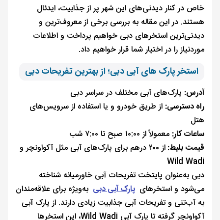
خاص در کنار دیدنی‌های این شهر پر از جذابیت، ایدئال
هستند. در این مقاله به بررسی برخی از معروف‌ترین و
دیدنی‌ترین استخرهای دبی خواهیم پرداخت و اطلاعات
موردنیاز را در اختیار شما قرار خواهیم داد.
استخر پارک های آبی دبی؛ از بهترین تفریحات دبی
آدرس:
پارک‌های آبی مختلف در سراسر دبی
راه دسترسی:
از طریق خودرو و یا استفاده از سرویس‌های
هتل
ساعات کار:
معمولاً از ۱۰:۰۰ صبح تا ۷:۰۰ شب
قیمت بلیط:
از ۲۰۰ درهم برای پارک‌های آبی مثل آکواونچر و
Wild Wadi
دبی به‌عنوان پایتخت تفریحات آبی خاورمیانه شناخته
می‌شود و استخرهای
پارک‌ آبی دبی
به‌ویژه برای علاقه‌مندان
به آب‌تنی و تفریحات آبی جذابیت زیادی دارند. از پارک آبی
آکواونچر گرفته تا پارک آبی Wild Wadi، این استخرها