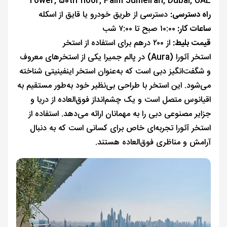
Tower, 50th floor, Palm Jumeirah, Dubai, UAE
راه دسترسی:
دسترسی از طریق خودرو یا قایق از اسکله
ساعات کار:
۱۰:۰۰ صبح تا ۷:۰۰ شب
قیمت بلیط:
از ۲۰۰ درهم برای استفاده از استخر
استخر آئورا (Aura) در پالم جمیرا یکی از استخرهای معروف
و شگفت‌انگیز دبی است که به‌عنوان استخر اینفینیتی شناخته
می‌شود. این استخر با طراحی بی‌نظیر خود به‌طور مستقیم به
اقیانوس متصل است و یک چشم‌انداز فوق‌العاده از دریا و
جزایر مصنوعی دبی را به مهمانان ارائه می‌دهد. استفاده از
استخر آئورا تجربه‌ای خاص برای کسانی است که به دنبال
آرامش و مناظری فوق‌العاده هستند.