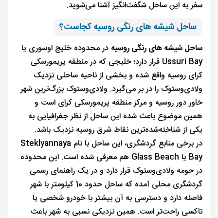
سفر به این ساحل شگفت‌انگیز آشنا می‌شوید.
ساحل شیشه های رنگی روسیه کجاست؟
ساحل شیشه های رنگی روسیه
در محدوده خلیج اوسوری یا
Ussuri Bay قرار دارد؛ خلیجی که در منطقه پریمورسکی
کرای روسیه واقع شده و بخشی از ناحیه ساحلی نزدیک
ولادی‌وستوک را در بر می‌گیرد. ولادی‌وستوک بزرگ‌ترین شهر
خاور دور روسیه و مرکز منطقه پریمورسکی کرای است و
همین موضوع باعث شده این ساحل از نظر جغرافیایی به
یکی از شناخته‌شده‌ترین نقاط شرق روسیه نزدیک باشد.
در برخی منابع گردشگری، این ساحل با نام Steklyannaya
Bay یا Glass Beach هم معرفی شده است. این محدوده
در حومه ولادی‌وستوک قرار دارد و در یک راهنمای رسمی
گردشگری محلی آمده که ساحل حدود 10 کیلومتر با شهر
فاصله دارد و دسترسی به آن بیشتر با خودرو شخصی یا
تاکسی راحت‌تر است. همین نزدیکی نسبی به شهر باعث