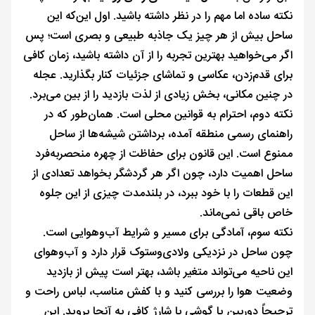
نکته ساده اما مهم را در نظر داشته باشید. اول این‌که این
ساحل بیش از هر چیز یک جاذبه طبیعی و بصری است؛ پس
اگر می‌خواهید بهترین تجربه را از آن داشته باشید، زمان کافی
برای قدم‌زدن، عکاسی و تماشای جزئیات کنار بگذارید. عجله
در چنین مکانی، بخش زیادی از لذت بازدید را از بین می‌برد.
نکته دوم، احترام به قوانین محلی است. همان‌طور که در
راهنمای رسمی منطقه آمده، برداشتن شیشه‌ها از ساحل
ممنوع است. این قانون برای حفاظت از چهره منحصربه‌فرد
ساحل اهمیت دارد، چون اگر هر گردشگر بخواهد تعدادی از
این قطعات را با خود ببرد، در بلندمدت چیزی از این جلوه
خاص باقی نمی‌ماند.
نکته سوم، آمادگی برای مسیر و شرایط آب‌وهوایی است.
چون ساحل در نزدیکی ولادی‌وستوک قرار دارد و آب‌وهوای
این ناحیه می‌تواند متغیر باشد، بهتر است پیش از بازدید
وضعیت هوا را بررسی کنید و با کفش مناسب، لباس راحت و
ترجیحاً دوربین یا گوشی با شارژ کافی به آنجا بروید. این