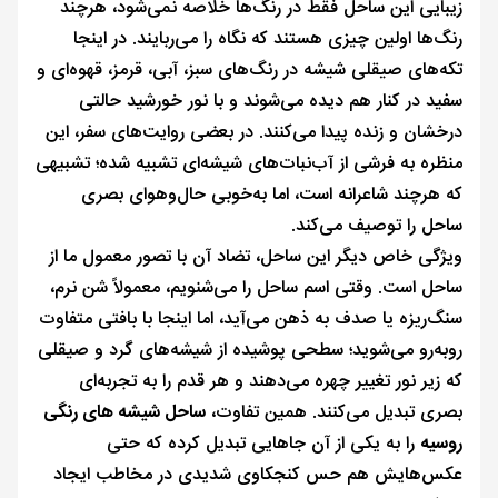
زیبایی این ساحل فقط در رنگ‌ها خلاصه نمی‌شود، هرچند
رنگ‌ها اولین چیزی هستند که نگاه را می‌ربایند. در اینجا
تکه‌های صیقلی شیشه در رنگ‌های سبز، آبی، قرمز، قهوه‌ای و
سفید در کنار هم دیده می‌شوند و با نور خورشید حالتی
درخشان و زنده پیدا می‌کنند. در بعضی روایت‌های سفر، این
منظره به فرشی از آب‌نبات‌های شیشه‌ای تشبیه شده؛ تشبیهی
که هرچند شاعرانه است، اما به‌خوبی حال‌وهوای بصری
ساحل را توصیف می‌کند.
ویژگی خاص دیگر این ساحل، تضاد آن با تصور معمول ما از
ساحل است. وقتی اسم ساحل را می‌شنویم، معمولاً شن نرم،
سنگ‌ریزه یا صدف به ذهن می‌آید، اما اینجا با بافتی متفاوت
روبه‌رو می‌شوید؛ سطحی پوشیده از شیشه‌های گرد و صیقلی
که زیر نور تغییر چهره می‌دهند و هر قدم را به تجربه‌ای
بصری تبدیل می‌کنند. همین تفاوت،
ساحل شیشه های رنگی
روسیه
را به یکی از آن جاهایی تبدیل کرده که حتی
عکس‌هایش هم حس کنجکاوی شدیدی در مخاطب ایجاد