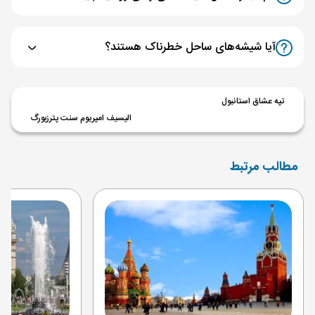
آیا شیشه‌های ساحل خطرناک هستند؟
تپه عشاق استانبول
الیسیف امپریوم سنت پترزبورگ
مطالب مرتبط