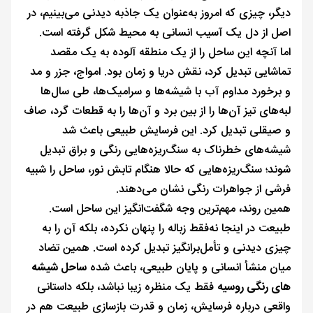
دیگر، چیزی که امروز به‌عنوان یک جاذبه دیدنی می‌بینیم، در
اصل از دل یک آسیب انسانی به محیط شکل گرفته است.
اما آنچه این ساحل را از یک منطقه آلوده به یک مقصد
تماشایی تبدیل کرد، نقش دریا و زمان بود. امواج، جزر و مد
و برخورد مداوم آب با شیشه‌ها و سرامیک‌ها، طی سال‌ها
لبه‌های تیز آن‌ها را از بین برد و آن‌ها را به قطعات گرد، صاف
و صیقلی تبدیل کرد. این فرسایش طبیعی باعث شد
شیشه‌های خطرناک به سنگ‌ریزه‌هایی رنگی و براق تبدیل
شوند؛ سنگ‌ریزه‌هایی که حالا هنگام تابش نور، ساحل را شبیه
فرشی از جواهرات رنگی نشان می‌دهند.
همین روند، مهم‌ترین وجه شگفت‌انگیز این ساحل است.
طبیعت در اینجا نه‌فقط زباله را پنهان نکرده، بلکه آن را به
چیزی دیدنی و تأمل‌برانگیز تبدیل کرده است. همین تضاد
میان منشأ انسانی و پایان طبیعی، باعث شده
ساحل شیشه
های رنگی روسیه
فقط یک منظره زیبا نباشد، بلکه داستانی
واقعی درباره فرسایش، زمان و قدرت بازسازی طبیعت هم در