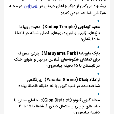
پیشنهاد می‌کنیم از دیگر جاهای دیدنی در
تور ژاپن
در محله
هیگاشی‌یاما هم دیدن کنید:
معبد کوداجی (Kodaiji Temple):
معبدی زیبا با
باغ‌های ژاپنی و نورپردازی‌های فصلی شبانه در فاصلۀ
۱۰ دقیقه‌ای؛
پارک مارویاما (Maruyama Park):
پارکی معروف
برای تماشای شکوفه‌های گیلاس در بهار و هوای خنک
در تابستان با ۱۵ دقیقه پیاده‌روی؛
آرامگاه یاساکا (Yasaka Shrine):
زیارتگاهی
شناخته‌شده در قلب گیون با ۱۵ دقیقه فاصلۀ پیاده؛
محله گیون کیوتو (Gion District):
محله‌ای سنتی با
خانه‌های چوبی و احتمال دیدن گیشاها با ۱۵ تا ۲۰
دقیقه پیاده‌روی؛