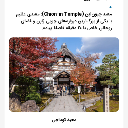
معبد چیون‌این (Chion-in Temple):
معبدی عظیم
با یکی از بزرگ‌ترین دروازه‌های چوبی ژاپن و فضای
روحانی خاص با ۲۰ دقیقه فاصلۀ پیاده.
معبد کوداجی