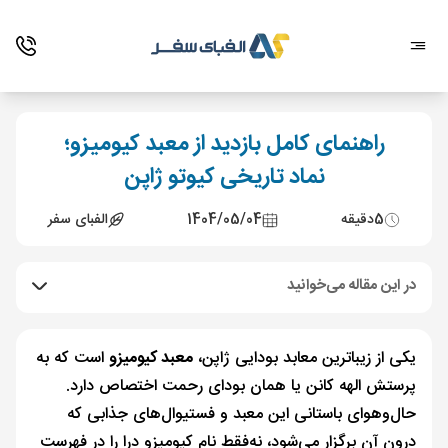
راهنمای کامل بازدید از معبد کیومیزو؛
نماد تاریخی کیوتو ژاپن
5
دقیقه
1404/05/04
الفبای سفر
در این مقاله می‌خوانید
یکی از زیباترین معابد بودایی ژاپن،
معبد کیومیزو
است که به
پرستش الهه کانن یا همان بودای رحمت اختصاص دارد.
حال‌وهوای باستانی این معبد و فستیوال‌های جذابی که
درون آن برگزار می‌شود، نه‌فقط نام کیومیزو درا را در فهرست