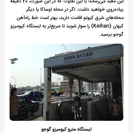
این معبد می‌رساند؛ با این تفاوت که در این صورت، 20 دقیقه
پیاده‌روی خواهید داشت. اگر در محله اوساکا یا دیگر
محله‌های شرق کیوتو اقامت دارید، بهتر است خط راه‌آهن
کیهان (Keihan) را سوار شوید تا سریع‌تر به ایستگاه کیومیزو
گوجو برسید.
ایستگاه مترو کیومیزو گوجو