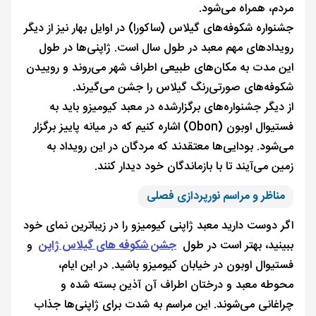
مردم، همراه می‌شود.
جشنواره شکوفه‌های گیلاس (ساکورا) در اوایل بهار نیز از دیگر
رویدادهای مهم معبد در طول سال است. ژاپنی‌ها در طول
این مدت به مکان‌های طبیعی اطراف شهر می‌روند و روییدن
شکوفه‌های صورتی‌رنگ گیلاس را جشن می‌گیرند.
از دیگر جشنواره‌های برگزارشده در معبد کیومیزو باید به
فستیوال اوبون (Obon) اشاره کنیم که در میانه پاییز برگزار
می‌شود. بودایی‌ها معتقدند که مردگان در این رویداد به
زمین می‌آیند تا با بازماندگان خود دیدار کنند.
مناظر و مراسم نورپردازی فصلی
اگر دوست دارید معبد ژاپنی کیومیزو را در زیباترین نمای خود
ببینید، بهتر است در طول
جشن شکوفه های گیلاس ژاپن
و
فستیوال اوبون در خیابان کیومیزو باشید. در این ایام،
محوطه معبد و درختان اطراف آن آذین بسته شده و
چراغانی می‌شوند. این مراسم به شدت برای ژاپنی‌ها جذاب