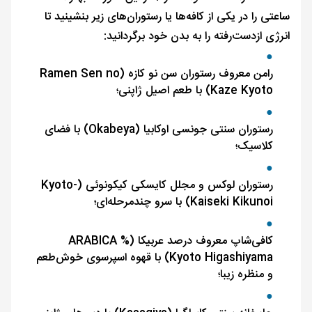
ساعتی را در یکی از کافه‌ها یا رستوران‌های زیر بنشینید تا
انرژی ازدست‌رفته را به بدن خود برگردانید:
رامن معروف رستوران سن نو کازه (Ramen Sen no
Kaze Kyoto) با طعم اصیل ژاپنی؛
رستوران سنتی جونسی اوکابیا (Okabeya) با فضای
کلاسیک؛
رستوران لوکس و مجلل کایسکی کیکونوئی (Kyoto-
Kaiseki Kikunoi) با سرو چندمرحله‌ای؛
کافی‌شاپ معروف درصد عربیکا (% ARABICA
Kyoto Higashiyama) با قهوه اسپرسوی خوش‌طعم
و منظره زیبا؛