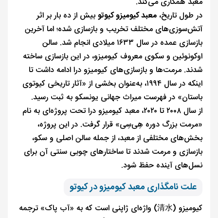
معبد همکاری می‌کند.
در طول تاریخ،
معبد کیومیزو کیوتو
بیش از ده بار بر اثر
آتش‌سوزی‌های مختلف تخریب و بازسازی شده؛ اما آخرین
بازسازی عمده در سال ۱۶۳۳ میلادی انجام شد. سالن
اوکونوئین و سکو‌ی معروف کیومیزو، در این بازسازی ساخته
شدند. مرمت‌ها و بازسازی‌های کیومیزو درا ادامه داشت تا
اینکه در سال ۱۹۹۴، به‌عنوان بخشی از «آثار تاریخی کیوتوی
باستان» در فهرست میراث جهانی یونسکو به ثبت رسید.
از سال ۲۰۰۸ تا ۲۰۲۰، معبد کیومیزو درا تحت پروژه‌ای به نام
«مرمت بزرگ دوره هِی‌سِی» قرار گرفت. در این پروژه،
بخش‌های مختلفی از معبد، از جمله سالن اصلی و سکو،
بازسازی و مرمت شدند تا ساختارهای چوبی سنتی آن برای
نسل‌های آینده حفظ شود.
علت نامگذاری معبد کیومیزو در کیوتو
کیومیزو (清水) واژه‌ای ژاپنی است که به «آب پاک» ترجمه