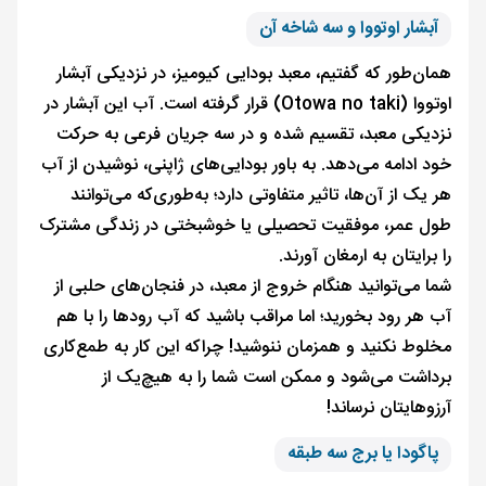
آبشار اوتووا و سه شاخه آن
همان‌طور که گفتیم، معبد بودایی کیومیز، در نزدیکی آبشار
اوتووا (Otowa no taki) قرار گرفته است. آب این آبشار در
نزدیکی معبد، تقسیم شده و در سه جریان فرعی به حرکت
خود ادامه می‌دهد. به باور بودایی‌های ژاپنی، نوشیدن از آب
هر یک از آن‌ها، تاثیر متفاوتی دارد؛ به‌طوری‌که می‌توانند
طول عمر، موفقیت تحصیلی یا خوشبختی در زندگی مشترک
را برایتان به ارمغان آورند.
شما می‌توانید هنگام خروج از معبد، در فنجان‌های حلبی از
آب هر رود بخورید؛ اما مراقب باشید که آب رودها را با هم
مخلوط نکنید و همزمان ننوشید! چراکه این کار به طمع‌کاری
برداشت می‌شود و ممکن است شما را به هیچ‌یک از
آرزوهایتان نرساند!
پاگودا یا برج سه طبقه