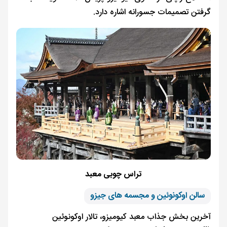
گرفتن تصمیمات جسورانه اشاره دارد.
تراس چوبی معبد
سالن اوکونوئین و مجسمه های جیزو
آخرین بخش جذاب معبد کیومیزو، تالار اوکونوئین