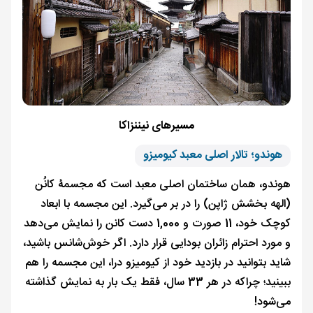
مسیرهای نیننزاکا
هوندو؛ تالار اصلی معبد کیومیزو
هوندو، همان ساختمان اصلی معبد است که مجسمۀ کانُن
(الهه بخشش ژاپن) را در بر می‌گیرد. این مجسمه با ابعاد
کوچک خود، 11 صورت و 1,000 دست کانن را نمایش می‌دهد
و مورد احترام زائران بودایی قرار دارد. اگر خوش‌شانس باشید،
شاید بتوانید در بازدید خود از کیومیزو درا، این مجسمه را هم
ببینید؛ چراکه در هر 33 سال، فقط یک بار به نمایش گذاشته
می‌شود!