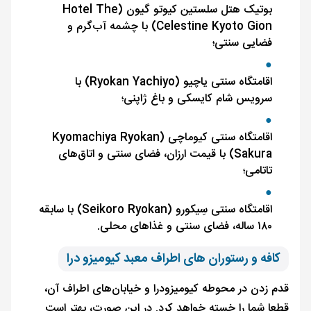
بوتیک هتل سلستین کیوتو گیون (Hotel The
Celestine Kyoto Gion) با چشمه آب‌گرم و
فضایی سنتی؛
اقامتگاه سنتی یاچیو (Ryokan Yachiyo) با
سرویس شام کایسکی و باغ ژاپنی؛
اقامتگاه سنتی کیوماچی (Kyomachiya Ryokan
Sakura) با قیمت ارزان، فضای سنتی و اتاق‌های
تاتامی؛
اقامتگاه سنتی سِیکورو (Seikoro Ryokan) با سابقه
۱۸۰ ساله، فضای سنتی و غذاهای محلی.
کافه و رستوران های اطراف معبد کیومیزو درا
قدم زدن در محوطه کیومیزودرا و خیابان‌های اطراف آن،
قطعا شما را خسته خواهد کرد. در این صورت، بهتر است