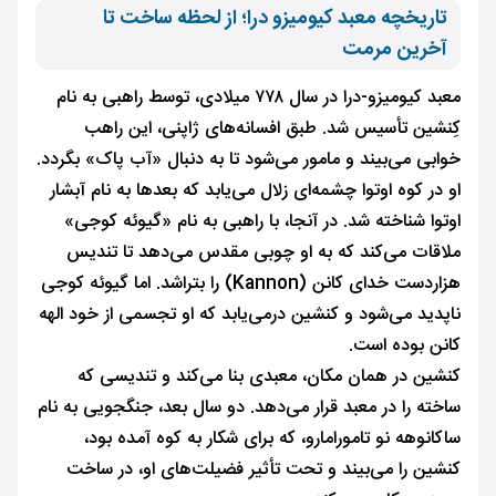
تاریخچه معبد کیومیزو درا؛ از لحظه ساخت تا
آخرین مرمت
معبد کیومیزو-درا در سال ۷۷۸ میلادی، توسط راهبی به نام
کِنشین تأسیس شد. طبق افسانه‌های ژاپنی، این راهب
خوابی می‌بیند و مامور می‌شود تا به دنبال «آب پاک» بگردد.
او در کوه اوتوا چشمه‌ای زلال می‌یابد که بعدها به نام آبشار
اوتوا شناخته شد. در آنجا، با راهبی به نام «گیوئه کوجی»
ملاقات می‌کند که به او چوبی مقدس می‌دهد تا تندیس
هزار‌دست خدای کانن (Kannon) را بتراشد. اما گیوئه کوجی
ناپدید می‌شود و کنشین درمی‌یابد که او تجسمی از خود الهه
کانن بوده است.
کنشین در همان مکان، معبدی بنا می‌کند و تندیسی که
ساخته را در معبد قرار می‌دهد. دو سال بعد، جنگجویی به نام
ساکانوهه نو تامورامارو، که برای شکار به کوه آمده بود،
کنشین را می‌بیند و تحت تأثیر فضیلت‌های او، در ساخت