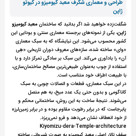
طراحی و معماری شگرف معبد کیومیزو در کیوتو
ژاپن
شگفت‌زده خواهید شد اگر بدانید که ساختمان
معبد کیومیزو
ژاپن
، یکی از نمونه‌های برجسته معماری سنتی و بودایی این
کشور محسوب می‌شود. این نیایشگاه که به سبک معماری
«وای» ساخته شده، سازه‌های معروف دوران تاریخی «هِی
آن» را یادآوری می‌کند. این سبک بر سادگی تمرکز دارد و با
استفاده از چوب به‌عنوان طبیعی‌ترین مصالح ساختمان‌سازی،
با طبیعت اطراف خود متناسب است.
در این سبک معماری، قطعات و اتصالات چوبی به سبک
کاناگومی و بدون حتی یک عدد میخ، به هم متصل
می‌شوند. نتیجۀ ساخت به این روش، ساختمانی محکم و
پابرجاست که در برابر رطوبت مقاوم بوده و در برابر زمین‌لرزه
از خود انعطاف نشان می‌دهد و فرو نمی‌ریزد.
Kiyomizu-dera-Temple-architecture
سقف تالار اصلی معبد کیومیزو به صورت شیروانی ساخته