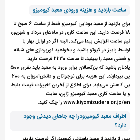
ساعت بازدید و هزینه ورودی معبد کیومیزو
برای بازدید از معبد بودایی کیومیزو فقط از ساعت 6 صبح تا
18 فرصت دارید. این ساعت کاری در ماه‌های مرداد و شهریور،
نیم ساعت افزایش پیدا می‌کند. البته اگر در اوایل بهار یا
اواسط پاییز در کیوتو باشید و بخواهید نورپردازی‌های شبانه
و فصلی معبد را ببینید، تا ساعت 21:30 فرصت دارید.
یادتان باشید که بزرگسالان برای ورود به معبد باید نفری 500
ین بپردازند. این هزینه برای نوجوانان و دانش‌آموزان به 200
ین کاهش می‌یابد. برای اطلاع از آخرین تغییرات قیمت بلیط
و یا ساعت کاری معبد کیومیزو ژاپن، سایت
www.kiyomizudera.or.jp/en را چک کنید.
اطراف معبد کیومیزودرا چه جاهای دیدنی وجود
دارد؟
پس از بازدید از معبد باستانی کیومیز، اگر فرصت دارید،