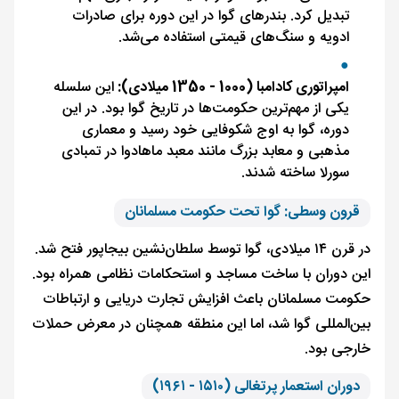
تبدیل کرد. بندرهای گوا در این دوره برای صادرات
ادویه و سنگ‌های قیمتی استفاده می‌شد.
امپراتوری کادامبا (1000 - 1350 میلادی):
این سلسله
یکی از مهم‌ترین حکومت‌ها در تاریخ گوا بود. در این
دوره، گوا به اوج شکوفایی خود رسید و معماری
مذهبی و معابد بزرگ مانند معبد ماهادوا در تمبادی
سورلا ساخته شدند.
قرون وسطی: گوا تحت حکومت مسلمانان
در قرن ۱۴ میلادی، گوا توسط سلطان‌نشین بیجاپور فتح شد.
این دوران با ساخت مساجد و استحکامات نظامی همراه بود.
حکومت مسلمانان باعث افزایش تجارت دریایی و ارتباطات
بین‌المللی گوا شد، اما این منطقه همچنان در معرض حملات
خارجی بود.
دوران استعمار پرتغالی (۱۵۱۰ - ۱۹۶۱)