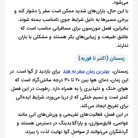
می‌شود.
با این حال، باران‌های شدید ممکن است سفر را دشوار کند و
برخی مسیرها به دلیل شرایط جوی نامناسب بسته شوند.
بنابراین، فصل مون‌سون برای مسافرانی مناسب است که
عاشق طبیعت و زیبایی‌های بکر هستند و مشکلی با باران
ندارند.
زمستان (اکتبر تا فوریه)
زمستان،
بهترین زمان سفر به هند
برای بازدید از گوا است. در
این زمان، دمای هوا بین ۲۰ تا ۳۰ درجه سانتی‌گراد است که
هوای خنک و دلپذیری را به همراه دارد. رطوبت در این فصل
کمتر است و نسیم خنکی که از دریا می‌وزد، شرایط ایده‌آلی
برای تفریح ایجاد می‌کند.
در این فصل، فعالیت‌های تفریحی و ورزش‌های آبی مانند
غواصی، قایق‌سواری، و پاراگلایدینگ در دسترس هستند و
گردشگران می‌توانند از سواحل گوا نهایت لذت را ببرند.