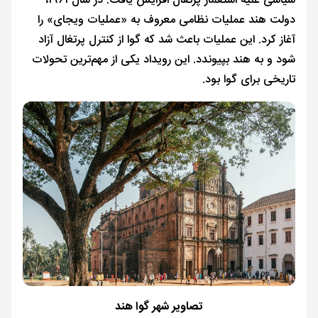
سیاسی علیه استعمار پرتغال افزایش یافت. در سال ۱۹۶۱،
دولت هند عملیات نظامی معروف به «عملیات ویجای» را
آغاز کرد. این عملیات باعث شد که گوا از کنترل پرتغال آزاد
شود و به هند بپیوندد. این رویداد یکی از مهم‌ترین تحولات
تاریخی برای گوا بود.
تصاویر شهر گوا هند