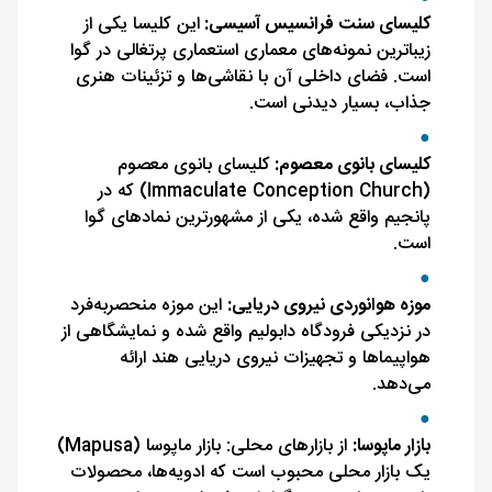
کلیسای سنت فرانسیس آسیسی:
این کلیسا یکی از
زیباترین نمونه‌های معماری استعماری پرتغالی در گوا
است. فضای داخلی آن با نقاشی‌ها و تزئینات هنری
جذاب، بسیار دیدنی است.
کلیسای بانوی معصوم:
کلیسای بانوی معصوم
(Immaculate Conception Church) که در
پانجیم واقع شده، یکی از مشهورترین نمادهای گوا
است.
موزه هوانوردی نیروی دریایی:
این موزه منحصربه‌فرد
در نزدیکی فرودگاه دابولیم واقع شده و نمایشگاهی از
هواپیماها و تجهیزات نیروی دریایی هند ارائه
می‌دهد.
بازار ماپوسا:
از بازارهای محلی: بازار ماپوسا (Mapusa)
یک بازار محلی محبوب است که ادویه‌ها، محصولات