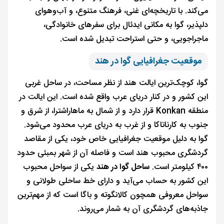
می‌کند. با تاریخچه‌ای غنی، فرهنگ متنوع، و آب‌وهوای
دلپذیر، گوا به مکانی ایدئال برای سفرهای خانوادگی،
ماجراجویی، و حتی استراحت تبدیل شده است.
موقعیت جغرافیایی گوا در هند
گوا، کوچک‌ترین ایالت هند از نظر مساحت، در ساحل غربی
این کشور و در کنار دریای عرب واقع شده است. این ایالت در
منطقه Konkan قرار دارد و از شمال به ماهاراشترا، از شرق و
جنوب به کارناتاکا و از غرب به دریای عرب محدود می‌شود.
گوا به دلیل موقعیت جغرافیایی خاص خود، یکی از مقاصد
گردشگری محبوب هند است و فاصله آن از شهر بمبئی حدود
۴۰۰ کیلومتر است.
ساحل گوا در هند
یکی از سواحل محبوب
این کشور به حساب می‌آید و دارای خط ساحلی طولانی و
سواحل معروفی همچون کالانگوته و باگا است که از مهم‌ترین
جاذبه‌های گردشگری آن به شمار می‌روند.