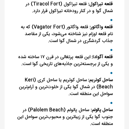
قلعه تیراکول:
قلعه تیراکول (Tiracol Fort) در
شمال گوا و در کنار رودخانه تیراکول قرار دارد.
قلعه واگاتور:
قلعه واگاتور (Vagator Fort) که به
نام قلعه اوزام نیز شناخته می‌شود، یکی از مقاصد
جذاب گردشگری در شمال گوا است.
قلعه آگوادا:
این قلعه پرتغالی در قرن ۱۷ ساخته شده
و یکی از برجسته‌ترین جاذبه‌های تاریخی گوا است.
ساحل کوئریم:
ساحل کوئریم یا ساحل کری (Keri
Beach) در شمال گوا یکی از خلوت‌ترین و آرام‌ترین
سواحل این منطقه است.
ساحل پالولم:
ساحل پالولم (Palolem Beach) در
جنوب گوا یکی از زیباترین و محبوب‌ترین سواحل این
منطقه است.