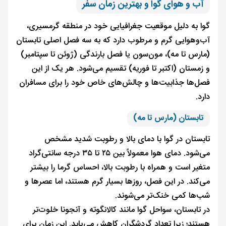
آب و هوای گوا و بهترین زمان سفر
گوا به دلیل موقعیت جغرافیایی خود در منطقه گرمسیری،
آب‌وهوایی گرم و مرطوب دارد که به سه فصل اصلی تابستان
(مارس تا مه)، مون‌سون یا فصل بارندگی (ژوئن تا سپتامبر)
و زمستان (اکتبر تا فوریه) تقسیم می‌شود. هر یک از این
فصل‌ها جذابیت‌ها و چالش‌های خاص خود را برای مسافران
دارد.
تابستان (مارس تا مه)
تابستان در گوا با دمای بالا و رطوبت شدید مشخص
می‌شود. دمای هوا معمولاً بین ۲۵ تا ۳۵ درجه سانتی‌گراد
متغیر است و همراه با رطوبت بالا، احساس گرما را بیشتر
می‌کند. در این فصل، روزها بسیار گرم هستند، اما عصرها و
شب‌ها کمی خنک‌تر می‌شوند.
در تابستان، سواحل گوا مانند کالانگوته و آنجونا خلوت‌تر
هستند؛ زیرا تعداد گردشگران کاهش می‌یابد. این زمان برای