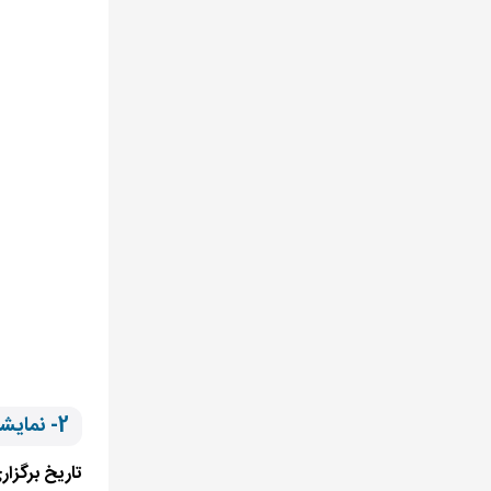
2- نمایشگاه بین‌المللی صنعت چاپ استانبول
تاریخ برگزار