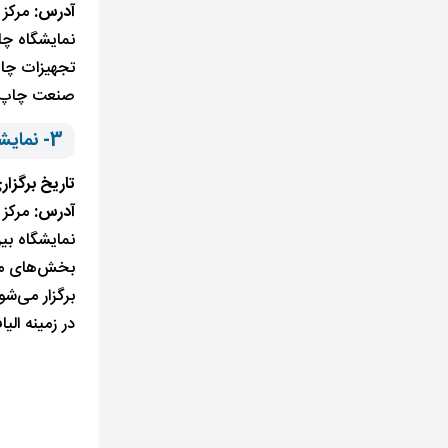
آدرس:
مرکز 
نمایشگاه چا
تجهیزات چاپ
صنعت چاپ اس
3- نمایشگاه بین‌المللی نساجی استانبول
تاریخ برگزار
آدرس:
مرکز 
نمایشگاه بی
بخش‌های مخ
برگزار می‌ش
در زمینه ال