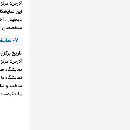
آدرس:
مرکز 
این نمایشگاه
دیجیتال، آخ
متخصصان حوز
7- نمایشگاه بین‌المللی ساختمان استانبول
تاریخ برگزار
آدرس:
مرکز 
نمایشگاه سا
نمایشگاه با
ساخت و ساز،
یک فرصت عا