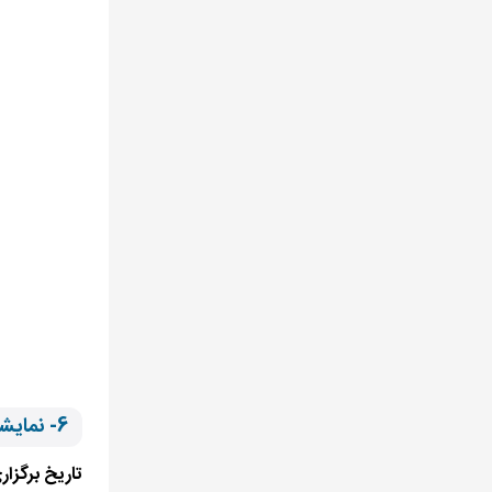
6- نمایشگاه بین‌المللی فناوری اطلاعات استانبول
تاریخ برگزار