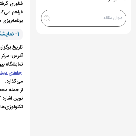
فناوری گرفته
فراهم می‌کنن
برنامه‌ریزی 
1- نمایشگاه بین‌المللی طلا و جواهر استانبول
تاریخ برگزار
آدرس:
مرکز 
نمایشگاه بین
جاهای دیدن
می‌گذارد.
از جمله محص
نوین اشاره ک
تکنولوژی‌ها