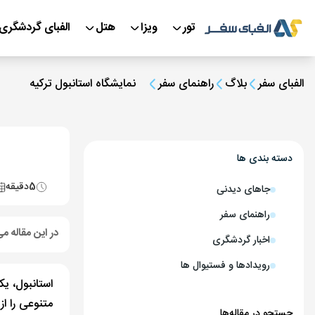
تور
ویزا
هتل
الفبای گردشگری
الفبای سفر
بلاگ
راهنمای سفر
نمایشگاه استانبول ترکیه
دسته بندی ها
5
دقیقه
جاهای دیدنی
راهنمای سفر
در این مقاله می
اخبار گردشگری
رویدادها و فستیوال ها
استانبول، ی
متنوعی را ا
جستجو در مقاله‌ها