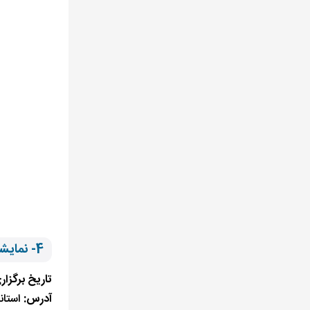
4- نمایشگاه بین‌المللی دندانپزشکی استانبول
تاریخ برگزار
آدرس:
استان