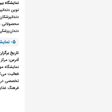
نمایشگاه بین
نوین دندانپز
دندانپزشکان
محصولاتی هم
دندان‌پزشکی
5- نمایشگاه بین‌المللی مواد غذایی استانبول
تاریخ برگزار
آدرس:
مرکز 
نمایشگاه مو
فعالیت می‌ک
تخصصی در حو
فرهنگ غذایی