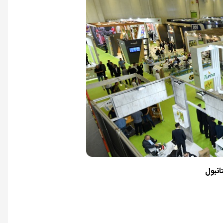
انبول