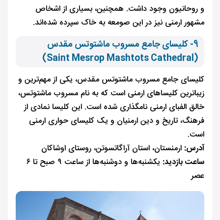
و روحانیون وجود داشت. همچنین، بسیاری از اشخاص
مشهور ارمنی نیز در این صومعه به خاک سپرده شده‌اند.
9- کلیسای جامع مسروب ماشتوتس مقدس
(Saint Mesrop Mashtots Cathedral)
کلیسای جامع مسروب ماشتوتس مقدس، یکی از مهم‌ترین و
زیباترین کلیساهای ارمنی است که به نام مسروب ماشتوتس،
خالق الفبای ارمنی نامگذاری شده است. این کلیسا نمادی از
فرهنگ، تاریخ و دین ارمنیان و یک کلیسای حواری ارمنی
است.
آدرس:
ارمنستان، استان آراگاتسوتن، روستای اوشاکان
ساعت بازدید:
یکشنبه‌ها و دوشنبه‌ها از ساعت ۹ صبح تا ۶
عصر