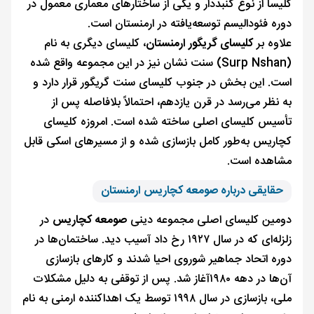
کلیسا از نوع گنبددار و یکی از ساختارهای معماری معمول در
دوره فئودالیسم توسعه‌یافته در ارمنستان است.
علاوه بر
کلیسای گریگور ارمنستان
، کلیسای دیگری به نام
(Surp Nshan) سنت نشان نیز در این مجموعه واقع شده
است. این بخش در جنوب کلیسای سنت گریگور قرار دارد و
به نظر می‌رسد در قرن یازدهم، احتمالاً بلافاصله پس از
تأسیس کلیسای اصلی ساخته شده است. امروزه کلیسای
کچاریس به‌طور کامل بازسازی شده و از مسیرهای اسکی قابل
مشاهده است.
حقایقی درباره صومعه کچاریس ارمنستان
دومین کلیسای اصلی مجموعه دینی
صومعه کچاریس
در
زلزله‌ای که در سال ۱۹۲۷ رخ داد آسیب دید. ساختمان‌ها در
دوره اتحاد جماهیر شوروی احیا شدند و کارهای بازسازی
آن‌ها در دهه ۱۹۸۰آغاز شد. پس از توقفی به دلیل مشکلات
ملی، بازسازی در سال ۱۹۹۸ توسط یک اهداکننده ارمنی به نام