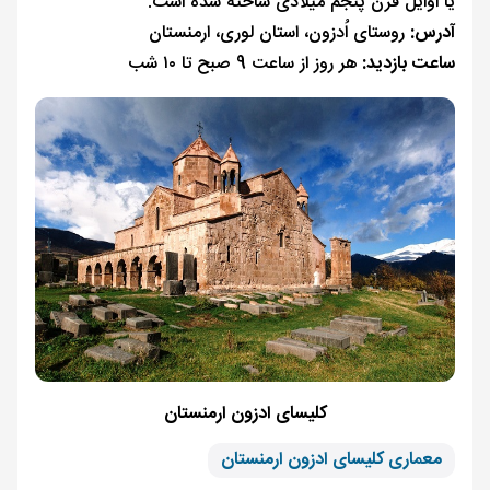
یا اوایل قرن پنجم میلادی ساخته شده است.
آدرس:
روستای اُدزون، استان لوری، ارمنستان
ساعت بازدید:
هر روز از ساعت 9 صبح تا ۱۰ شب
کلیسای ادزون ارمنستان
معماری کلیسای ادزون ارمنستان