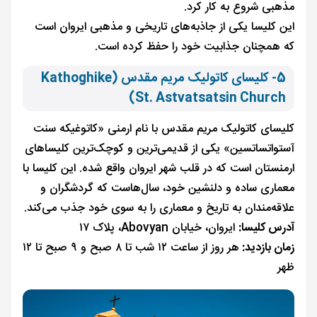
مذهبی شروع به کار کرد.
این کلیسا یکی از جاذبه‌های تاریخی و مذهبی ایروان است
که همچنان جذابیت خود را حفظ کرده‌ است.
5- کلیسای کاتولیک مریم مقدس (Kathoghike
St. Astvatsatsin Church)
کلیسای کاتولیک مریم مقدس با نام ارمنی «کاتوغیکه سنت
آستواتساتسین» یکی از قدیمی‌ترین و کوچک‌ترین کلیساهای
ارمنستان است که در قلب شهر ایروان واقع شده. این کلیسا با
معماری ساده و دلنشین خود، سال‌هاست که گردشگران و
علاقه‌مندان به تاریخ و معماری را به سوی خود جذب می‌کند.
آدرس کلیسا:
ایروان، خیابان Abovyan، پلاک ۱۷
زمان بازدید:
هر روز از ساعت ۱۲ شب تا ۸ صبح و ۹ صبح تا ۱۲
ظهر