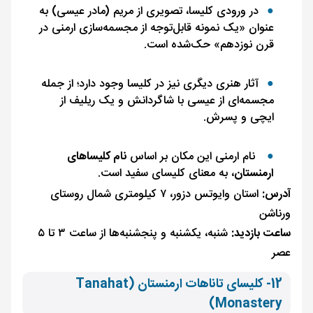
در ورودی کلیسا، تصویری از مریم (مادر عیسی) به
عنوان «یک نمونه قابل‌توجه از مجسمه‌سازی ارمنی در
قرن نوزدهم» حک‌شده است.
آثار هنری دیگری نیز در کلیسا وجود دارد؛ از جمله
مجسمه‌ای از عیسی با شاگردانش و یک ریلیف از
ایچی و پسرش.
نام ارمنی این مکان بر اساس
نام کلیساهای
ارمنستان
، به معنای کلیسای سفید است.
آدرس:
استان وایوتس دزور، ۷ کیلومتری شمال روستای
ورناشن
ساعت بازدید:
شنبه، یکشنبه و پنجشنبه‌ها از ساعت ۳ تا ۵
عصر
12- کلیسای تاناهات ارمنستان (Tanahat
Monastery)