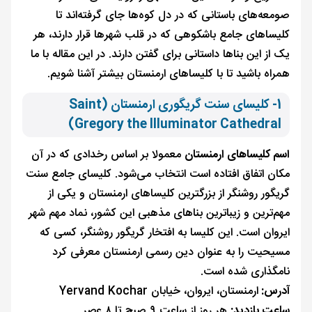
صومعه‌های باستانی که در دل کوه‌ها جای گرفته‌اند تا
کلیساهای جامع باشکوهی که در قلب شهرها قرار دارند، هر
یک از این بناها داستانی برای گفتن دارند. در این مقاله با ما
همراه باشید تا با کلیساهای ارمنستان بیشتر آشنا شویم.
1- کلیسای سنت گریگوری ارمنستان (Saint
Gregory the Illuminator Cathedral)
اسم کلیساهای ارمنستان
معمولا بر اساس رخدادی که در آن
مکان اتفاق افتاده است انتخاب می‌شود. کلیسای جامع سنت
گریگور روشنگر از بزرگترین کلیساهای ارمنستان و یکی از
مهم‌ترین و زیباترین بناهای مذهبی این کشور، نماد مهم شهر
ایروان است. این کلیسا به افتخار گریگور روشنگر، کسی که
مسیحیت را به عنوان دین رسمی ارمنستان معرفی کرد
نامگذاری شده است.
آدرس:
ارمنستان، ایروان، خیابان Yervand Kochar
ساعت بازدید:
هر روز از ساعت ۹ صبح تا ۸ عصر