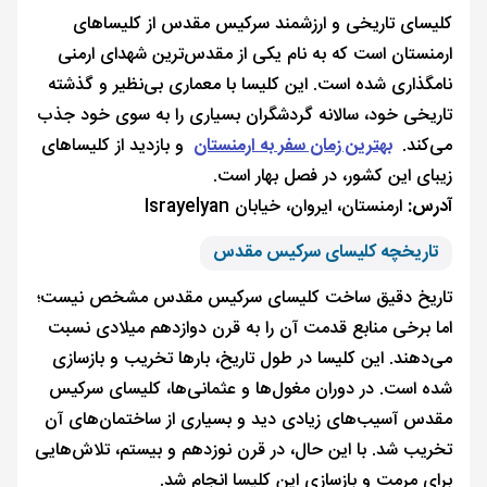
کلیسای تاریخی و ارزشمند سرکیس مقدس از کلیساهای
ارمنستان است که به نام یکی از مقدس‌ترین شهدای ارمنی
نامگذاری شده است. این کلیسا با معماری بی‌نظیر و گذشته
تاریخی خود، سالانه گردشگران بسیاری را به سوی خود جذب
می‌کند.
بهترین زمان سفر به ارمنستان
و بازدید از کلیساهای
زیبای این کشور، در فصل بهار است.
آدرس:
ارمنستان، ایروان، خیابان Israyelyan
تاریخچه کلیسای سرکیس مقدس
تاریخ دقیق ساخت کلیسای سرکیس مقدس مشخص نیست؛
اما برخی منابع قدمت آن را به قرن دوازدهم میلادی نسبت
می‌دهند. این کلیسا در طول تاریخ، بارها تخریب و بازسازی
شده است. در دوران مغول‌ها و عثمانی‌ها، کلیسای سرکیس
مقدس آسیب‌های زیادی دید و بسیاری از ساختمان‌های آن
تخریب شد. با این حال، در قرن نوزدهم و بیستم، تلاش‌هایی
برای مرمت و بازسازی این کلیسا انجام شد.