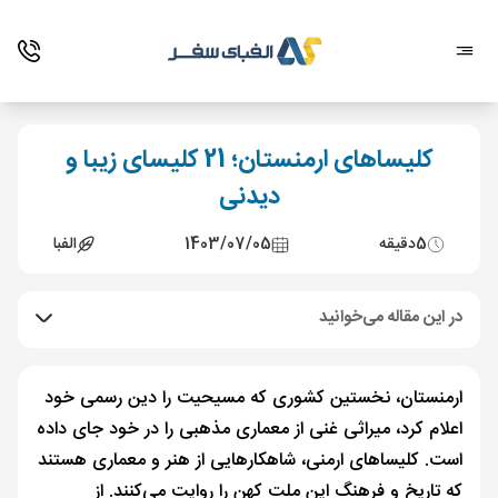
کلیساهای ارمنستان؛ 21 کلیسای زیبا و
دیدنی
5
دقیقه
1403/07/05
الفبا
در این مقاله می‌خوانید
ارمنستان، نخستین کشوری که مسیحیت را دین رسمی خود
اعلام کرد، میراثی غنی از معماری مذهبی را در خود جای داده
است. کلیساهای ارمنی، شاهکارهایی از هنر و معماری هستند
که تاریخ و فرهنگ این ملت کهن را روایت می‌کنند. از