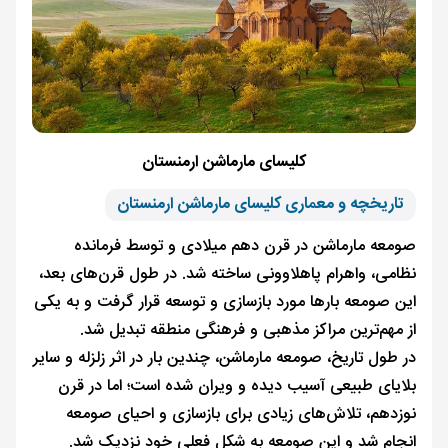
کلیسای مارماشن ارمنستان
تاریخچه و معماری کلیسای مارماشن ارمنستان
صومعه مارماشن در قرن دهم میلادی و توسط فرمانده
نظامی، واهرام پاهلاوونی ساخته شد. در طول قرن‌های بعد،
این صومعه بارها مورد بازسازی و توسعه قرار گرفت و به یکی
از مهم‌ترین مراکز مذهبی و فرهنگی منطقه تبدیل شد.
در طول تاریخ، صومعه مارماشن، چندین بار در اثر زلزله و سایر
بلایای طبیعی آسیب دیده و ویران شده است؛ اما در قرن
نوزدهم، تلاش‌های زیادی برای بازسازی و احیای صومعه
انجام شد و این صومعه به شکل فعلی خود نزدیک شد.