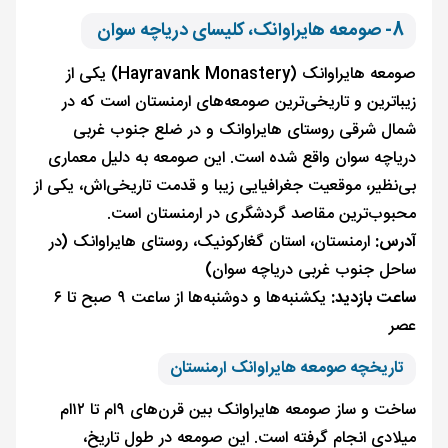
8- صومعه هایراوانک، کلیسای دریاچه سوان
صومعه هایراوانک (Hayravank Monastery) یکی از
زیباترین و تاریخی‌ترین صومعه‌های ارمنستان است که در
شمال شرقی روستای هایراوانک و در ضلع جنوب غربی
دریاچه سوان واقع شده است. این صومعه به دلیل معماری
بی‌نظیر، موقعیت جغرافیایی زیبا و قدمت تاریخی‌اش، یکی از
محبوب‌ترین مقاصد گردشگری در ارمنستان است.
آدرس:
ارمنستان، استان گغارکونیک، روستای هایراوانک (در
ساحل جنوب غربی دریاچه سوان)
ساعت بازدید:
یکشنبه‌ها و دوشنبه‌ها از ساعت ۹ صبح تا ۶
عصر
تاریخچه صومعه هایراوانک ارمنستان
ساخت و ساز صومعه هایراوانک بین قرن‌های ۹ام تا ۱۲ام
میلادی انجام گرفته است. این صومعه در طول تاریخ،