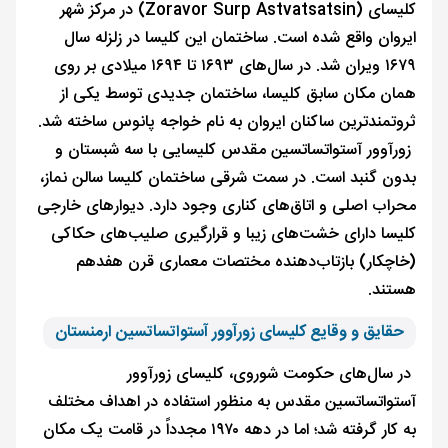
کلیسای (Zoravor Surp Astvatsatsin) در مرکز شهر
ایروان واقع شده است. ساختمان این کلیسا در زلزله سال
۱۶۷۹ ویران شد. در سال‌های ۱۶۹۳ تا ۱۶۹۴ میلادی بر روی
همان مکان سابق کلیسا، ساختمان جدیدی توسط یکی از
ثروتمندترین ساکنان ایروان به نام خواجه پانوس ساخته شد.
زورآوور آستواتساتسین مقدس کلیسایی با سه شبستان و
بدون گنبد است. در سمت شرقی ساختمان کلیسا سالن نماز،
محراب اصلی و اتاق‌های کناری وجود دارد. دیوارهای خارجی
کلیسا دارای خشت‌های زیبا و قرارگیری صلیب‌های حکاکی
(خاچکار) بازتاب‌دهنده‌ مختصات معماری قرن هفدهم
هستند.
حقایق و وقایع کلیسای زورآوور آستواتساتسین ارمنستان
در سال‌های حکومت شوروی، کلیسای زورآوور
آستواتساتسین مقدس به منظور استفاده در اهداف مختلف
به کار گرفته شد؛ اما در دهه ۱۹۷۰ مجدداً در قامت یک مکان