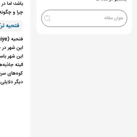
باشد؛ اما در
چرا و چگونه
فتحیه تر
فتحیه (Fethiye) یکی از شهرهای استان موغله (Mugla) ترکیه است. اگر بخواهیم موقعیت
این شهر در ج
این شهر باست
البته جاذبه
کوه‌های سرس
دیگر دلایلی 