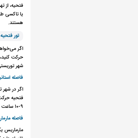
یا تاکسی طی
هستند.
تور فتحیه 
اگر می‌خواهی
حرکت کنید، م
شهر توریستی
فاصله استانب
اگر در شهر ت
۹-۱۰ ساعت زمان می‌برد.
فاصله مارما