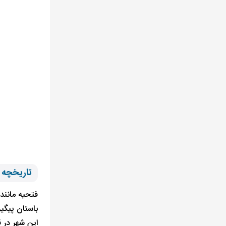
تاریخچه ف
فتحیه مانند 
باستان پیگی
این شهر در ق