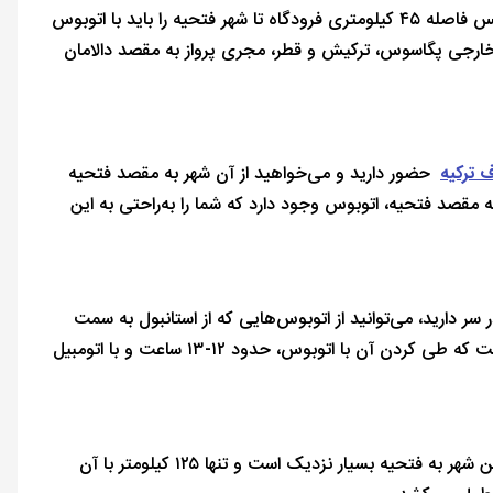
فتحیه، از تهران، فرودگاه امام خمینی به مقصد فرودگاه دالامان انجام می‌شود و سپس فاصله ۴۵ کیلومتری فرودگاه تا شهر فتحیه را باید با اتوبوس
ی خارجی پگاسوس، ترکیش و قطر، مجری پرواز به مقصد دالامان
 ترکیه
حضور دارید و می‌خواهید از آن شهر به مقصد فتحیه
 به مقصد فتحیه، اتوبوس وجود دارد که شما را به‌راحتی به این
سر دارید، می‌توانید از اتوبوس‌هایی که از استانبول به سمت
فتحیه حرکت می‌کنند استفاده کنید. فاصله استانبول تا فتحیه حدود ۷۹۰ کیلومتر است که طی کردن آن با اتوبوس، حدود ۱۲-۱۳ ساعت و با اتومبیل
مارماریس یکی دیگر از شهرهای ساحلی جذاب و تاریخی استان موغله ترکیه است. این شهر به فتحیه بسیار نزدیک است و تنها ۱۲۵ کیلومتر با آن