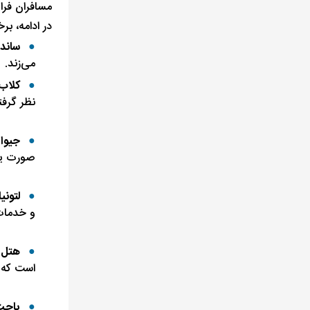
مسافران فرا
در ادامه، بر
ساندی
می‌زند.
کلاب 
نظر گرفت
جیوا 
صورت یو
لتونی
و خدمات ی
هتل آ
است که خ
یاچت