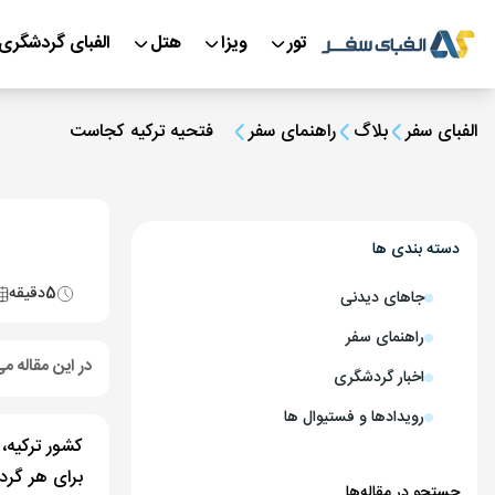
تور
ویزا
هتل
الفبای گردشگری
الفبای سفر
بلاگ
راهنمای سفر
فتحیه ترکیه کجاست
دسته بندی ها
5
دقیقه
جاهای دیدنی
راهنمای سفر
در این مقاله می
اخبار گردشگری
رویدادها و فستیوال ها
کشور ترکیه،
برای هر گر
جستجو در مقاله‌ها