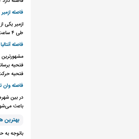
فاصله دارد که طی کردن 
فاصله ازمیر 
طی ۴ ساعت به فتحیه برسید.
فاصله آنتالیا
مشهورترین و 
فتحیه حرکت می‌کنند طی ۳ ساعت و اتوم
فاصله وان ت
در بین شهره
باعث می‌شود فاصله این دو شهر، ۱۳۵۰ 
بهترین ه
باتوجه به ح