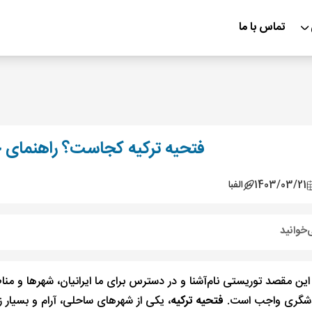
تماس با ما
فتحیه ترکیه کجاست؟ راهنمای ج
1403/03/21
الفبا
‌خوانید
 این مقصد توریستی نام‌آشنا و در دسترس برای ما ایرانیان، شهرها و من
دشگری واجب است.
فتحیه ترکیه
، یکی از شهرهای ساحلی، آرام و بسیار