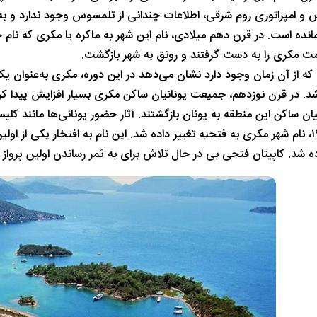
س و امپراتوری روم شرقی، اطلاعات چندانی از تلمسوس وجود ندارد و به 
انده است. در قرن دهم میلادی، نام این شهر به ماکره یا مکری که نام جز
ت مکری را به دست گرفتند و رونق به شهر بازگشت.
که از آن زمان وجود دارد نشان می‌دهد در این دوره، مکری به‌عنوان یک
د. در قرن نوزدهم، جمیعت یونانیان ساکن مکری بسیار افزایش پیدا کرد
نیان ساکن این منطقه به یونان بازگشتند. آثار حضور یونانی‌ها مانند ک
در سال ۱۹۳۴، نام شهر مکری به فتحیه تغییر داده شد. این نام به افتخار یکی 
ده شد. کاپیتان فتحی بی در حال تلاش برای به ثمر رساندن اولین پروا