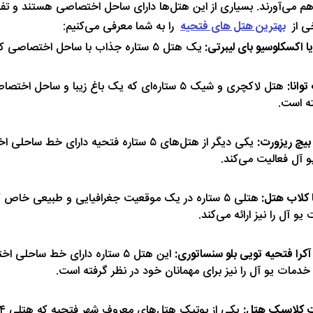
هم می‌آورند. بسیاری از این هتل‌ها دارای ساحل اختصاصی هستند و تفر
خی از
بهترین هتل های فتحیه
را به شما معرفی می‌کنیم:
ا اکسکلوسیو بای لیبرتی:
یک هتل ۵ ستاره جذاب با ساحل اختصاصی 
توانا:
هتل لاکچری و شیک ۵ ستاره‌ای که یک باغ زیبا و 
ه است.
بیچ ریزورت:
یکی دیگر از هتل‌های ۵ ستاره فتحیه دارا
 آل فعالیت می‌کند.
ا کلاب هتل:
هتلی ۵ ستاره در یک موقعیت جغرافیایی و طبیعی خاص ک
و آل را نیز ارائه می‌کند.
کرا فتحیه تویی بلو سنساتوری:
این هتل ۵ ستاره دارای خط سا
دمات یو آل را نیز برای مهمانان خود در نظر گرفته است.
 کلاسیک هتل: