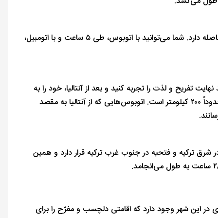
ازمیر یکی از شهر‌های ساحلی خاص و دیدنی ترکیه است که ۳۳۰ کیلومتر با فتحیه فاصله دارد. شما می‌توانید با اتوبوس، طی ۵ ساعت و با اتومبیل،
یت تفریح و لذت را تجربه کنید و بعد از آنتالیا، خود را به
فتحیه برسانید بد نیست بدانید که فاصله آنتالیا تا فتحیه نیز چندان زیاد نیست و حدوداً ۲۰۰ کیلومتر است. اتوبوس‌هایی که از آنتالیا به مقصد
ر شرق ترکیه و فتحیه در جنوب غرب ترکیه قرار دارد و همین
در این شهر وجود دارد که اقامتی دلچسب و مفرّح را برای