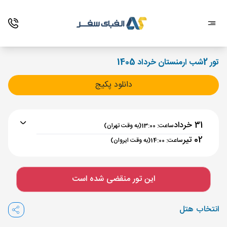
تور 2شب ارمنستان خرداد 1405
دانلود پکیج
31 خرداد
ساعت: 13:00
(به وقت تهران)
02 تیر
ساعت: 14:00
(به وقت ایروان)
برنامه رفت :
31 خرداد
ساعت : 13:00
این تور منقضی شده است
تهران ,
فرودگاه بین‌المللی امام خمینی IKA
مدت پرواز :
02:00
انتخاب هتل
ایروان ,
فرودگاه بین‌المللی زوارتنوتس EVN