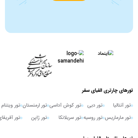
تورهای چارتری الفبای سفر
تور آنتالیا
تور دبی
تور کوش آداسی
تور ارمنستان
تور ویتنام
تور مارماریس
تور روسیه
تور سریلانکا
تور ژاپن
تور آفریقا