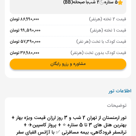
5 ستاره
2 شب
با صبحانه
(BB)
قیمت 2 تخته (هرنفر)
۸۶٬۹۹۰٬۰۰۰ تومان
قیمت 1 تخته (هرنفر)
۹۹٬۵۹۰٬۰۰۰ تومان
قیمت کودک با تخت (هر نفر)
۵۷٬۳۹۰٬۰۰۰ تومان
قیمت کودک بدون تخت (هرنفر)
۳۶٬۹۸۰٬۰۰۰ تومان
مشاوره و رزرو رایگان
اطلاعات تور
توضیحات
تور ارمنستان از تهران 2 شب و 3 روز ارزان قیمت ویژه بهار +
بهترین هتل های 3 تا 5 ستاره ⭐️ + پرواز کاسپین✈️ +
ترانسفر فرودگاهی، بیمه مسافرتی ✅ با آژانس الفبای سفر