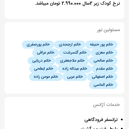
نرخ کودک زیر 2سال 2.990.000 تومان میباشد.
مسئولین تور
خانم پور حنیفه
خانم ارجمندی
خانم پورصفری
خانم معزی
خانم گلسرشت
خانم عراقی
خانم صالحی
خانم ملاجعفری
خانم دریایی
خانم مقدم
خانم عبداله زاده
خانم ابطحی
خانم اصفهانی
خانم عربی
خانم مومن زاده
خانم الماسی
خدمات آژانس
ترانسفر فرودگاهی