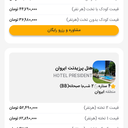
قیمت کودک با تخت (هر نفر)
۴۴٬۷۹۰٬۰۰۰ تومان
قیمت کودک بدون تخت (هرنفر)
۳۶٬۹۸۰٬۰۰۰ تومان
مشاوره و رزرو رایگان
هتل پرزیدنت ایروان
HOTEL PRESIDENT
4 ستاره
2 شب
با صبحانه
(BB)
منطقه:
ایروان
قیمت 2 تخته (هرنفر)
۵۲٬۴۹۰٬۰۰۰ تومان
قیمت 1 تخته (هرنفر)
۶۲٬۸۹۰٬۰۰۰ تومان