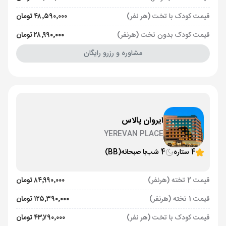
قیمت کودک با تخت (هر نفر)
۴۸٬۵۹۰٬۰۰۰ تومان
قیمت کودک بدون تخت (هرنفر)
۲۸٬۹۹۰٬۰۰۰ تومان
مشاوره و رزرو رایگان
ایروان پالاس
YEREVAN PLACE
4 ستاره
4 شب
با صبحانه
(BB)
قیمت 2 تخته (هرنفر)
۸۴٬۹۹۰٬۰۰۰ تومان
قیمت 1 تخته (هرنفر)
۱۲۵٬۳۹۰٬۰۰۰ تومان
قیمت کودک با تخت (هر نفر)
۴۳٬۷۹۰٬۰۰۰ تومان