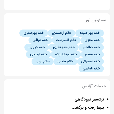
مسئولین تور
خانم پور حنیفه
خانم ارجمندی
خانم پورصفری
خانم معزی
خانم گلسرشت
خانم عراقی
خانم صالحی
خانم ملاجعفری
خانم دریایی
خانم مقدم
خانم عبداله زاده
خانم ابطحی
خانم اصفهانی
خانم فتحی
خانم عربی
خانم الماسی
خدمات آژانس
ترانسفر فرودگاهی
بلیط رفت و برگشت