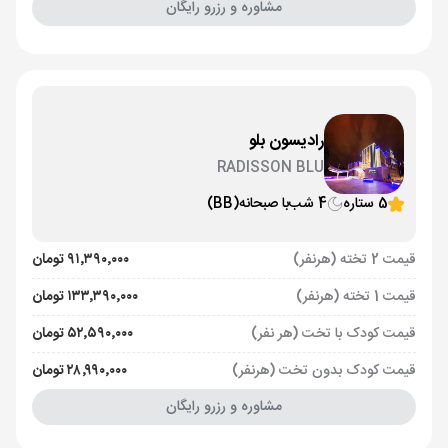
مشاوره و رزرو رایگان
رادیسون بلو
RADISSON BLU
5 ستاره
4 شب
با صبحانه
(BB)
قیمت 2 تخته (هرنفر)
۹۱٬۳۹۰٬۰۰۰ تومان
قیمت 1 تخته (هرنفر)
۱۳۳٬۳۹۰٬۰۰۰ تومان
قیمت کودک با تخت (هر نفر)
۵۲٬۵۹۰٬۰۰۰ تومان
قیمت کودک بدون تخت (هرنفر)
۲۸٬۹۹۰٬۰۰۰ تومان
مشاوره و رزرو رایگان