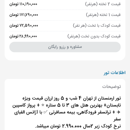
قیمت 2 تخته (هرنفر)
۱۱۰٬۱۹۰٬۰۰۰ تومان
قیمت 1 تخته (هرنفر)
۱۷۱٬۷۹۰٬۰۰۰ تومان
قیمت کودک با تخت (هر نفر)
۷۲٬۵۹۰٬۰۰۰ تومان
قیمت کودک بدون تخت (هرنفر)
۲۸٬۹۹۰٬۰۰۰ تومان
مشاوره و رزرو رایگان
اطلاعات تور
توضیحات
تور ارمنستان از تهران 4 شب و 5 روز ارزان قیمت ویژه
تابستان+ بهترین هتل های 3 تا 5 ستاره ⭐️ + پرواز کاسپین
✈️ + ترانسفر فرودگاهی، بیمه مسافرتی ✅ با آژانس الفبای
سفر
نرخ کودک زیر 2سال 2.990.000 تومان میباشد.