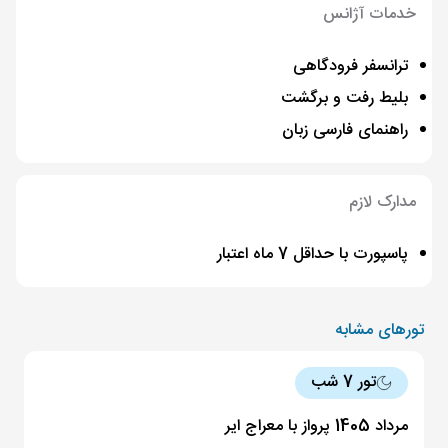
خدمات آژانس
ترانسفر فرودگاهی
بلیط رفت و برگشت
راهنمای فارسی زبان
مدارک لازم
پاسپورت با حداقل 7 ماه اعتبار
تورهای مشابه
تور 7 شب
مرداد 1405 پرواز با معراج ایر