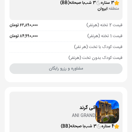
3 ستاره
3 شب
با صبحانه
(BB)
منطقه:
ایروان
قیمت 2 تخته (هرنفر)
۶۲٬۸۹۰٬۰۰۰ تومان
قیمت 1 تخته (هرنفر)
۸۴٬۹۹۰٬۰۰۰ تومان
قیمت کودک با تخت (هر نفر)
قیمت کودک بدون تخت (هرنفر)
مشاوره و رزرو رایگان
آنی گرند
ANI GRAND
4 ستاره
3 شب
با صبحانه
(BB)