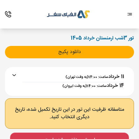
تور 3شب ارمنستان خرداد 1405
دانلود پکیج
11 خرداد
ساعت: 14:00
(به وقت تهران)
14 خرداد
ساعت: 14:00
(به وقت ایروان)
برنامه رفت :
11 خرداد
ساعت : 14:00
متاسفانه ظرفیت این تور در این تاریخ تکمیل شده، تاریخ
دیگری انتخاب کنید.
تهران ,
فرودگاه بین‌المللی امام خمینی IKA
مدت پرواز :
02:00
ایروان ,
فرودگاه بین‌المللی زوارتنوتس EVN