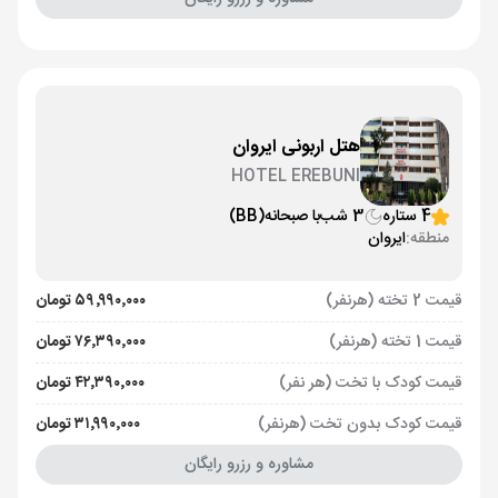
هتل اربونی ایروان
HOTEL EREBUNI
4 ستاره
3 شب
با صبحانه
(BB)
منطقه:
ایروان
قیمت 2 تخته (هرنفر)
۵۹٬۹۹۰٬۰۰۰ تومان
قیمت 1 تخته (هرنفر)
۷۶٬۳۹۰٬۰۰۰ تومان
قیمت کودک با تخت (هر نفر)
۴۲٬۳۹۰٬۰۰۰ تومان
قیمت کودک بدون تخت (هرنفر)
۳۱٬۹۹۰٬۰۰۰ تومان
مشاوره و رزرو رایگان