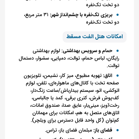
دو تخت تک‌نفره
بریزی تک‌نفره با چشم‌انداز شهر:
۳۱ متر مربع،
دو تخت تک‌نفره
امکانات هتل الفت مسقط
حمام و سرویس بهداشتی
: لوازم بهداشتی
رایگان، لباس حمام، توالت، دمپایی، سشوار، دستمال
توالت.
اتاق:
تهویه مطبوع، میز کار، نشیمن، تلویزیون
صفحه تخت با کانال‌های ماهواره‌ای، تلفن، لوازم
اتوکشی، اتو، سیستم بیدارباش/ساعت زنگ‌دار،
کف‌پوش فرش، کتری برقی، کمد یا جالباسی،
رخت‌آویز، مینی‌بار، عایق صدا، صندوق امانات،
اتاق‌های متصل به هم، امکانات برای مهمانان
کم‌توان (کل واحد قابل دسترس برای ویلچر).
فضای باز:
مبلمان فضای باز، تراس.