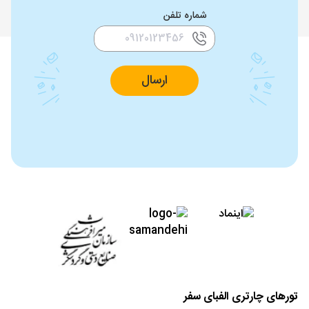
شماره تلفن
ارسال
تورهای چارتری الفبای سفر