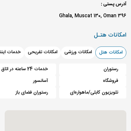
آدرس پستی :
396 Ghala, Muscat 130, Oman
امکانات هتـل
امکانات ورزشی
امکانات تفریحی
خدمات اینت
امکانات هتل
رستوران
خدمات 24 ساعته در اتاق
فروشگاه
آسانسور
تلویزیون کابلی/ماهواره‌ای
رستوران فضای باز