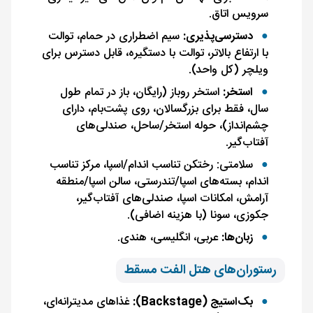
سرویس اتاق.
دسترسی‌پذیری:
سیم اضطراری در حمام، توالت
با ارتفاع بالاتر، توالت با دستگیره، قابل دسترس برای
ویلچر (کل واحد).
استخر:
استخر روباز (رایگان، باز در تمام طول
سال، فقط برای بزرگسالان، روی پشت‌بام، دارای
چشم‌انداز)، حوله استخر/ساحل، صندلی‌های
آفتاب‌گیر.
سلامتی: رختکن تناسب اندام/اسپا، مرکز تناسب
اندام، بسته‌های اسپا/تندرستی، سالن اسپا/منطقه
آرامش، امکانات اسپا، صندلی‌های آفتاب‌گیر،
جکوزی، سونا (با هزینه اضافی).
زبان‌ها:
عربی، انگلیسی، هندی.
رستوران‌های هتل الفت مسقط
بک‌استیج (Backstage):
غذاهای مدیترانه‌ای،