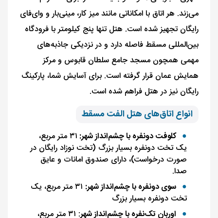
می‌زند. هر اتاق با امکاناتی مانند میز کار، مینی‌بار و وای‌فای
رایگان تجهیز شده است. هتل تنها پنج کیلومتر با فرودگاه
بین‌المللی مسقط فاصله دارد و در نزدیکی جاذبه‌های
مهمی همچون مسجد جامع سلطان قابوس و مرکز
همایش عمان قرار گرفته است. برای آسایش شما، پارکینگ
رایگان نیز در هتل فراهم شده است.
انواع اتاق‌های هتل الفت مسقط
کلوفت دونفره با چشم‌انداز شهر:
۳۱ متر مربع،
یک تخت دونفره بسیار بزرگ (تخت نوزاد رایگان در
صورت درخواست)، دارای صندوق امانات و عایق
صدا.
سوی دونفره با چشم‌انداز شهر:
۳۱ متر مربع، یک
تخت دونفره بسیار بزرگ
اوربان تک‌نفره با چشم‌انداز شهر
: ۳۱ متر مربع،