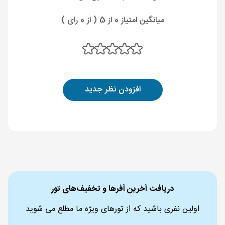
میانگین امتیاز 0 از 5 ( از 0 رای )
افزودن نظر جدید
دریافت آخرین آفرها و تخفیف‌های تور
اولین نفری باشید که از تورهای ویژه ما مطلع می شوید