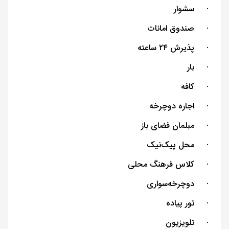
·
سشوار
·
صندوق امانات
·
پذیرش ۲۴ ساعته
·
بار
·
کافه
·
اجاره دوچرخه
·
مبلمان فضای باز
·
محل پیک‌نیک
·
کلاس فرهنگ محلی
·
دوچرخه‌سواری
·
تور پیاده
·
تلویزیون