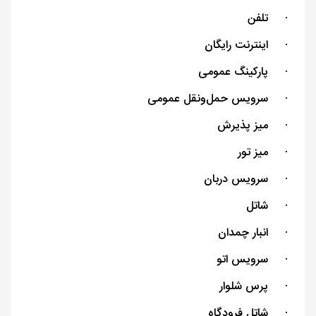
·
تلفن
·
اینترنت رایگان
·
پارکینگ عمومی
·
سرویس حمل‌و‌نقل عمومی
·
میز پذیرش
·
میز تور
·
سرویس دربان
·
شاتل
·
انبار چمدان
·
سرویس اتو
·
پرس شلوار
·
شاتل فرودگاه