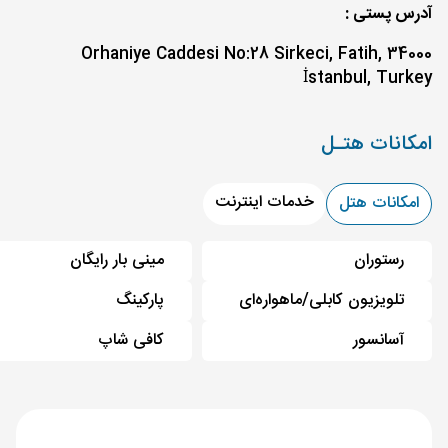
آدرس پستی :
Orhaniye Caddesi No:28 Sirkeci, Fatih, 34000
İstanbul, Turkey
امکانات هتـل
خدمات اینترنت
امکانات هتل
رستوران
مینی بار رایگان
تلویزیون کابلی/ماهواره‌ای
پارکینگ
آسانسور
کافی شاپ