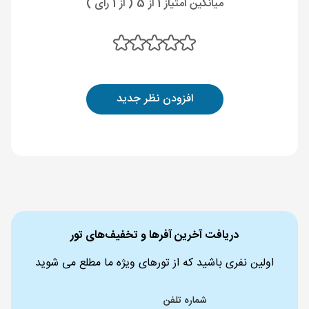
میانگین امتیاز 1 از 5 ( از 1 رای )
افزودن نظر جدید
دریافت آخرین آفرها و تخفیف‌های تور
اولین نفری باشید که از تورهای ویژه ما مطلع می شوید
شماره تلفن