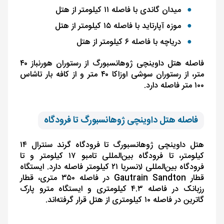
میدان گاندی با فاصله ۱۱ کیلومتر از هتل
موزه آپارتاید با فاصله ۱۵ کیلومتر از هتل
دریاچه با فاصله ۶ کیلومتر از هتل
فاصله هتل داوینچی ژوهانسبورگ از رستوران هورنباز ۴۰
متر، از رستوران سوشی اوزاکا ۴۰ متر و از کافه بار تاشاس
۱۰۰ متر فاصله دارد.
فاصله هتل داوینچی ژوهانسبورگ تا فرودگاه
هتل داوینچی ژوهانسبورگ تا فرودگاه گرند سنترال ۱۴
کیلومتر، تا فرودگاه بین‌المللی تامبو ۱۷ کیلومتر و تا
فرودگاه بین‌المللی لانسریا ۲۱ کیلومتر فاصله دارد. ایستگاه
قطار
Gautrain Sandton
در فاصله ۳۵۰ متری، قطار
رزبانک در فاصله ۴.۳ کیلومتری و ایستگاه مترو پارک
گاترین در فاصله ۱۰ کیلومتری از هتل قرار گرفته‌اند.