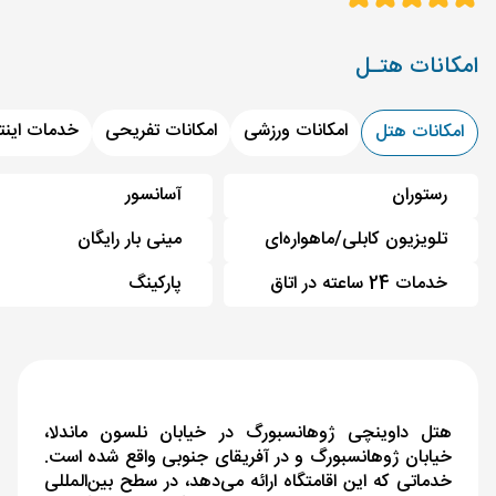
امکانات هتـل
امکانات ورزشی
امکانات تفریحی
خدمات اینت
امکانات هتل
رستوران
آسانسور
تلویزیون کابلی/ماهواره‌ای
مینی بار رایگان
خدمات 24 ساعته در اتاق
پارکینگ
هتل داوینچی ژوهانسبورگ در خیابان نلسون ماندلا،
خیابان ژوهانسبورگ و در آفریقای جنوبی واقع شده است.
خدماتی که این اقامتگاه ارائه می‌دهد، در سطح بین‌المللی