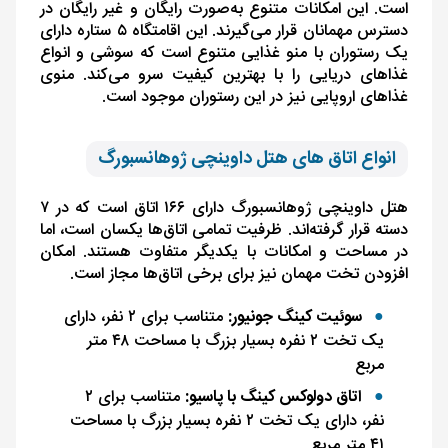
است. این امکانات متنوع به‌صورت رایگان و غیر ‌رایگان در
دسترس مهمانان قرار می‌گیرند. این اقامتگاه ۵ ستاره دارای
یک رستوران با منو غذایی متنوع است که سوشی و انواع
غذاهای دریایی را با بهترین کیفیت سرو می‌کند. منوی
غذاهای اروپایی نیز در این رستوران موجود است.
انواع اتاق های هتل داوینچی ژوهانسبورگ
هتل داوینچی ژوهانسبورگ دارای ۱۶۶ اتاق است که در ۷
دسته قرار گرفته‌اند. ظرفیت تمامی اتاق‌ها یکسان است، اما
در مساحت و امکانات با یکدیگر متفاوت هستند. امکان
افزودن تخت مهمان نیز برای برخی اتاق‌ها مجاز است.
سوئیت کینگ جونیور:
متناسب برای ۲ نفر، دارای
یک تخت ۲ نفره بسیار بزرگ با مساحت ۴۸ متر
مربع
اتاق دولوکس کینگ با پاسیو:
متناسب برای ۲
نفر، دارای یک تخت ۲ نفره بسیار بزرگ با مساحت
۴۱ متر مربع