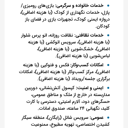
خدمات خانواده و سرگرمی:
بازی‌های رومیزی/
پازل، خدمات نگهداری از کودک (با هزینه اضافی)،
دروازه ایمنی کودک، تجهیزات بازی در فضای باز
کودکان.
خدمات نظافتی
: نظافت روزانه، اتو پرس شلوار
(با هزینه اضافی)، سرویس اتوکشی (با هزینه
اضافی)، خشک‌شویی (با هزینه اضافی)،
لباس‌شویی (با هزینه اضافی).
امکانات کسب‌وکار:
فکس و فتوکپی (با هزینه
اضافی)، مرکز کسب‌وکار (با هزینه اضافی)، امکانات
برگزاری جلسه/رویداد (با هزینه اضافی).
ایمنی و امنیت:
کپسول آتش‌نشانی، دوربین
مداربسته در خارج از ملک و مناطق عمومی،
حسگرهای دود، آلارم امنیتی، دسترسی با کارت
کلید، نگهبانی ۲۴ ساعته، صندوق امانات.
عمومی:
سرویس شاتل (رایگان)، منطقه سیگار
کشیدن اختصاصی، تهویه مطبوع، ممنوعیت