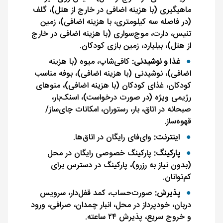
ماهیگیری (با هزینه اضافی در خارج از هتل)، گلف
(در فاصله سه کیلومتری، با هزینه اضافی)، زمین
تنیس، دارت، موج‌سواری (با هزینه اضافی در خارج
از هتل)، بیلیارد، زمین بازی کودکان.
غذا و نوشیدنی:
کافی‌شاپ، میوه (با هزینه
اضافی)، نوشیدنی (با هزینه اضافی)، بوفه مناسب
کودکان، غذای کودکان (با هزینه اضافی)، منوهای
رژیمی ویژه (در صورت درخواست)، اسنک‌بار،
صبحانه در اتاق، بار، رستوران، امکانات چای‌ساز/
قهوه‌ساز.
اینترنت:
وای‌فای رایگان در اتاق‌ها.
پارکینگ:
پارکینگ خصوصی رایگان در محل
(بدون نیاز به رزرو)، پارکینگ در دسترس برای
کم‌توانان.
پذیرش:
صورت‌حساب، کمد قفل‌دار، سرویس
دربان، خودپرداز در محل، انبار چمدان، صرافی، ورود
و خروج سریع، پذیرش ۲۴ ساعته.