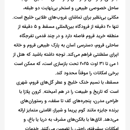
ساحل خصوصی طبیعی و استخر بی‌نهایت دو طبقه،
مکانی بی‌نظیر برای تماشای غروب‌های طلایی خلیج است.
تنها ۲۰ دقیقه از فرودگاه بین‌المللی مسقط و ۵ دقیقه از
منطقه خرید قروم فاصله دارد و در چند قدمی تفرجگاه
ساحلی قروم، دسترسی آسان به پارک طبیعی قروم و خانه
اپرای سلطنتی فراهم می‌کند. توجه داشته باشید که هتل از
۱ می تا ۳۱ اوت ۲۰۲۵ تحت بازسازی است، که ممکن است
برخی امکانات را موقتاً محدود کند.
مسقط، با نسیم خنک خلیج و عطر گل‌های قروم، شهری
است که تاریخ و طبیعت را در هم آمیخته. کرون پلازا با
طراحی مدرن، پنجره‌های کف تا سقف، و رستوران‌های
برنده جایزه مانند کوم پریما و شیراز، اقامتی متمایز ارائه
می‌دهد. اتاق‌ها با بالکن‌های مشرف به دریا یا باغ، و
امکانات پیشرفته، راحتی را تضمین می‌کنند. خدمات