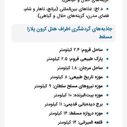
گزینه‌های حلال و گیاهی).
د اج:
غذاهای بین‌المللی (برانچ، ناهار و شام،
فضای مدرن، گزینه‌های حلال و گیاهی).
جاذبه‌های گردشگری اطراف هتل کرون پلازا
مسقط
ساحل قروم:
۲.۴ کیلومتر
پارک طبیعی قروم:
۲.۵ کیلومتر
ساحل مرجان
: ۱.۸ کیلومتر
موزه تاریخ طبیعی:
۸ کیلومتر
موزه نیروهای مسلح سلطان:
۹ کیلومتر
موزه بیت‌البرنده:
۱۰ کیلومتر
برج دیده‌بانی قدیمی:
۱۱ کیلومتر
موزه دروازه مسقط:
۱۴ کیلومتر
قلعه المیرانی:
۱۴ کیلومتر