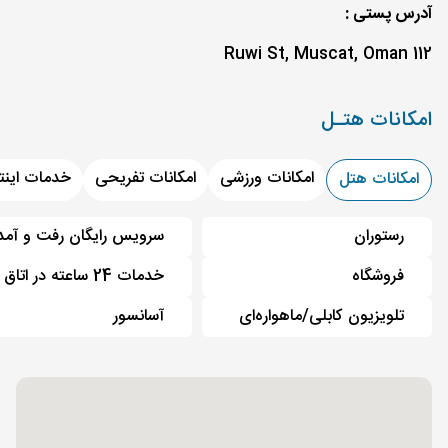
آدرس پستی :
112 Ruwi St, Muscat, Oman
امکانات هتـل
امکانات ورزشی
امکانات تفریحی
خدمات اینت
امکانات هتل
رستوران
سرویس رایگان رفت و آمد
فروشگاه
خدمات 24 ساعته در اتاق
تلویزیون کابلی/ماهواره‌ای
آسانسور