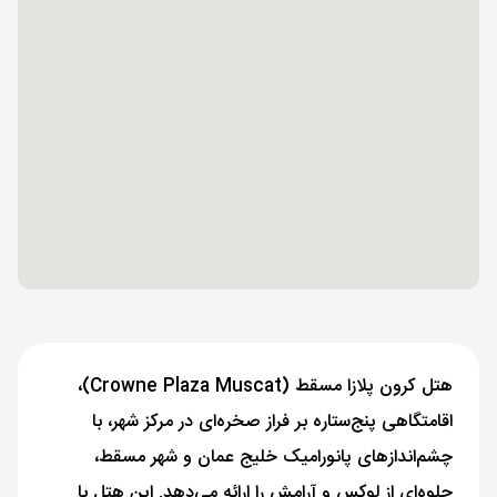
هتل کرون پلازا مسقط (Crowne Plaza Muscat)،
اقامتگاهی پنج‌ستاره بر فراز صخره‌ای در مرکز شهر، با
چشم‌اندازهای پانورامیک خلیج عمان و شهر مسقط،
جلوه‌ای از لوکس و آرامش را ارائه می‌دهد. این هتل با