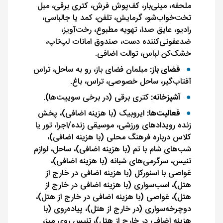
ملحفه، مینی‌بار، کف‌پوش فرش، کتری برقی، مبل
تخت‌خواب‌شو، گرمایش، تلفن، کمد یا جالباسی،
رادیو، عایق صدا، تهویه مطبوع، رخت‌آویز،
ضدعفونی‌کننده دست، صندوق امانات لپ‌تاپ،
خشک‌کن لباس، توالت اضافی.
فضای باز:
مبلمان فضای باز، رو به ساحل، تراس
آفتاب‌گیر، ساحل خصوصی، تراس، باغ.
آشپزخانه:
کتری برقی (در برخی سوییت‌ها).
فعالیت‌ها:
ایروبیک (با هزینه اضافی)، پخش
زنده رویدادهای ورزشی، موسیقی زنده/اجرا، تور یا
کلاس درباره فرهنگ محلی (با هزینه اضافی)،
شب‌های شام با تم (با هزینه اضافی)، ساحل، لوازم
تنیس، سرگرمی‌های شبانه (با هزینه اضافی)،
غواصی با اسنورکل (با هزینه اضافی در خارج از
هتل)، اسب‌سواری (با هزینه اضافی در خارج از
هتل)، غواصی (با هزینه اضافی در خارج از هتل)،
دوچرخه‌سواری (در خارج از هتل)، پیاده‌روی (با
هزینه اضافی در خارج از هتل)، تنیس روی میز،