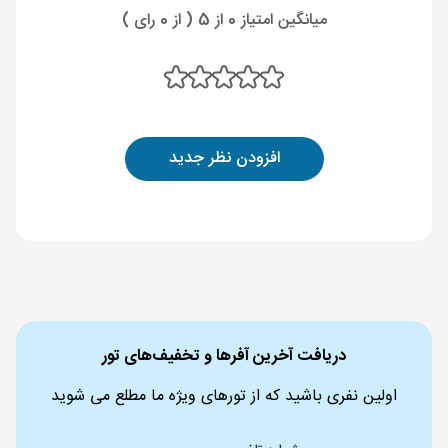
میانگین امتیاز 0 از 5 ( از 0 رای )
افزودن نظر جدید
دریافت آخرین آفرها و تخفیف‌های تور
اولین نفری باشید که از تورهای ویژه ما مطلع می شوید