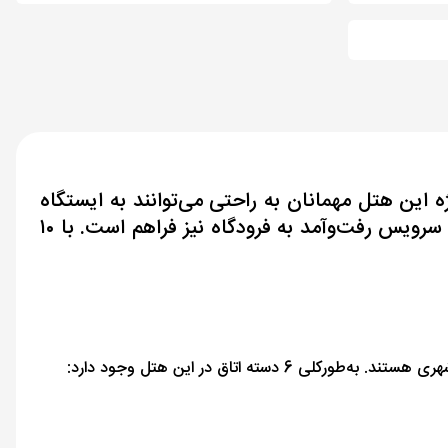
وجه به موقعیت مکانی ویژه این هتل مهمانان به ‌راحتی می‌توانند به ایستگاه
مترو دسترسی بیابند. در‌ این ‌صورت به ‌راحتی می‌توان به مراکز خرید و جاذبه‌های گردشگری دسترسی یافت. سرویس رفت‌و‌آمد به فرودگاه نیز فراهم است. با ۱۰
اتاق در این هتل وجود دارد: