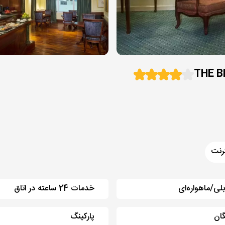
رنت
بلی/ماهواره‌ای
خدمات 24 ساعته در اتاق
گان
پارکینگ