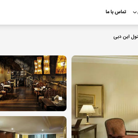
تماس با ما
ول این دبی