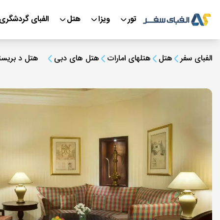
تور
ویزا
هتل
الفبای گردشگری
الفبای سفر
هتل
هتلهای امارات
هتل های دبی
هتل د بریست