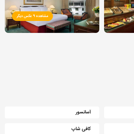
مشاهده 9 عکس دیگر
آسانسور
کافی شاپ