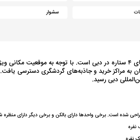
ات
سشوار
هتل د بریستول این دبی یکی از بهترین اقامتگاه‌های ۴ ستاره در دبی است. با ت
ن‌المللی دبی رسید.
خی واحد‌ها دارای بالکن و برخی دیگر دارای منظره شهری هستند. به‌طور‌کلی 6 دسته 
ک نفره