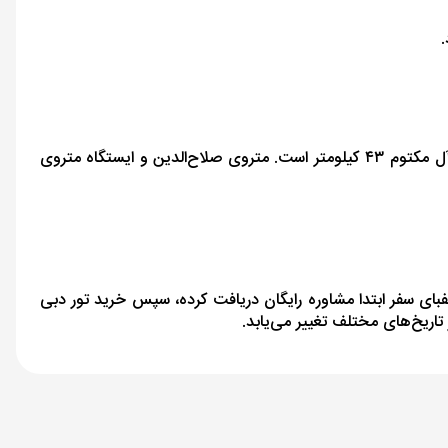
فاصله هتل د بریستول این دبی تا فرودگاه بین‌المللی دبی ۱.۹ کیلومتر، تا فرودگاه بین‌المللی شارجه ۱۸ کیلومتر و تا فرودگاه بین‌المللی آل مکتوم ۴۳ کیلومتر است. متروی صلاح‌الدین و ایستگاه متروی
فبای سفر ابتدا مشاوره رایگان دریافت کرده، سپس خرید تور دبی
 تاریخ‌های مختلف تغییر می‌یابد.