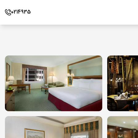
0214935