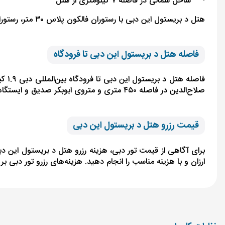
·
ساحل شمالی در فاصله ۷ کیلومتری از هتل
هتل د بریستول این دبی با رستوران فالکون پلاس ۳۰ متر، رستوران ماهی تازه ۵۰ متر و تا کافه بار بهترین‌های سیاتل ۸۵۰ متر فاصله دارد.
فاصله هتل د بریستول این دبی تا فرودگاه
صلاح‌الدین در فاصله ۴۵۰ متری و متروی ابوبکر صدیق و ایستگاه متروی ابوبکر الصدیق ۱.۱ کیلومتر فاصله دارد.
قیمت رزرو هتل د بریستول این دبی
برای آگاهی از قیمت تور دبی، هزینه رزرو هتل د بریستول این د
ارزان و با هزینه مناسب را انجام دهید. هزینه‌های رزرو تور دبی ب