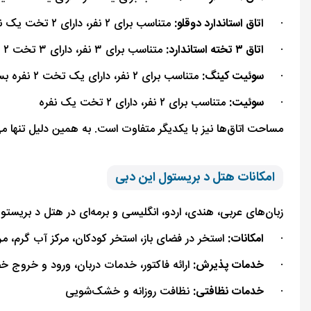
·
اتاق استاندارد دوقلو:
متناسب برای ۲ نفر، دارای ۲ تخت یک نفره
·
اتاق ۳ تخته استاندارد:
متناسب برای ۳ نفر، دارای ۳ تخت ۲ نفره بزرگ
·
سوئیت کینگ:
متناسب برای ۲ نفر، دارای یک تخت ۲ نفره بسیار بزرگ
·
سوئیت:
متناسب برای ۲ نفر، دارای ۲ تخت یک نفره
مساحت اتاق‌ها نیز با یکدیگر متفاوت است. به‌ همین‌ دلیل تنها 
امکانات هتل د بریستول این دبی
زبان‌های عربی، هندی، اردو، انگلیسی و برمه‌ای در هتل د بریستول ا
·
امکانات:
استخر در فضای باز، استخر کودکان، مرکز آب‌ گرم، م
·
خدمات پذیرش:
ارائه فاکتور، خدمات دربان، ورود و خروج خص
·
خدمات نظافتی:
نظافت روزانه و خشک‌شویی