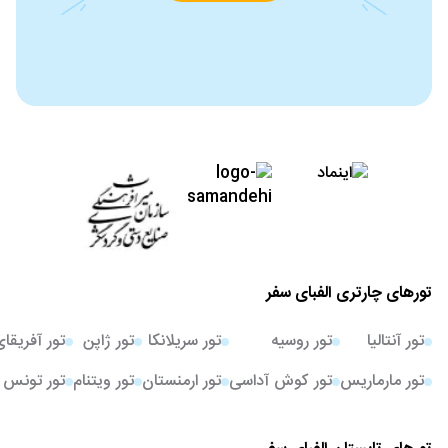
تورهای چارتری الفبای سفر
تور آنتالیا
تور روسیه
تور سریلانکا
تور ژاپن
تور آفریقا
تور مارماریس
تور کوش آداسی
تور ارمنستان
تور ویتنام
تور تونس