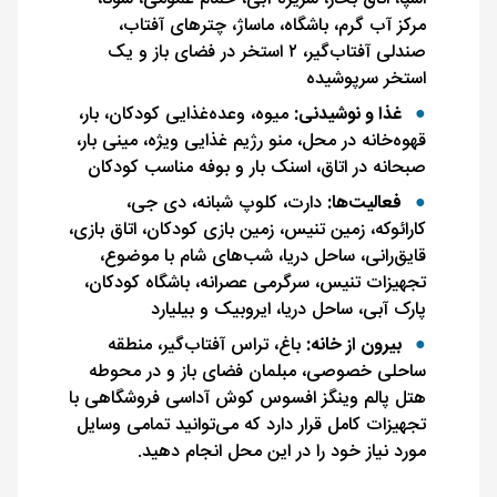
مرکز آب ‌گرم، باشگاه، ماساژ، چترهای آفتاب،
صندلی آفتاب‌گیر، ۲ استخر در فضای باز و یک
استخر سرپوشیده
غذا و نوشیدنی:
میوه، وعده‌غذایی کودکان، بار،
قهوه‌خانه در محل، منو رژیم‌ غذایی ویژه، مینی بار،
صبحانه در اتاق، اسنک بار و بوفه مناسب کودکان
فعالیت‌ها:
دارت، کلوپ شبانه، دی جی،
کارائوکه، زمین تنیس، زمین بازی کودکان، اتاق بازی،
قایق‌رانی، ساحل دریا، شب‌های شام با موضوع،
تجهیزات تنیس، سرگرمی عصرانه، باشگاه کودکان،
پارک آبی، ساحل دریا، ایروبیک و بیلیارد
بیرون از خانه:
باغ، تراس آفتاب‌گیر، منطقه
ساحلی خصوصی، مبلمان فضای باز و
در محوطه
هتل پالم وینگز افسوس کوش آداسی فروشگاهی با
تجهیزات کامل قرار دارد که می‌توانید تمامی وسایل
مورد نیاز خود را در این محل انجام دهید.