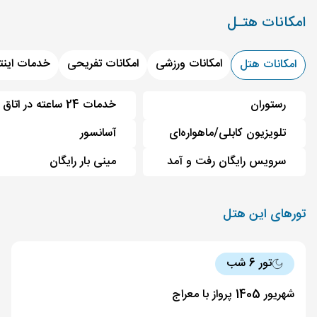
امکانات هتـل
امکانات ورزشی
امکانات تفریحی
خدمات اینت
امکانات هتل
رستوران
خدمات 24 ساعته در اتاق
تلویزیون کابلی/ماهواره‌ای
آسانسور
سرویس رایگان رفت و آمد
مینی بار رایگان
تورهای این هتل
تور 6 شب
شهریور 1405 پرواز با معراج