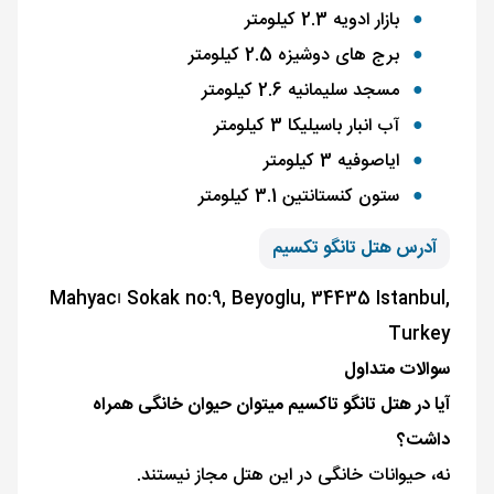
بازار ادویه 2.3 کیلومتر
برج های دوشیزه 2.5 کیلومتر
مسجد سلیمانیه 2.6 کیلومتر
آب انبار باسیلیکا 3 کیلومتر
ایاصوفیه 3 کیلومتر
ستون کنستانتین 3.1 کیلومتر
آدرس هتل تانگو تکسیم
Mahyacı Sokak no:9, Beyoglu, 34435 Istanbul,
Turkey
سوالات متداول
آیا در هتل تانگو تاکسیم میتوان حیوان خانگی همراه
داشت؟
نه، حیوانات خانگی در این هتل مجاز نیستند.