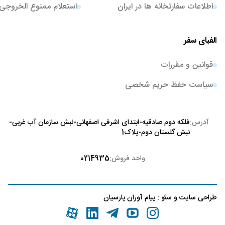
اطلاعات سفارتخانه ها در ایران
استعلام ممنوع الخروجی
الفبای سفر
قوانین و مقررات
سیاست حفظ حریم شخصی
آدرس:
فلکه دوم صادقیه-ابتدای اشرفی اصفهانی-نبش سازمان آب غربی-
نبش گلستان دوم-پلاک1
واحد فروش:
0214935
طراحی سایت
و
سئو
:
پیام آوران پارسیان