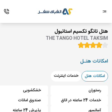
هتل تانگو تکسیم استانبول
THE TANGO HOTEL TAKSIM
امکانات هتـل
خدمات اینترنت
امکانات هتل
رستوران
خشکشویی
خدمات 24 ساعته در اتاق
صندوق امانات
آسانسور
پذیرش 24 ساعته