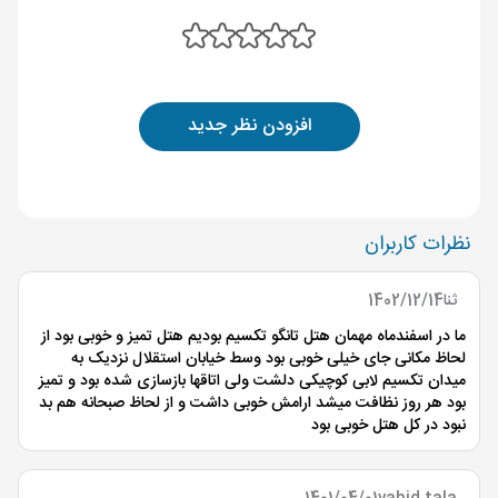
افزودن نظر جدید
نظرات کاربران
ثنا
1402/12/14
ما در اسفندماه مهمان هتل تانگو تکسیم بودیم هتل تمیز و خوبی بود از
لحاظ مکانی جای خیلی خوبی بود وسط خیابان استقلال نزدیک به
میدان تکسیم لابی کوچیکی دلشت ولی اتاقها بازسازی شده بود و تمیز
بود هر روز نظافت میشد ارامش خوبی داشت و از لحاظ صبحانه هم بد
نبود در کل هتل خوبی بود