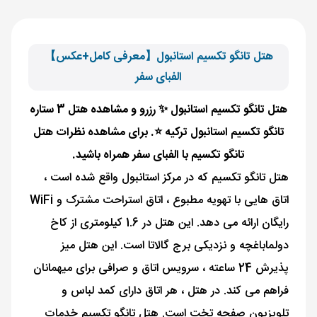
هتل تانگو تکسیم استانبول【معرفی کامل+عکس】
الفبای سفر
هتل تانگو تکسیم استانبول ✨ رزرو و مشاهده هتل 3 ستاره
تانگو تکسیم استانبول ترکیه ⭐. برای مشاهده نظرات هتل
تانگو تکسیم با الفبای سفر همراه باشید.
هتل تانگو تکسیم که در مرکز استانبول واقع شده است ،
اتاق هایی با تهویه مطبوع ، اتاق استراحت مشترک و WiFi
رایگان ارائه می دهد. این هتل در 1.6 کیلومتری از کاخ
دولماباغچه و نزدیکی برج گالاتا است. این هتل میز
پذیرش 24 ساعته ، سرویس اتاق و صرافی برای میهمانان
فراهم می کند. در هتل ، هر اتاق دارای کمد لباس و
تلویزیون صفحه تخت است. هتل تانگو تکسیم خدمات