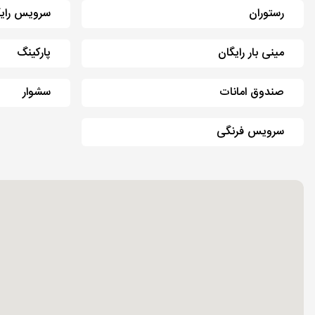
رستوران
سرویس رایگ
مینی بار رایگان
پارکینگ
صندوق امانات
سشوار
سرویس فرنگی