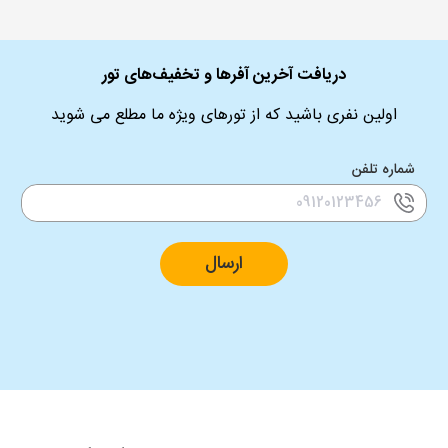
دریافت آخرین آفرها و تخفیف‌های تور
اولین نفری باشید که از تورهای ویژه ما مطلع می شوید
شماره تلفن
ارسال