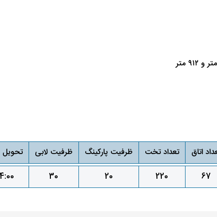
داد اتاق
تعداد تخت
ظرفیت پارکینگ
ظرفیت لابی
تحویل ا
14:00
30
20
220
67