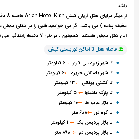
باشد.
این هتل مجاور هستند. همچنین ، در طی 7 دقیقه رانندگی می توانید به فرودگاه بین المللی کیش برسید.
⛱
فاصله هتل تا اماکن توریستی کیش
تا شهر زیرزمینی کاریز
←
۶ کیلومتر
تا شهر باستانی حریره
←
۶ کیلومتر
تا کشتی یونانی
←
۱۳ کیلومتر
تا پارک دلفینها
←
۵ کیلومتر
تا بازار عرب ها
←
۱۰ کیلومتر
تا کوه نور
←
۶۸۸ متر
تا بازار پردیس یک
←
۱ کیلومتر
تا بازار پردیس دو
←
۸۹۸ متر