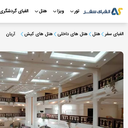
تور
ویزا
هتل
الفبای گردشگری
الفبای سفر
هتل
هتل های داخلی
هتل های کیش
آریان