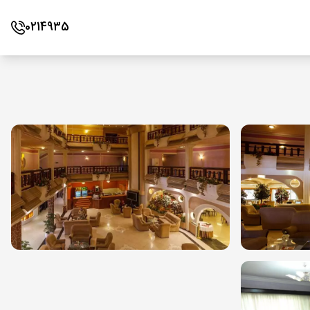
0214935