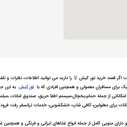
تور کیش
به این جزی
امكانات برای معلولين، كافی شاپ، خشکشویی، خدمات ترانسفر رفت فرودگ
ر طبقه همکف واقع شده و دارای منویی کامل از جمله انواع غذاهای ایرانی و فرنگی 