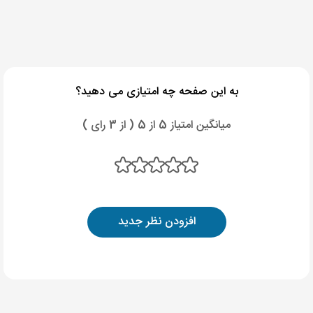
به این صفحه چه امتیازی می دهید؟
میانگین امتیاز 5 از 5 ( از 3 رای )
افزودن نظر جدید