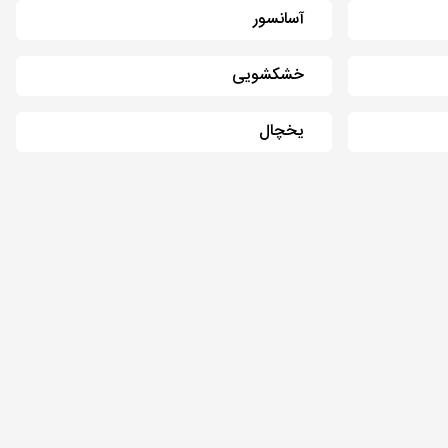
آسانسور
خشکشویی
یخچال