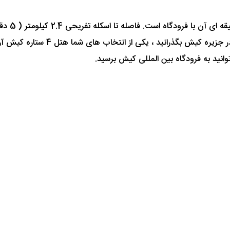
دقیقه پیاده ) می باشد. اگر می خوا