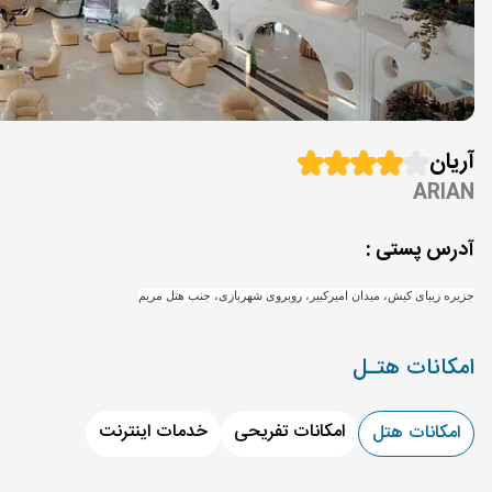
آریان
ARIAN
آدرس پستی :
جزیره زیبای کیش، میدان امیرکبیر، روبروی شهربازی، جنب هتل مریم
امکانات هتـل
امکانات تفریحی
خدمات اینترنت
امکانات هتل