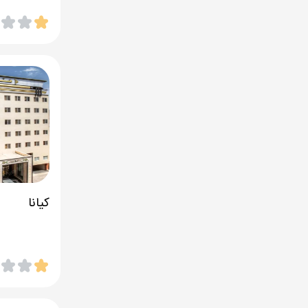
کیانا