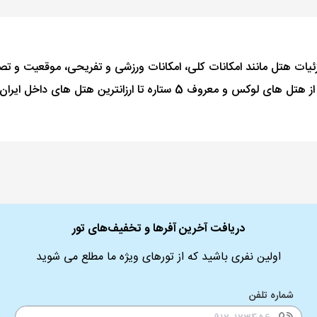
زئیات هتل مانند امکانات کلی، امکانات ورزشی و تفریحی، موقعیت و تص
وکس و معروف 5 ستاره تا ارزانترین هتل های داخل ایران بر آن است تا کاملترین اطلاعات را برای انتخاب مناسبترین
دریافت آخرین آفرها و تخفیف‌های تور
اولین نفری باشید که از تورهای ویژه ما مطلع می شوید
شماره تلفن