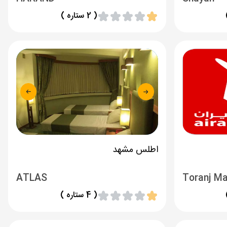
( 2 ستاره )
اطلس مشهد
ATLAS
Toranj Ma
( 4 ستاره )