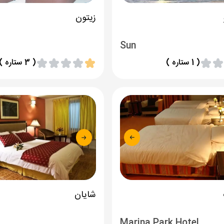
زیتون
Sun
( 1 ستاره )
( 3 ستاره )
شایان
Marina Park Hotel