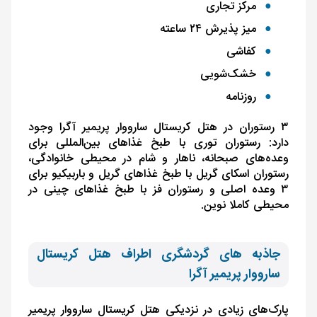
مرکز تجاری
میز پذیرش ۲۴ ساعته
کفاشی
خشک‌شویی
روزنامه
۳ رستوران در هتل کریستال سارووار پریمیر آگرا وجود
دارد: رستوران توری با طبخ غذاهای بین‌المللی برای
وعده‌های صبحانه، ناهار و شام در محیطی خانوادگی،
رستوران اسکای گریل با طبخ غذاهای گریل و باربیکیو برای
۳ وعده اصلی و رستوران فز با طبخ غذاهای چینی در
محیطی کاملا نوین.
جاذبه های گردشگری اطراف هتل کریستال
سارووار پریمیر آگرا
پارک‌های زیادی در نزدیکی هتل کریستال سارووار پریمیر