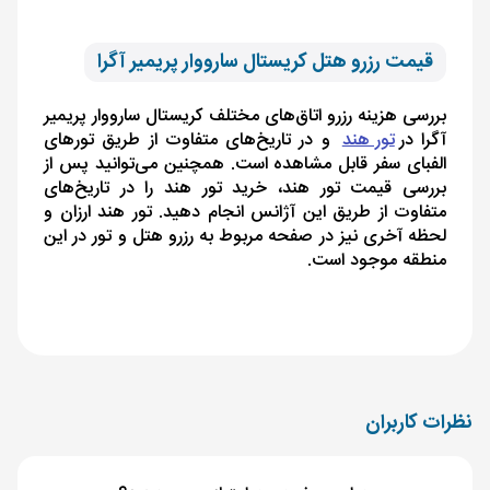
قیمت رزرو هتل کریستال سارووار پریمیر آگرا
بررسی هزینه رزرو اتاق‌های مختلف کریستال سارووار پریمیر
آگرا در
تور هند
و در تاریخ‌های متفاوت از طریق تورهای
الفبای سفر قابل مشاهده است. همچنین می‌توانید پس از
بررسی قیمت تور هند، خرید تور هند را در تاریخ‌های
متفاوت از طریق این آژانس انجام دهید. تور هند ارزان و
لحظه آخری نیز در صفحه مربوط به رزرو هتل و تور در این
منطقه موجود است.
نظرات کاربران