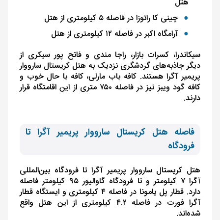
هتل
چینی کا رائوزا در فاصله ۵ کیلومتری از هتل
آرامگاه اکبر در فاصله ۱۲ کیلومتری از هتل
سیکاندرا، کسرات بازار، راجا مندی و فاتح پور سیک
ری از
دیگر جاذبه‌های گردشگری نزدیک به هتل کریستال سارووار
پریمیر آگرا هستند. کافه باب مارلی، کافه با حال خوب و
کافه گود ویبز نیز در فاصله ۷۵۰ متری از این اقامتگاه قرار
دارند.
فاصله هتل کریستال سارووار پریمیر آگرا تا
فرودگاه
هتل کریستال سارووار پریمیر آگرا تا فرودگاه بین‌المللی
آگرا ۷ کیلومتر و تا فرودگاه گاوالیور ۹۵ کیلومتر فاصله
دارد. قطار پل یامونا در فاصله ۴ کیلومتری و ایستگاه قطار
آگرا فورت در فاصله ۴.۲ کیلومتری از این هتل واقع
شده‌اند.