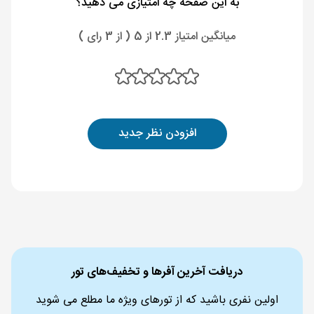
به این صفحه چه امتیازی می دهید؟
میانگین امتیاز 2.3 از 5 ( از 3 رای )
افزودن نظر جدید
دریافت آخرین آفرها و تخفیف‌های تور
اولین نفری باشید که از تورهای ویژه ما مطلع می شوید