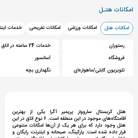
امکانات هتـل
امکانات ورزشی
امکانات تفریحی
خدمات اینت
امکانات هتل
رستوران
خدمات 24 ساعته در اتاق
فروشگاه
آسانسور
تلویزیون کابلی/ماهواره‌ای
نگهداری بچه
هتل کریستال سارووار پریمیر آگرا یکی از بهترین
اقامتگاه‌های موجود در این منطقه است. ۶ نوع اتاق در این
هتل وجود دارد که برای هر یک از آن‌ها امکانات متنوعی
قرار داده شده است. پارکینگ، صبحانه و اینترنت رایگان و