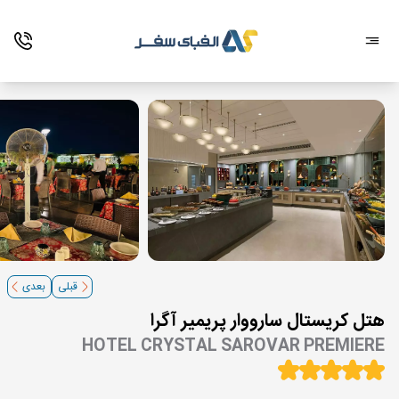
قبلی
بعدی
هتل کریستال سارووار پریمیر آگرا
HOTEL CRYSTAL SAROVAR PREMIERE