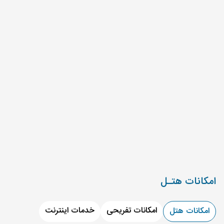
امکانات هتـل
امکانات تفریحی
خدمات اینترنت
امکانات هتل