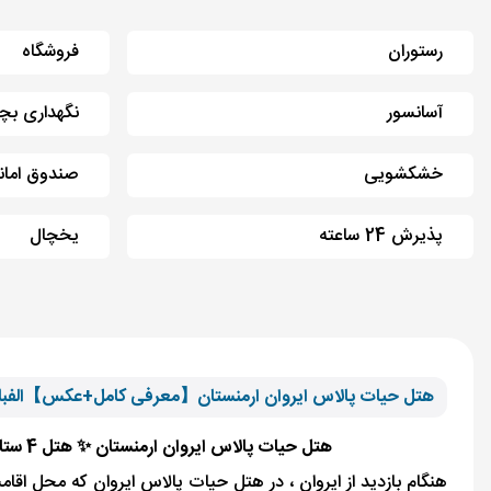
رستوران
فروشگاه
آسانسور
نگهداری بچ
خشکشویی
صندوق امان
پذیرش 24 ساعته
یخچال
هتل حیات پالاس ایروان ارمنستان【معرفی کامل+عکس】الفبا
هتل حیات پالاس ایروان ارمنستان ✨ هتل 4 ستاره ⭐ در نزدیکی جاذبه های توریستی ایروان برای مشاهده نظرات هتل حیات پالاس ارمنستان با الفبای سفر همراه باشید.
هنگام بازدید از ایروان ، در هتل حیات پالاس ایروان که محل اق