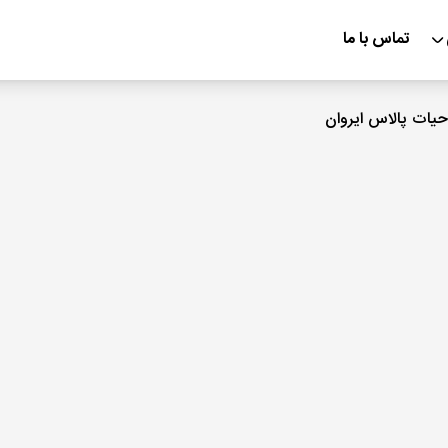
تماس با ما
یات پالاس ایروان