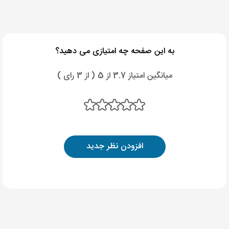
به این صفحه چه امتیازی می دهید؟
میانگین امتیاز 3.7 از 5 ( از 3 رای )
افزودن نظر جدید