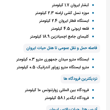
آبشار ایروان 1.7 کیلومتر
موزه نسل کشی ارامنه 2.3 کیلومتر
ایستگاه قطار ایروان 2.4 کیلومتر
قلعه اربونی 4.5 کیلومتر
کلیسای جامع اچمیادزین 18.9 کیلومتر
فاصله حمل و نقل عمومی تا هتل حیات ایروان
ایستگاه مترو میدان جمهوری مترو 0.3 کیلومتر
مترو ایستگاه مترو زوراور آندرانیک 0.5 کیلومتر
نزدیکترین فرودگاه ها
فرودگاه بین المللی زوارتنوتس 10 کیلومتر
فرودگاه ایگدیر 58.1 کیلومتر
آدرس هتل حیات پالاس ایروان