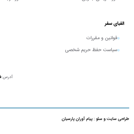
الفبای سفر
قوانین و مقررات
سیاست حفظ حریم شخصی
آدرس:
ف
طراحی سایت
و
سئو
:
پیام آوران پارسیان