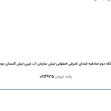
لکه دوم صادقیه-ابتدای اشرفی اصفهانی-نبش سازمان آب غربی-نبش گلستان دوم-
واحد فروش:
0214935