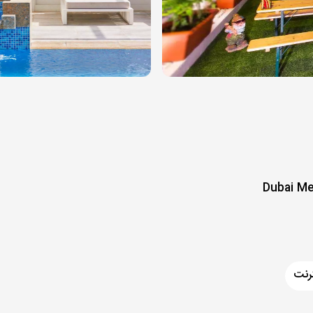
Dubai Med
رنت