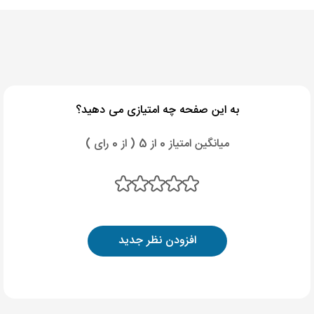
به این صفحه چه امتیازی می دهید؟
میانگین امتیاز 0 از 5 ( از 0 رای )
افزودن نظر جدید