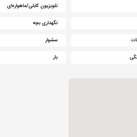
تلویزیون کابلی/ماهواره‌ای
نگهداری بچه
ات
سشوار
گی
بار