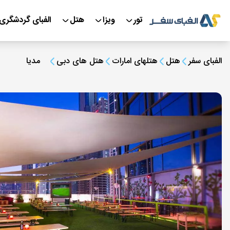
تور
ویزا
هتل
الفبای گردشگری
الفبای سفر
هتل
هتلهای امارات
هتل های دبی
مدیا