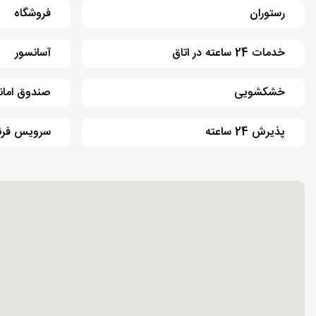
رستوران
فروشگاه
خدمات 24 ساعته در اتاق
آسانسور
خشکشویی
صندوق امان
پذیرش 24 ساعته
سرویس فرن