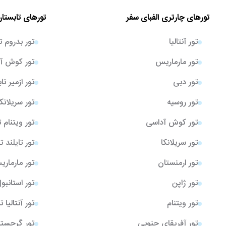
تورهای چارتری الفبای سفر
تورهای تابستان
تور آنتالیا
تور بدروم ت
تور مارماریس
تور کوش آد
تور دبی
تور ازمیر تا
تور روسیه
تور سریلانک
تور کوش آداسی
تور ویتنام 
تور سریلانکا
تور تایلند ت
تور ارمنستان
تور مارمار
تور ژاپن
تور استانبو
تور ویتنام
تور آنتالیا 
تور آفریقای جنوبی
تور گرجستا