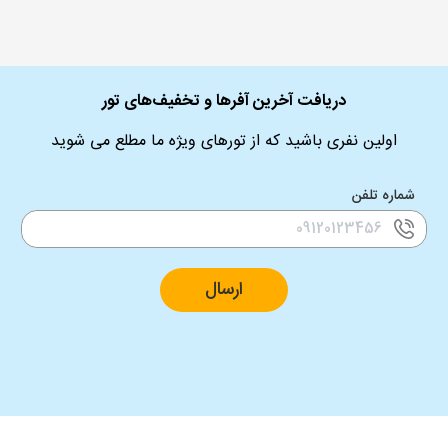
دریافت آخرین آفرها و تخفیف‌های تور
اولین نفری باشید که از تورهای ویژه ما مطلع می شوید
شماره تلفن
ارسال