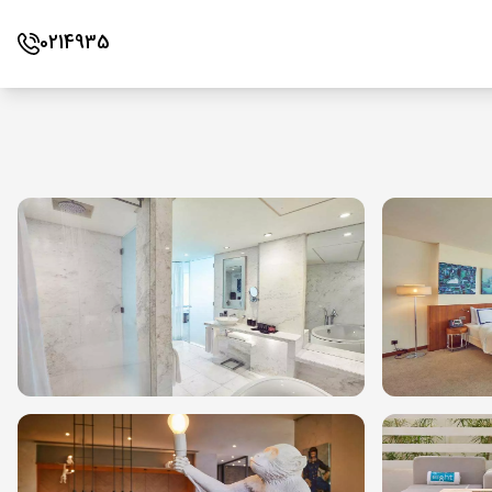
0214935