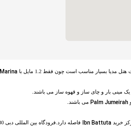
 Marina
یک مینی بار و چای ساز و قهوه ساز می باشند.
Palm Jumeirah
و
می باشند.
Ibn Battuta
فاصله دارد.فرودگاه بین المللی دبی 30 دقیقه رانندگی فاصله دارد.