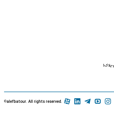
پلاک1
©
.alefbatour. All rights reserved