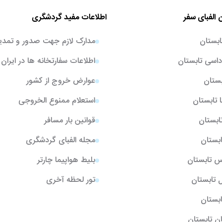
 الفبای سفر
اطلاعات مفید گردشگری
ابستان
مدارک لازم جهت صدور و تمدی
اسی تابستان
اطلاعات سفارتخانه ها در ایران
بستان
عوارض خروج از کشور
ا تابستان
استعلام ممنوع الخروجی
تابستان
قوانین بار مسافر
ابستان
مجله الفبای گردشگری
یس تابستان
بلیط هواپیما چارتر
ل تابستان
تور لحظه آخری
تابستان
ن تابستان