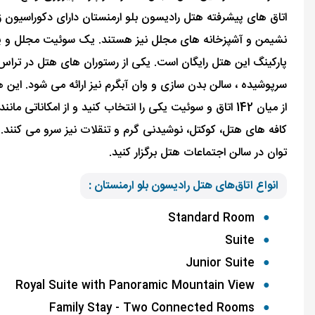
اتاق های پیشرفته هتل رادیسون بلو ارمنستان دارای دکوراسیون 
نشیمن و آشپزخانه های مجلل نیز هستند. یک سوئیت مجلل و پیشر
پارکینگ این هتل رایگان است. یکی از رستوران های هتل در تراس پش
سرپوشیده ، سالن بدن سازی و وان آبگرم نیز ارائه می شود.
این ه
از میان 142 اتاق و سوئیت یکی را انتخاب کنید و از امکا
کافه های هتل، کوکتل، نوشیدنی گرم و تنقلات نیز سرو می کنند.
توان در سالن اجتماعات هتل برگزار کنید.
انواع اتاق‌های هتل
رادیسون بلو
ارمنستان :
Standard Room
Suite
Junior Suite
Royal Suite with Panoramic Mountain View
Family Stay - Two Connected Rooms