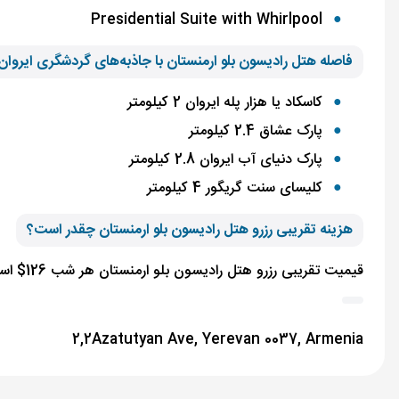
Presidential Suite with Whirlpool
فاصله هتل
رادیسون بلو
ارمنستان با جاذبه‌های گردشگری ایروان 
کاسکاد یا هزار پله ایروان 2 کیلومتر
پارک عشاق 2.4 کیلومتر
پارک دنیای آب ایروان 2.8 کیلومتر
کلیسای سنت گریگور 4 کیلومتر
هزینه تقریبی رزرو هتل
رادیسون بلو
ارمنستان چقدر است؟
قیمیت تقریبی رزرو هتل رادیسون بلو ارمنستان هر شب 126$ است.
2,2Azatutyan Ave, Yerevan 0037, Armenia