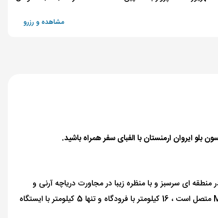
مشاهده و رزرو
 منطقه ای سرسبز و با منظره زیبا در مجاورت دریاچه آرنی و
پارک پیروزی است. فضای هتل مشرف به شهر ایروان است و کوه آرارات نیز قابل مشاهده است. هتل که مستقیماً به بزرگراه تفلیس و M4 متصل است ، 16 کیلومتر با فرودگاه و تنها 5 کیلومتر با ایستگاه