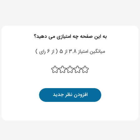
به این صفحه چه امتیازی می دهید؟
میانگین امتیاز 3.8 از 5 ( از 6 رای )
افزودن نظر جدید