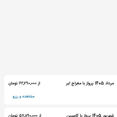
مرداد 1405 پرواز با معراج ایر
از ۶۲٬۷۹۰٬۰۰۰ تومان
مشاهده و رزرو
شهریور 1405 پرواز با کاسپین
از ۵۷٬۸۹۰٬۰۰۰ تومان