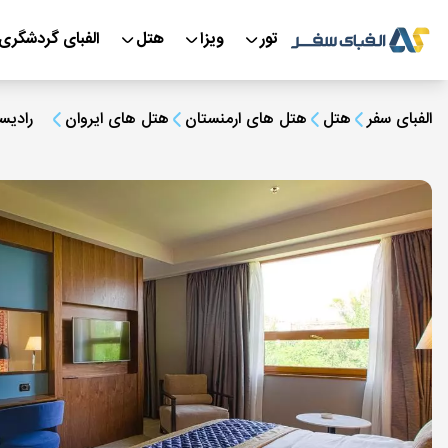
تور
ویزا
هتل
الفبای گردشگری
الفبای سفر
هتل
هتل های ارمنستان
هتل های ایروان
رادیس