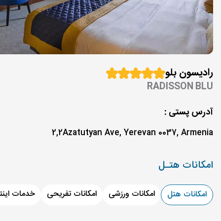
رادیسون بلو
RADISSON BLU
آدرس پستی :
2,2Azatutyan Ave, Yerevan 0037, Armenia
امکانات هتـل
امکانات ورزشی
امکانات تفریحی
خدمات اینت
امکانات هتل