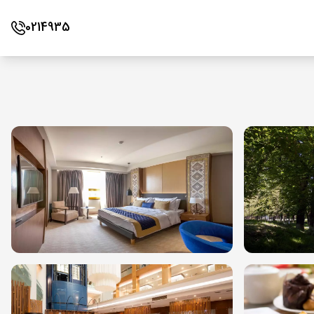
0214935