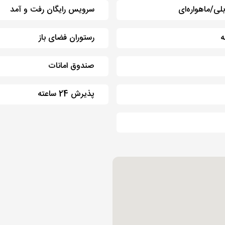
بلی/ماهواره‌ای
سرویس رایگان رفت و آمد
ه
رستوران فضای باز
صندوق امانات
پذیرش 24 ساعته