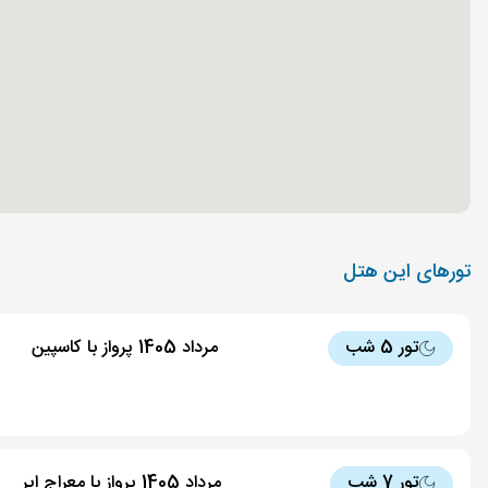
تورهای این هتل
تور 5 شب
مرداد 1405 پرواز با کاسپین
تور 7 شب
مرداد 1405 پرواز با معراج ایر