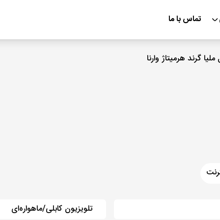
تماس با ما
ملیا گرند هرمیتاژ وارنا
رنت
تلویزیون کابلی/ماهواره‌ای