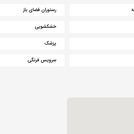
ه
رستوران فضای باز
خشکشویی
پزشک
سرویس فرنگی