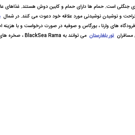
ه های جنگلی است. حمام ها دارای حمام و کابین دوش هستند. غذاهای عا
استراحت و نوشیدن نوشیدنی مورد علاقه خود دعوت می کنند. در شمال
ه
ه فرودگاه های وارنا ، بورگاس و صوفیه در صورت درخواست و با هزینه
تور بلغارستان
می توانند به BlackSea Rama ، صخره های Tracian و زمین های گلف Lighthouse برسند