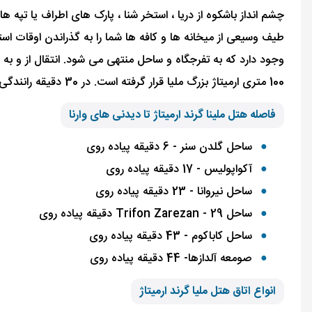
چشم انداز باشکوه از دریا ، استخر شنا ، پارک های اطراف یا تپ
طیف وسیعی از میخانه ها و کافه ها شما را به گذراندن اوقات 
وجود دارد که به تفرجگاه و ساحل منتهی می شود. انتقال از و ب
100 متری ارمیتاژ بزرگ ملیا قرار گرفته است. در 30 دقیقه رانندگی مسافران
فاصله هتل ملینا گرند ارمیتاژ تا دیدنی های وارنا
ساحل گلدن سنر - 6 دقیقه پیاده روی
آکواپولیس - 17 دقیقه پیاده روی
ساحل نیروانا - 23 دقیقه پیاده روی
ساحل Trifon Zarezan - 29 دقیقه پیاده روی
ساحل کاباکوم - 43 دقیقه پیاده روی
صومعه آلدازها- 44 دقیقه پیاده روی
انواع اتاق هتل ملیا گرند ارمیتاژ