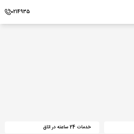
0214935
خدمات 24 ساعته در اتاق