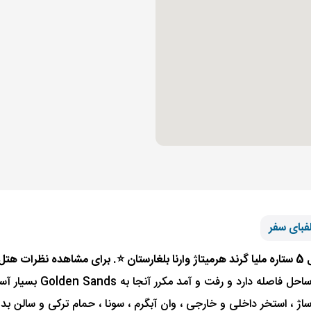
فبای سفر
باشید
ت زیبایی و ماساژ ، استخر داخلی و خارجی ، وان آبگرم ، سونا ، حمام ترکی و سا