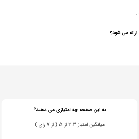
.
به این صفحه چه امتیازی می دهید؟
میانگین امتیاز 3.3 از 5 ( از 7 رای )