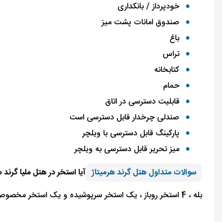
خودپرداز / بانکداری
صندوق امانات پشت میز
باغ
تراس
کتابخانه
حمام
قابلیت دسترسی در اتاق
صندلی چرخدار قابل دسترسی است
پارکینگ قابل دسترسی با ویلچر
میز تحریر قابل دسترسی به ویلچر
سوالات متداول هتل گرند هرمیتاژ
آیا استخر در هتل ملیا گرند ه
بله ، 4 استخر روباز ، یک استخر سرپوشیده و یک استخر مخصوص کودکان وجود دارد.